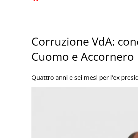
Corruzione VdA: con
Cuomo e Accornero
Quattro anni e sei mesi per l'ex presi