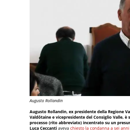
Augusto Rollandin
Augusto Rollandin, ex presidente della Regione Val
Valdôtaine e vicepresidente del Consiglio Valle, è
processo (rito abbreviato) incentrato su un presun
Luca Ceccanti
aveva
chiesto la condanna a sei anni