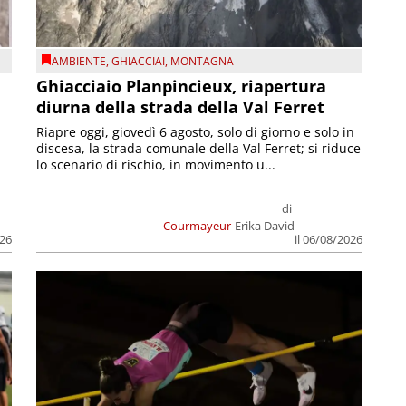
AMBIENTE
,
GHIACCIAI
,
MONTAGNA
Ghiacciaio Planpincieux, riapertura
diurna della strada della Val Ferret
Riapre oggi, giovedì 6 agosto, solo di giorno e solo in
discesa, la strada comunale della Val Ferret; si riduce
lo scenario di rischio, in movimento u...
di
Courmayeur
Erika David
026
il 06/08/2026