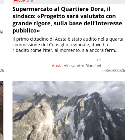
COMUNI
Supermercato al Quartiere Dora, il
e
sindaco: «Progetto sarà valutato con
grande rigore, sulla base dell’interesse
pubblico»
la
Il primo cittadino di Aosta è stato audito nella quarta
commissione del Consiglio regionale, dove ha
ribadito come l'iter, al momento, sia ancora ferm...
di
Aosta
Alessandro Bianchet
026
il 06/08/2026