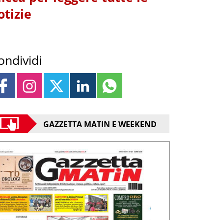
otizie
ondividi
GAZZETTA MATIN E WEEKEND