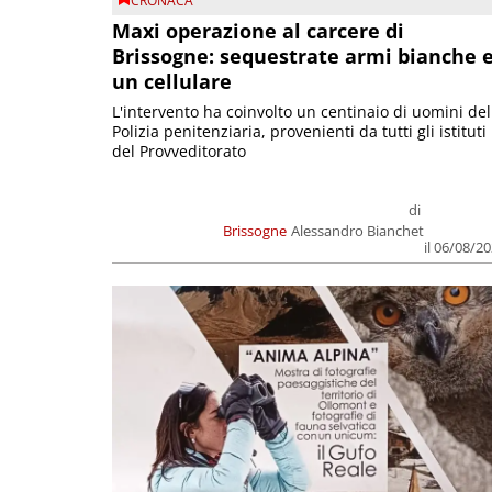
CRONACA
Maxi operazione al carcere di
Brissogne: sequestrate armi bianche 
un cellulare
L'intervento ha coinvolto un centinaio di uomini del
Polizia penitenziaria, provenienti da tutti gli istituti
del Provveditorato
di
Brissogne
Alessandro Bianchet
il 06/08/2