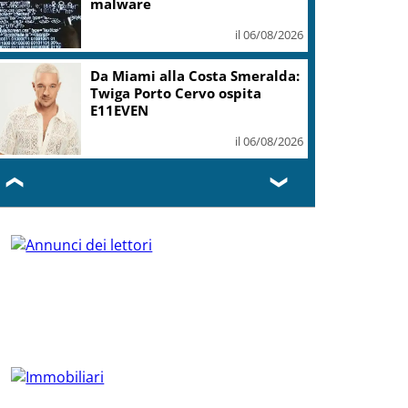
malware
il 06/08/2026
Da Miami alla Costa Smeralda:
Twiga Porto Cervo ospita
E11EVEN
il 06/08/2026
❮
❯