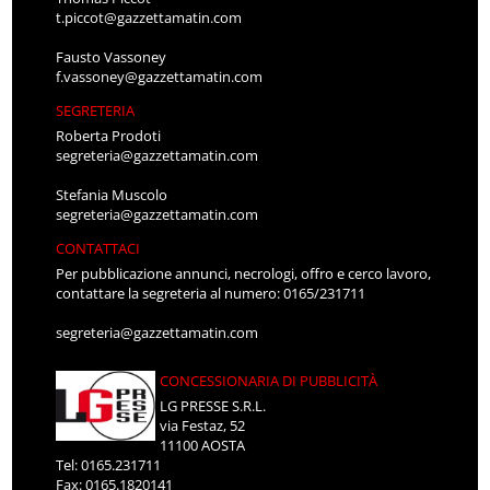
t.piccot@gazzettamatin.com
Fausto Vassoney
f.vassoney@gazzettamatin.com
SEGRETERIA
Roberta Prodoti
segreteria@gazzettamatin.com
Stefania Muscolo
segreteria@gazzettamatin.com
CONTATTACI
Per pubblicazione annunci, necrologi, offro e cerco lavoro,
contattare la segreteria al numero: 0165/231711
segreteria@gazzettamatin.com
CONCESSIONARIA DI PUBBLICITÀ
LG PRESSE S.R.L.
via Festaz, 52
11100 AOSTA
Tel: 0165.231711
Fax: 0165.1820141