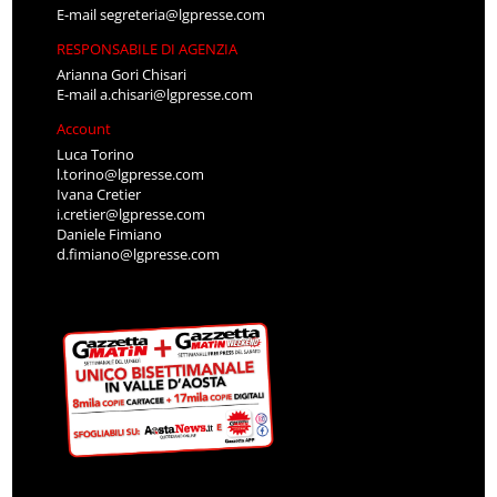
E-mail
segreteria@lgpresse.com
RESPONSABILE DI AGENZIA
Arianna Gori Chisari
E-mail
a.chisari@lgpresse.com
Account
Luca Torino
l.torino@lgpresse.com
Ivana Cretier
i.cretier@lgpresse.com
Daniele Fimiano
d.fimiano@lgpresse.com