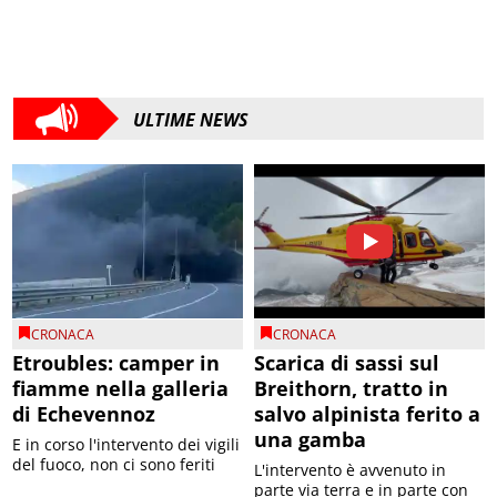
ULTIME NEWS
CRONACA
CRONACA
Etroubles: camper in
Scarica di sassi sul
fiamme nella galleria
Breithorn, tratto in
di Echevennoz
salvo alpinista ferito a
una gamba
E in corso l'intervento dei vigili
del fuoco, non ci sono feriti
L'intervento è avvenuto in
parte via terra e in parte con