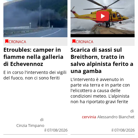
CRONACA
CRONACA
Etroubles: camper in
Scarica di sassi sul
fiamme nella galleria
Breithorn, tratto in
di Echevennoz
salvo alpinista ferito a
una gamba
E in corso l'intervento dei vigili
del fuoco, non ci sono feriti
L'intervento è avvenuto in
parte via terra e in parte con
l'elicottero a causa delle
condizioni meteo. L'alpinista
non ha riportato gravi ferite
di
cervinia
Alessandro Bianchet
di
Cinzia Timpano
il 07/08/2026
il 07/08/2026