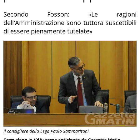
Secondo Fosson: «Le ragioni
dell'Amministrazione sono tuttora suscettibili
di essere pienamente tutelate»
Il consigliere della Lega Paolo Sammaritani
Corruzione in VdA: come anticipato da Gazzetta Matin