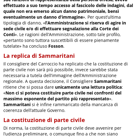
effettuato a suo tempo accesso al fascicolo delle indagini, dal
quale non era emerso alcun danno patrimoniale, bensì
eventualmente un danno d’immagine
». Per quest’ultima
tipologia di danno, «
l’Amministrazione si riserva di agire in
sede civile e/o di effettuare segnalazione alla Corte dei
Conti
». Le ragioni dell’Amministrazione, sotto tale profilo,
«pertanto sono tuttora suscettibili di essere pienamente
tutelate» ha concluso
Fosson
.
La replica di Sammaritani
Il consigliere del Carroccio ha replicato che la costituzione di
parte civile non sarà più possibile, invece sarebbe stata
necessaria a tutela dell’immagine dell’Amministrazione
regionale. A questa decisione, il Consigliere
Sammaritani
ritiene che si possa dare
unicamente una lettura politica
:
«
Non ci si poteva costituire parte civile nei confronti del
massimo esponente del partito più rappresentato
».
Sammaritani
si è infine rammaricato della mancanza di
coerenza dell’attuale Governo.
La costituzione di parte civile
Di norma, la costituzione di parte civile deve avvenire per
l’udienza preliminare, o comunque fino a che non siano