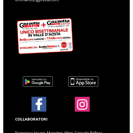
COLLABORATORI
Francesca Arcaro, Massimo Altini, Corrado Bellora,