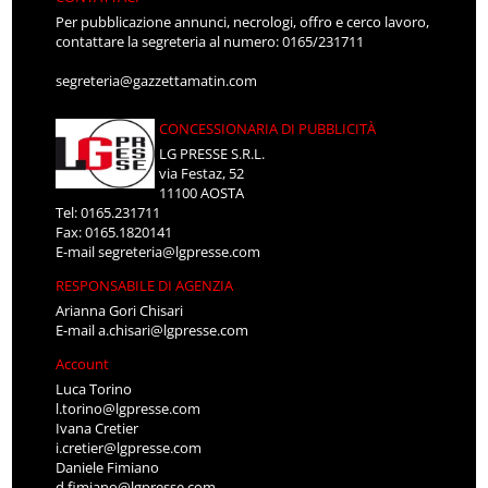
Per pubblicazione annunci, necrologi, offro e cerco lavoro,
contattare la segreteria al numero: 0165/231711
segreteria@gazzettamatin.com
CONCESSIONARIA DI PUBBLICITÀ
LG PRESSE S.R.L.
via Festaz, 52
11100 AOSTA
Tel: 0165.231711
Fax: 0165.1820141
E-mail
segreteria@lgpresse.com
RESPONSABILE DI AGENZIA
Arianna Gori Chisari
E-mail
a.chisari@lgpresse.com
Account
Luca Torino
l.torino@lgpresse.com
Ivana Cretier
i.cretier@lgpresse.com
Daniele Fimiano
d.fimiano@lgpresse.com