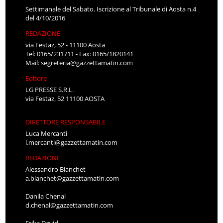
Settimanale del Sabato. Iscrizione al Tribunale di Aosta n.4
del 4/10/2016
REDAZIONE
via Festaz, 52 - 11100 Aosta
Tel: 0165/231711 - Fax: 0165/1820141
Mail:
segreteria@gazzettamatin.com
Editore
LG PRESSE S.R.L.
via Festaz, 52 11100 AOSTA
DIRETTORE RESPONSABILE
Luca Mercanti
l.mercanti@gazzettamatin.com
REDAZIONE
Alessandro Bianchet
a.bianchet@gazzettamatin.com
Danila Chenal
d.chenal@gazzettamatin.com