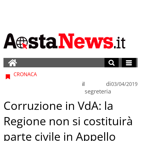
CRONACA
di
il
03/04/2019
segreteria
Corruzione in VdA: la
Regione non si costituirà
parte civile in Appello