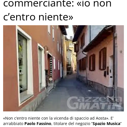
commerciante: «io non
c’entro niente»
«Non c’entro niente con la vicenda di spaccio ad Aosta». E’
arrabbiato
Paolo Fassino
, titolare del negozio “
Spazio Musica
”