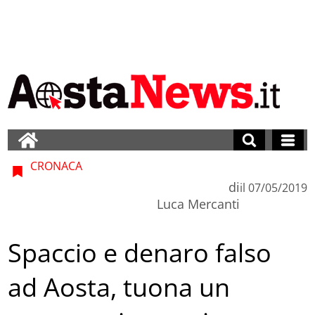
CRONACA
di
il
07/05/2019
Luca Mercanti
Spaccio e denaro falso
ad Aosta, tuona un