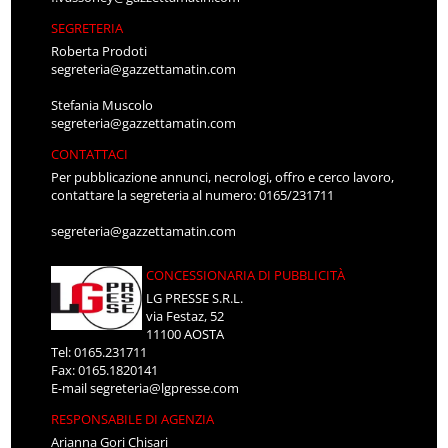
SEGRETERIA
Roberta Prodoti
segreteria@gazzettamatin.com
Stefania Muscolo
segreteria@gazzettamatin.com
CONTATTACI
Per pubblicazione annunci, necrologi, offro e cerco lavoro,
contattare la segreteria al numero: 0165/231711
segreteria@gazzettamatin.com
CONCESSIONARIA DI PUBBLICITÀ
LG PRESSE S.R.L.
via Festaz, 52
11100 AOSTA
Tel: 0165.231711
Fax: 0165.1820141
E-mail
segreteria@lgpresse.com
RESPONSABILE DI AGENZIA
Arianna Gori Chisari