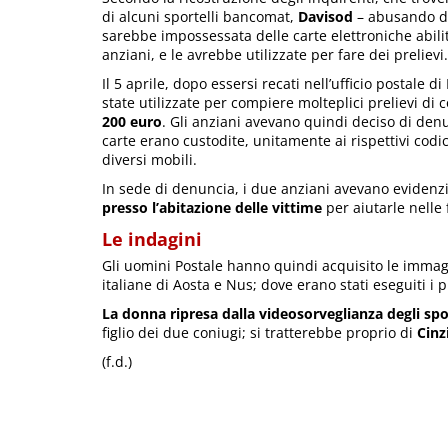
di alcuni sportelli bancomat,
Davisod
– abusando del
sarebbe impossessata delle carte elettroniche abilita
anziani, e le avrebbe utilizzate per fare dei prelievi.
Il 5 aprile, dopo essersi recati nell’ufficio postale
state utilizzate per compiere molteplici prelievi di 
200 euro
. Gli anziani avevano quindi deciso di denu
carte erano custodite, unitamente ai rispettivi codici
diversi mobili.
In sede di denuncia, i due anziani avevano evidenzi
presso l’abitazione delle vittime
per aiutarle nelle
Le indagini
Gli uomini Postale hanno quindi acquisito le immagin
italiane di Aosta e Nus; dove erano stati eseguiti i pr
La donna ripresa dalla videosorveglianza degli spo
figlio dei due coniugi; si tratterebbe proprio di
Cinz
(f.d.)