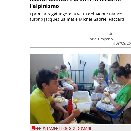
l’alpinismo
I primi a raggiungere la vetta del Monte Bianco
furono Jacques Balmat e Michel Gabriel Paccard
di
Cinzia Timpano
il 08/08/2
APPUNTAMENTI
,
OGGI & DOMANI