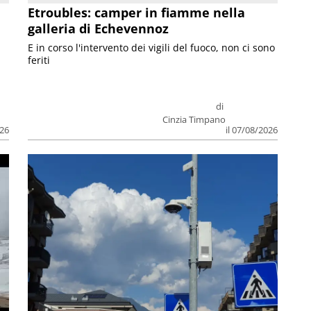
Etroubles: camper in fiamme nella
galleria di Echevennoz
E in corso l'intervento dei vigili del fuoco, non ci sono
feriti
di
Cinzia Timpano
026
il 07/08/2026