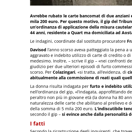
Avrebbe rubato le carte bancomat di due anziani e 
mila 200 euro. Per questo motivo, il gip del Trib
un’ordinanza di applicazione della misura cautelare
44 anni, residente a Quart ma domiciliata ad Aost
Le indagini, coordinate dal sostituto procuratore
Fr
Davisod
l’anno scorso aveva patteggiato la pena a u
aggravato e indebito utilizzo di carte di credito o
medesimo. Inoltre, – scrive il gip – «nei confronti d
giudizio per due ulteriori episodi di furto commess
scorso. Per
Colazingari
, «si tratta, all’evidenza, di
ci
abitualmente alla commissione di reati quali quell
La donna risulta indagata per
furto e indebito utili
nell’ordinanza del gip, «l’indagata, approfittando 
peraltro non più in giovane età (la donna ha 80 ann
naturalezza delle carte che abilitano al prelievo e dei
della somma di 5 mila 200 euro.
L’indiscutibile te
secondo il gip –
si evince anche dalla personalità d
I fatti
Secondo la ricostruzione degli inquirenti, che tro