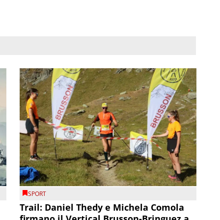
SPORT
Trail: Daniel Thedy e Michela Comola
firmano il Vertical Brusson-Bringuez a