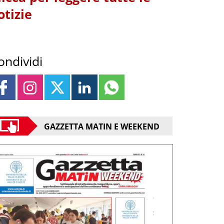
otizie
ondividi
GAZZETTA MATIN E WEEKEND