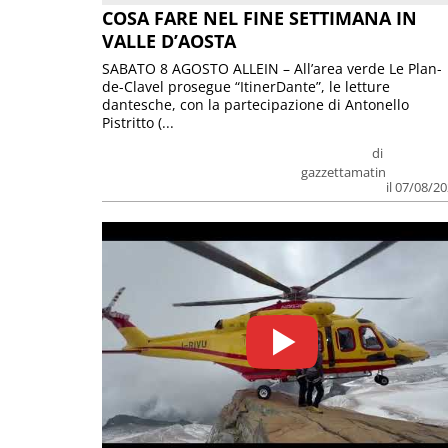
COSA FARE NEL FINE SETTIMANA IN
VALLE D’AOSTA
SABATO 8 AGOSTO ALLEIN – All’area verde Le Plan-
de-Clavel prosegue “ItinerDante”, le letture
dantesche, con la partecipazione di Antonello
Pistritto (...
di
gazzettamatin
il 07/08/2