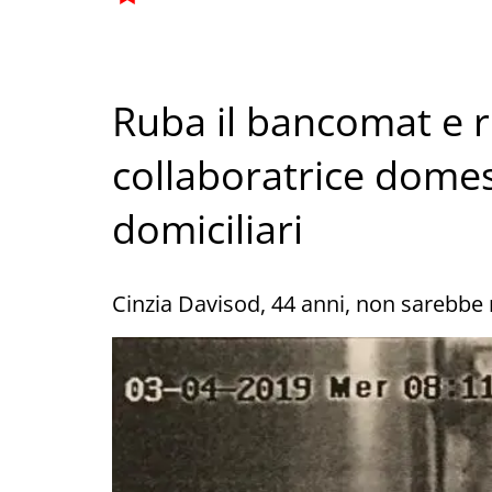
Ruba il bancomat e ri
collaboratrice domes
domiciliari
Cinzia Davisod, 44 anni, non sarebbe 