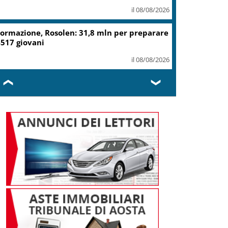
il 08/08/2026
ormazione, Rosolen: 31,8 mln per preparare
517 giovani
il 08/08/2026
❮
❯