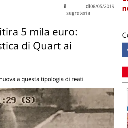
di
il
08/05/2019
n
segreteria
tira 5 mila euro:
C
tica di Quart ai
nuova a questa tipologia di reati