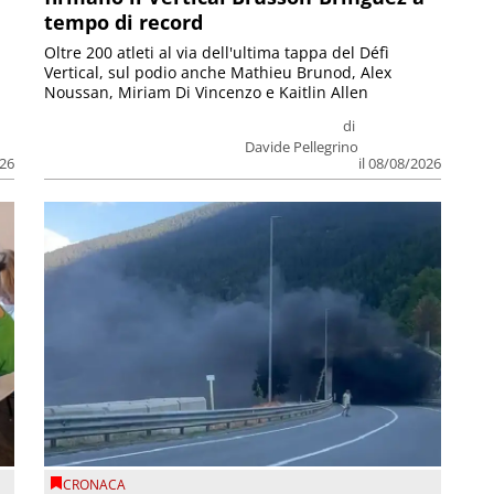
tempo di record
Oltre 200 atleti al via dell'ultima tappa del Défì
Vertical, sul podio anche Mathieu Brunod, Alex
Noussan, Miriam Di Vincenzo e Kaitlin Allen
di
Davide Pellegrino
026
il 08/08/2026
CRONACA