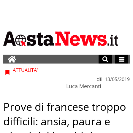
ATTUALITA'
di
il
13/05/2019
Luca Mercanti
Prove di francese troppo
difficili: ansia, paura e