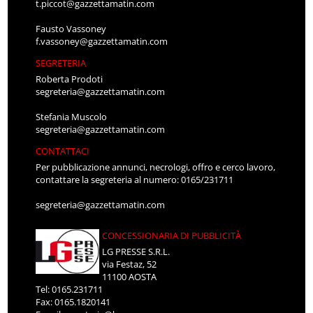
t.piccot@gazzettamatin.com
Fausto Vassoney
f.vassoney@gazzettamatin.com
SEGRETERIA
Roberta Prodoti
segreteria@gazzettamatin.com
Stefania Muscolo
segreteria@gazzettamatin.com
CONTATTACI
Per pubblicazione annunci, necrologi, offro e cerco lavoro,
contattare la segreteria al numero: 0165/231711
segreteria@gazzettamatin.com
CONCESSIONARIA DI PUBBLICITÀ
LG PRESSE S.R.L.
via Festaz, 52
11100 AOSTA
Tel: 0165.231711
Fax: 0165.1820141