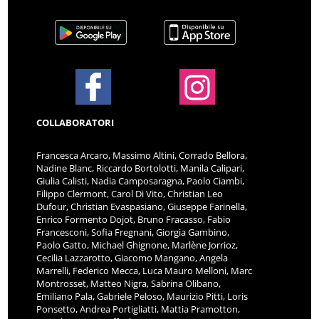
COLLABORATORI
Francesca Arcaro, Massimo Altini, Corrado Bellora,
Nadine Blanc, Riccardo Bortolotti, Manila Calipari,
Giulia Calisti, Nadia Camposaragna, Paolo Ciambi,
Filippo Clermont, Carol Di Vito, Christian Leo
Dufour, Christian Evaspasiano, Giuseppe Farinella,
Enrico Formento Dojot, Bruno Fracasso, Fabio
Francesconi, Sofia Fregnani, Giorgia Gambino,
Paolo Gatto, Michael Ghignone, Marlène Jorrioz,
Cecilia Lazzarotto, Giacomo Mangano, Angela
Marrelli, Federico Mecca, Luca Mauro Melloni, Marc
Montrosset, Matteo Nigra, Sabrina Olibano,
Emiliano Pala, Gabriele Peloso, Maurizio Pitti, Loris
Ponsetto, Andrea Portigliatti, Mattia Pramotton,