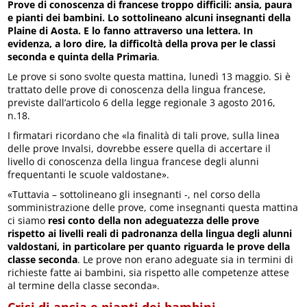
Prove di conoscenza di francese troppo difficili: ansia, paura
e pianti dei bambini. Lo sottolineano alcuni insegnanti della
Plaine di Aosta. E lo fanno attraverso una lettera. In
evidenza, a loro dire, la difficoltà della prova per le classi
seconda e quinta della Primaria
.
Le prove si sono svolte questa mattina, lunedì 13 maggio. Si è
trattato delle prove di conoscenza della lingua francese,
previste dall’articolo 6 della legge regionale 3 agosto 2016,
n.18.
I firmatari ricordano che «la finalità di tali prove, sulla linea
delle prove Invalsi, dovrebbe essere quella di accertare il
livello di conoscenza della lingua francese degli alunni
frequentanti le scuole valdostane».
«Tuttavia – sottolineano gli insegnanti -, nel corso della
somministrazione delle prove, come insegnanti questa mattina
ci siamo
resi conto della non adeguatezza delle prove
rispetto ai livelli reali di padronanza della lingua degli alunni
valdostani, in particolare per quanto riguarda le prove della
classe seconda
. Le prove non erano adeguate sia in termini di
richieste fatte ai bambini, sia rispetto alle competenze attese
al termine della classe seconda».