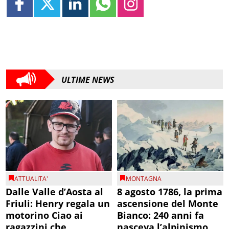
ULTIME NEWS
ATTUALITA'
MONTAGNA
Dalle Valle d’Aosta al
8 agosto 1786, la prima
Friuli: Henry regala un
ascensione del Monte
motorino Ciao ai
Bianco: 240 anni fa
ragazzini che
nasceva l’alpinismo