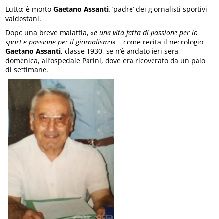
Lutto: è morto
Gaetano Assanti,
‘padre’ dei giornalisti sportivi
valdostani.
Dopo una breve malattia,
«e una vita fatta di passione per lo
sport e passione per il giornalismo»
– come recita il necrologio –
Gaetano Assanti
, classe 1930, se n’è andato ieri sera,
domenica, all’ospedale Parini, dove era ricoverato da un paio
di settimane.