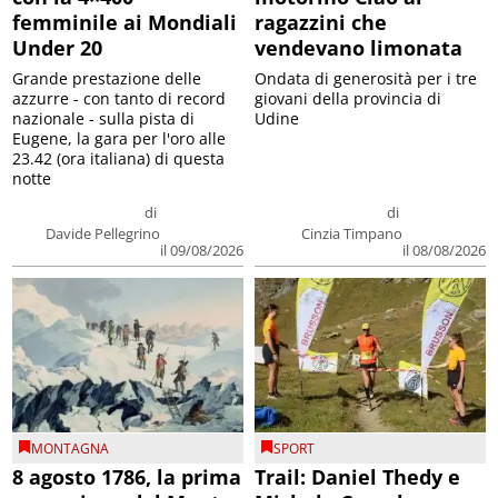
femminile ai Mondiali
ragazzini che
Under 20
vendevano limonata
Grande prestazione delle
Ondata di generosità per i tre
azzurre - con tanto di record
giovani della provincia di
nazionale - sulla pista di
Udine
Eugene, la gara per l'oro alle
23.42 (ora italiana) di questa
notte
di
di
Davide Pellegrino
Cinzia Timpano
il 09/08/2026
il 08/08/2026
MONTAGNA
SPORT
8 agosto 1786, la prima
Trail: Daniel Thedy e