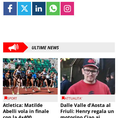
ULTIME NEWS
SPORT
ATTUALITA'
Atletica: Matilde
Dalle Valle d’Aosta al
Abelli vola in finale
Friuli: Henry regala un
con la 4×400
motorino Ciao ai