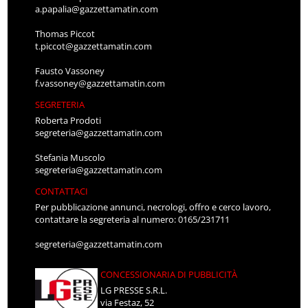
a.papalia@gazzettamatin.com
Thomas Piccot
t.piccot@gazzettamatin.com
Fausto Vassoney
f.vassoney@gazzettamatin.com
SEGRETERIA
Roberta Prodoti
segreteria@gazzettamatin.com
Stefania Muscolo
segreteria@gazzettamatin.com
CONTATTACI
Per pubblicazione annunci, necrologi, offro e cerco lavoro,
contattare la segreteria al numero: 0165/231711
segreteria@gazzettamatin.com
CONCESSIONARIA DI PUBBLICITÀ
LG PRESSE S.R.L.
via Festaz, 52