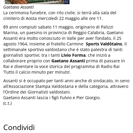
Gaetano Assanti
La cerimonia funebre, con rito civile, si terrà alla sala del
cimitero di Aosta mercoledì 22 maggio alle ore 11.
89 anni compiuti sabato 11 maggio, originario di Palizzi
Marina, un paesino in provincia di Reggio Calabria, Gaetano
Assanti era molto conosciuto in Valle per aver fondato, il 25
agosto 1964, insieme al fratello Carmine
Sports Valdôtains
, il
settimanale sportivo valdostano che è stato palestra di tanti
giornalisti sportivi; tra i tanti
Livio Forma
, che iniziò a
collaborare proprio con
Gaetano Assanti
prima di passare in
Rai e diventare la voce storica del programma di Radio Rai
‘Tutto il calcio minuto per minuto’.
Assanti si è occupato per tanti anni anche di sindacato, in seno
all’Associazione Stampa Valdostana e della categoria, attravero
l’Ordine dei Giornalisti valdostani.
Gaetano Assanti lascia i figli Fulvio e Pier Giorgio.
(c.t.)
Condividi