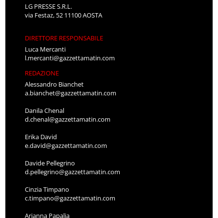
LG PRESSE S.R.L.
via Festaz, 52 11100 AOSTA
DIRETTORE RESPONSABILE
Luca Mercanti
l.mercanti@gazzettamatin.com
REDAZIONE
Alessandro Bianchet
a.bianchet@gazzettamatin.com
Danila Chenal
d.chenal@gazzettamatin.com
Erika David
e.david@gazzettamatin.com
Davide Pellegrino
d.pellegrino@gazzettamatin.com
Cinzia Timpano
c.timpano@gazzettamatin.com
Arianna Papalia