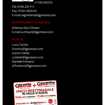
11100 AOSTA
Tel: 0165.231711
Fax: 0165.1820141
E-mail
segreteria@lgpresse.com
RESPONSABILE DI AGENZIA
Arianna Gori Chisari
E-mail
a.chisari@lgpresse.com
Account
Luca Torino
l.torino@lgpresse.com
Ivana Cretier
i.cretier@lgpresse.com
Daniele Fimiano
d.fimiano@lgpresse.com