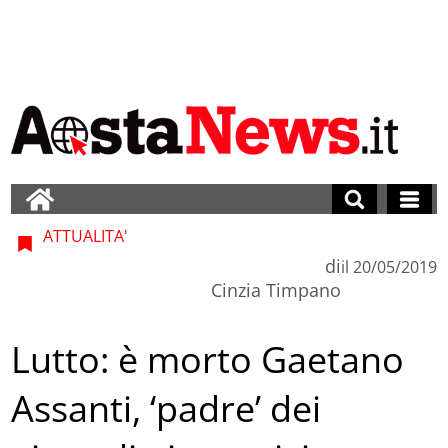
ATTUALITA'
di
il
20/05/2019
Cinzia Timpano
Lutto: è morto Gaetano
Assanti, ‘padre’ dei