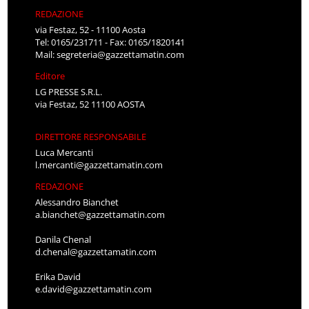
REDAZIONE
via Festaz, 52 - 11100 Aosta
Tel: 0165/231711 - Fax: 0165/1820141
Mail:
segreteria@gazzettamatin.com
Editore
LG PRESSE S.R.L.
via Festaz, 52 11100 AOSTA
DIRETTORE RESPONSABILE
Luca Mercanti
l.mercanti@gazzettamatin.com
REDAZIONE
Alessandro Bianchet
a.bianchet@gazzettamatin.com
Danila Chenal
d.chenal@gazzettamatin.com
Erika David
e.david@gazzettamatin.com