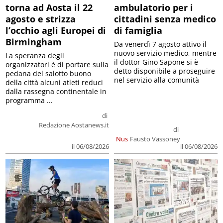
torna ad Aosta il 22
ambulatorio per i
agosto e strizza
cittadini senza medico
l’occhio agli Europei di
di famiglia
Birmingham
Da venerdì 7 agosto attivo il
nuovo servizio medico, mentre
La speranza degli
il dottor Gino Sapone si è
organizzatori è di portare sulla
detto disponibile a proseguire
pedana del salotto buono
nel servizio alla comunità
della città alcuni atleti reduci
dalla rassegna continentale in
programma ...
di
Redazione Aostanews.it
di
Nus
Fausto Vassoney
il 06/08/2026
il 06/08/2026