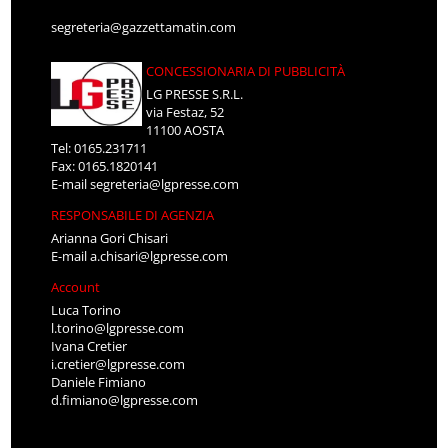
segreteria@gazzettamatin.com
CONCESSIONARIA DI PUBBLICITÀ
LG PRESSE S.R.L.
via Festaz, 52
11100 AOSTA
Tel: 0165.231711
Fax: 0165.1820141
E-mail
segreteria@lgpresse.com
RESPONSABILE DI AGENZIA
Arianna Gori Chisari
E-mail
a.chisari@lgpresse.com
Account
Luca Torino
l.torino@lgpresse.com
Ivana Cretier
i.cretier@lgpresse.com
Daniele Fimiano
d.fimiano@lgpresse.com