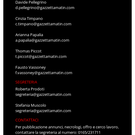
Davide Pellegrino
d.pellegrino@gazzettamatin.com
Cinzia Timpano
c.timpano@gazzettamatin.com
Arianna Papalia
a.papalia@gazzettamatin.com
Thomas Piccot
t.piccot@gazzettamatin.com
Fausto Vassoney
f.vassoney@gazzettamatin.com
SEGRETERIA
Roberta Prodoti
segreteria@gazzettamatin.com
Stefania Muscolo
segreteria@gazzettamatin.com
CONTATTACI
Per pubblicazione annunci, necrologi, offro e cerco lavoro,
contattare la segreteria al numero: 0165/231711