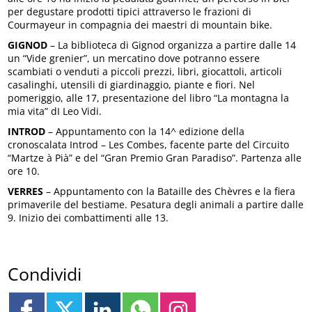
per degustare prodotti tipici attraverso le frazioni di
Courmayeur in compagnia dei maestri di mountain bike.
GIGNOD
– La biblioteca di Gignod organizza a partire dalle 14
un “Vide grenier”, un mercatino dove potranno essere
scambiati o venduti a piccoli prezzi, libri, giocattoli, articoli
casalinghi, utensili di giardinaggio, piante e fiori. Nel
pomeriggio, alle 17, presentazione del libro “La montagna la
mia vita” dI Leo Vidi.
INTROD
– Appuntamento con la 14^ edizione della
cronoscalata Introd – Les Combes, facente parte del Circuito
“Martze à Pià” e del “Gran Premio Gran Paradiso”. Partenza alle
ore 10.
VERRES
– Appuntamento con la Bataille des Chèvres e la fiera
primaverile del bestiame. Pesatura degli animali a partire dalle
9. Inizio dei combattimenti alle 13.
Condividi