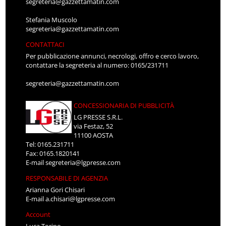
segreteria@gazzettamatin.com
Stefania Muscolo
segreteria@gazzettamatin.com
CONTATTACI
Per pubblicazione annunci, necrologi, offro e cerco lavoro,
contattare la segreteria al numero: 0165/231711
segreteria@gazzettamatin.com
CONCESSIONARIA DI PUBBLICITÀ
LG PRESSE S.R.L.
via Festaz, 52
11100 AOSTA
Tel: 0165.231711
Fax: 0165.1820141
E-mail
segreteria@lgpresse.com
RESPONSABILE DI AGENZIA
Arianna Gori Chisari
E-mail
a.chisari@lgpresse.com
Account