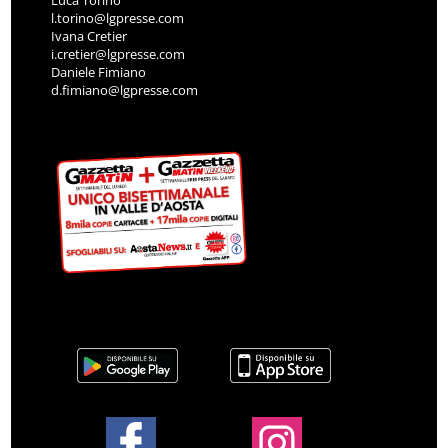
Luca Torino
l.torino@lgpresse.com
Ivana Cretier
i.cretier@lgpresse.com
Daniele Fimiano
d.fimiano@lgpresse.com