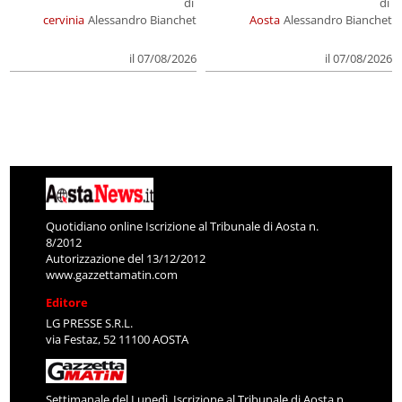
di
di
cervinia
Alessandro Bianchet
Aosta
Alessandro Bianchet
il 07/08/2026
il 07/08/2026
Quotidiano online Iscrizione al Tribunale di Aosta n.
8/2012
Autorizzazione del 13/12/2012
www.gazzettamatin.com
Editore
LG PRESSE S.R.L.
via Festaz, 52 11100 AOSTA
Settimanale del Lunedì. Iscrizione al Tribunale di Aosta n.