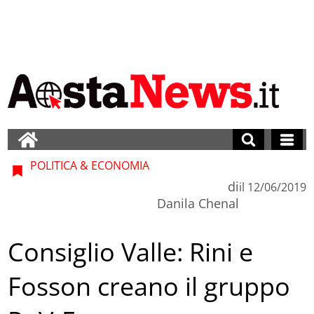
POLITICA & ECONOMIA
di
il
12/06/2019
Danila Chenal
Consiglio Valle: Rini e
Fosson creano il gruppo