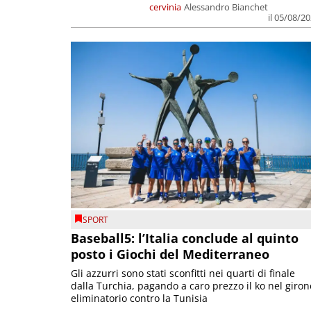
cervinia
Alessandro Bianchet
il 05/08/2
SPORT
Baseball5: l’Italia conclude al quinto
posto i Giochi del Mediterraneo
Gli azzurri sono stati sconfitti nei quarti di finale
dalla Turchia, pagando a caro prezzo il ko nel giron
eliminatorio contro la Tunisia