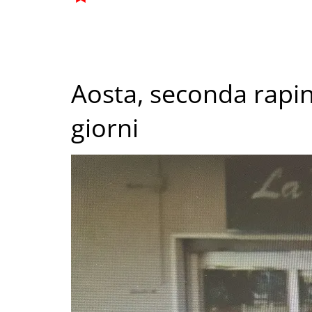
Aosta, seconda rapi
giorni