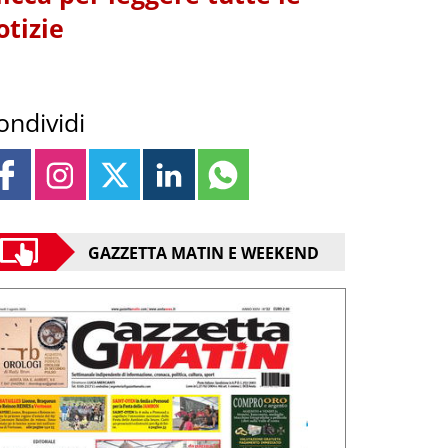
otizie
ondividi
GAZZETTA MATIN E WEEKEND