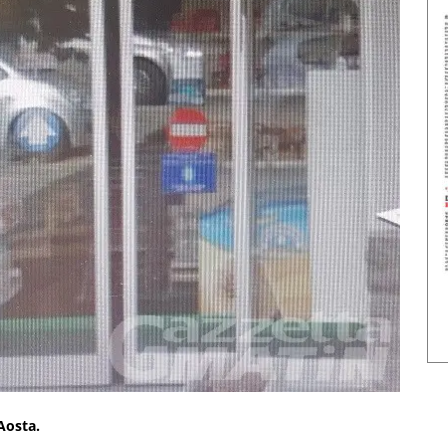
Aosta.