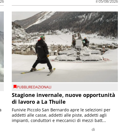
026
il 05/08/2026
PUBBLIREDAZIONALI
Stagione invernale, nuove opportunità
di lavoro a La Thuile
a
Funivie Piccolo San Bernardo apre le selezioni per
addetti alle casse, addetti alle piste, addetti agli
impianti, conduttori e meccanici di mezzi batt...
di