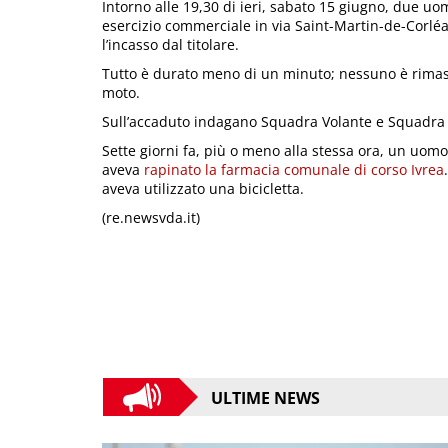
Intorno alle 19,30 di ieri, sabato 15 giugno, due uo
esercizio commerciale in via Saint-Martin-de-Corléan
l’incasso dal titolare.
Tutto è durato meno di un minuto; nessuno è rimasto
moto.
Sull’accaduto indagano Squadra Volante e Squadra 
Sette giorni fa, più o meno alla stessa ora, un uomo 
aveva
rapinato la farmacia comunale di corso Ivrea
aveva utilizzato una bicicletta.
(re.newsvda.it)
ULTIME NEWS