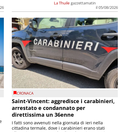
La Thuile
gazzettamatin
026
il 05/08/2026
CRONACA
Saint-Vincent: aggredisce i carabinieri,
arrestato e condannato per
direttissima un 36enne
e
I fatti sono avvenuti nella giornata di ieri nella
cittadina termale, dove i carabinieri erano stati