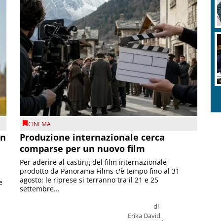
CINEMA
on
Produzione internazionale cerca
comparse per un nuovo film
Per aderire al casting del film internazionale
prodotto da Panorama Films c'è tempo fino al 31
agosto; le riprese si terranno tra il 21 e 25
e
settembre...
di
Erika David