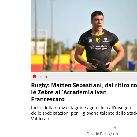
SPORT
Rugby: Matteo Sebastiani, dal ritiro c
le Zebre all’Accademia Ivan
Francescato
Inizio della nuova stagione agonistica all'insegna
delle soddisfazioni per il giovane talento dello Stad
Valdôtain
di
Davide Pellegrino