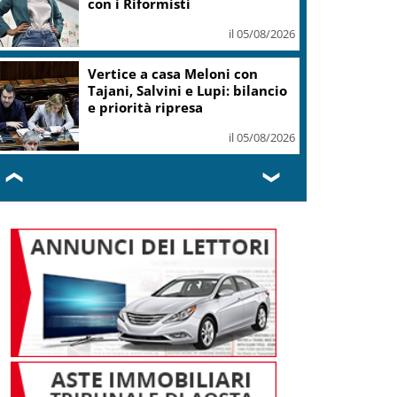
con i Riformisti
il 05/08/2026
Vertice a casa Meloni con
Tajani, Salvini e Lupi: bilancio
e priorità ripresa
il 05/08/2026
❮
❯