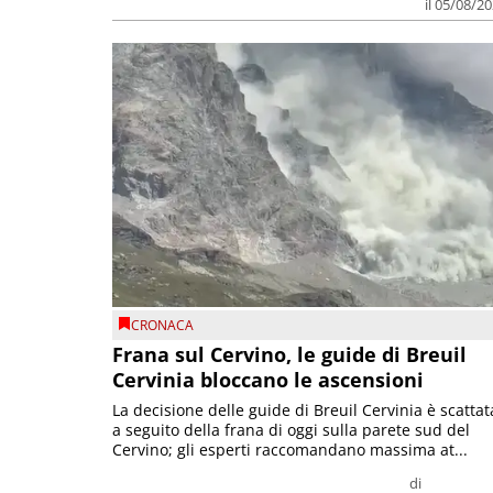
il 05/08/2
CRONACA
Frana sul Cervino, le guide di Breuil
Cervinia bloccano le ascensioni
La decisione delle guide di Breuil Cervinia è scattat
a seguito della frana di oggi sulla parete sud del
Cervino; gli esperti raccomandano massima at...
di