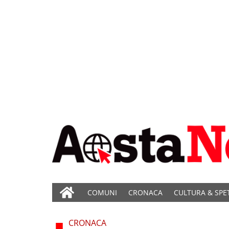
COMUNI
CRONACA
CULTURA & SPE
CRONACA