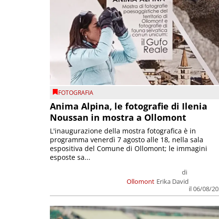
FOTOGRAFIA
Anima Alpina, le fotografie di Ilenia
Noussan in mostra a Ollomont
L'inaugurazione della mostra fotografica è in
programma venerdì 7 agosto alle 18, nella sala
espositiva del Comune di Ollomont; le immagini
esposte sa...
di
Ollomont
Erika David
il 06/08/2