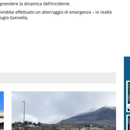
mprendere la dinamica dell’incidente.
avrebbe effettuato un atterraggio di emergenza – in realtà
fugio Gonnella.