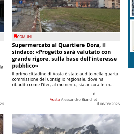
COMUNI
Supermercato al Quartiere Dora, il
e
sindaco: «Progetto sarà valutato con
grande rigore, sulla base dell’interesse
pubblico»
la
Il primo cittadino di Aosta è stato audito nella quarta
commissione del Consiglio regionale, dove ha
ribadito come l'iter, al momento, sia ancora ferm...
di
Aosta
Alessandro Bianchet
026
il 06/08/2026