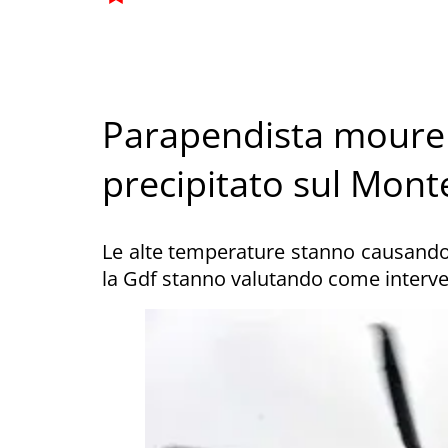
Parapendista moure
precipitato sul Mont
Le alte temperature stanno causando c
la Gdf stanno valutando come interve