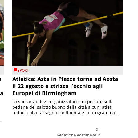
SPORT
a
Atletica: Asta in Piazza torna ad Aosta
il 22 agosto e strizza l’occhio agli
la
Europei di Birmingham
La speranza degli organizzatori è di portare sulla
pedana del salotto buono della città alcuni atleti
reduci dalla rassegna continentale in programma ...
.
di
Redazione Aostanews.it