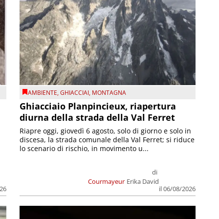
AMBIENTE
,
GHIACCIAI
,
MONTAGNA
Ghiacciaio Planpincieux, riapertura
diurna della strada della Val Ferret
Riapre oggi, giovedì 6 agosto, solo di giorno e solo in
discesa, la strada comunale della Val Ferret; si riduce
lo scenario di rischio, in movimento u...
di
Courmayeur
Erika David
026
il 06/08/2026