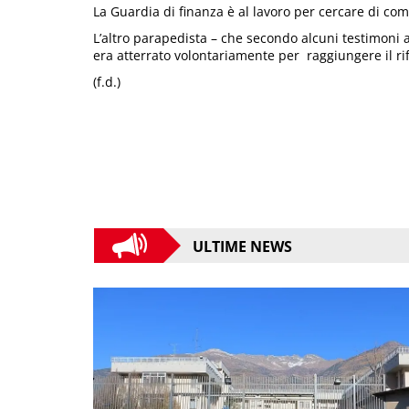
La Guardia di finanza è al lavoro per cercare di co
L’altro parapedista – che secondo alcuni testimoni 
era atterrato volontariamente per raggiungere il ri
(f.d.)
ULTIME NEWS