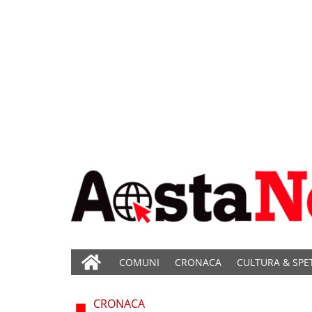
COMUNI
CRONACA
CULTURA & SPE
CRONACA