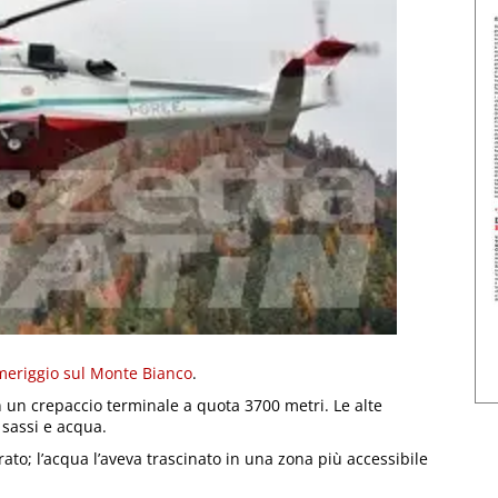
meriggio sul Monte Bianco
.
in un crepaccio terminale a quota 3700 metri. Le alte
sassi e acqua.
rato; l’acqua l’aveva trascinato in una zona più accessibile