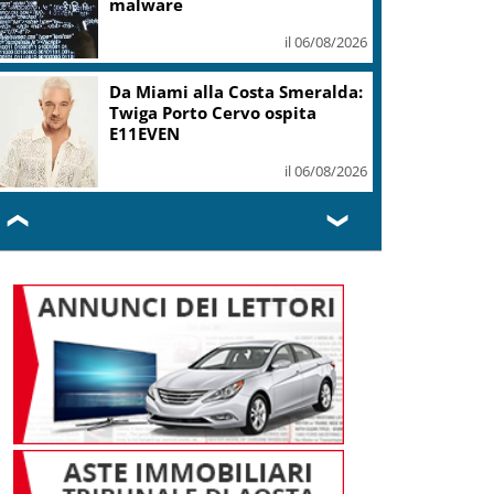
malware
il 06/08/2026
Da Miami alla Costa Smeralda:
Twiga Porto Cervo ospita
E11EVEN
il 06/08/2026
❮
❯