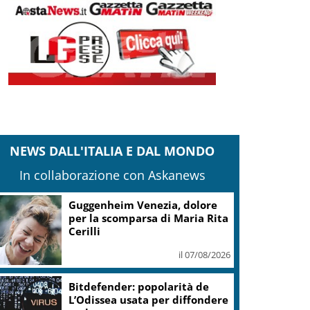
NEWS DALL'ITALIA E DAL MONDO
In collaborazione con Askanews
Guggenheim Venezia, dolore
per la scomparsa di Maria Rita
Cerilli
il 07/08/2026
Bitdefender: popolarità de
L’Odissea usata per diffondere