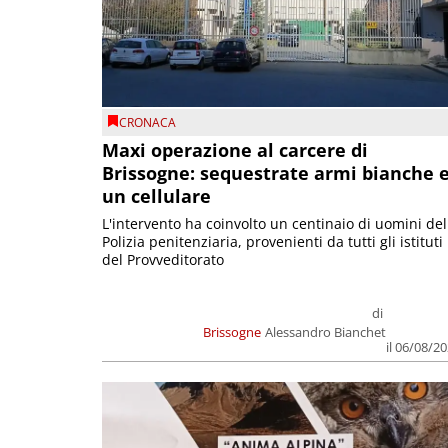
CRONACA
Maxi operazione al carcere di
Brissogne: sequestrate armi bianche 
un cellulare
L'intervento ha coinvolto un centinaio di uomini del
Polizia penitenziaria, provenienti da tutti gli istituti
del Provveditorato
di
Brissogne
Alessandro Bianchet
il 06/08/2