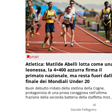
SPORT
Atletica: Matilde Abelli lotta come un
leonessa, la 4×400 azzurra firma il
primato nazionale, ma resta fuori dal
finale dei Mondiali Under 20
Buon debutto iridato della stellina della Cogne,
protagonista di una prova coraggiosa nell'ultima
frazione della seconda batteria della staffetta mist..
di
Davide Pellegrino