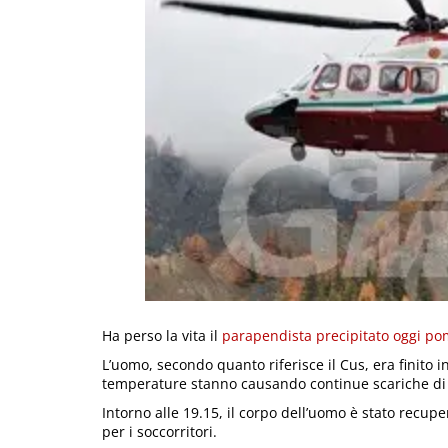
Ha perso la vita il
parapendista precipitato oggi po
L’uomo, secondo quanto riferisce il Cus, era finito 
temperature stanno causando continue scariche di 
Intorno alle 19.15, il corpo dell’uomo è stato recupe
per i soccorritori.