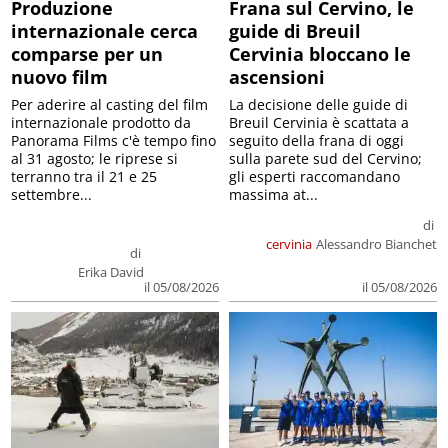
Produzione
Frana sul Cervino, le
internazionale cerca
guide di Breuil
comparse per un
Cervinia bloccano le
nuovo film
ascensioni
Per aderire al casting del film
La decisione delle guide di
internazionale prodotto da
Breuil Cervinia è scattata a
Panorama Films c'è tempo fino
seguito della frana di oggi
al 31 agosto; le riprese si
sulla parete sud del Cervino;
terranno tra il 21 e 25
gli esperti raccomandano
settembre...
massima at...
di
cervinia
Alessandro Bianchet
di
Erika David
il 05/08/2026
il 05/08/2026