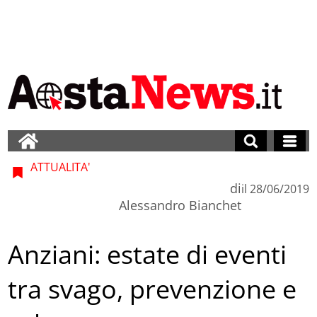
ATTUALITA'
di
il
28/06/2019
Alessandro Bianchet
Anziani: estate di eventi
tra svago, prevenzione e