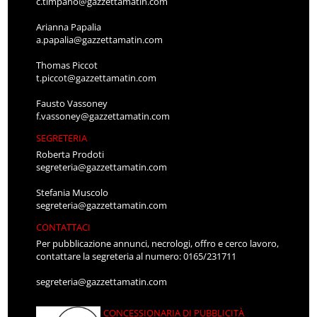
c.timpano@gazzettamatin.com
Arianna Papalia
a.papalia@gazzettamatin.com
Thomas Piccot
t.piccot@gazzettamatin.com
Fausto Vassoney
f.vassoney@gazzettamatin.com
SEGRETERIA
Roberta Prodoti
segreteria@gazzettamatin.com
Stefania Muscolo
segreteria@gazzettamatin.com
CONTATTACI
Per pubblicazione annunci, necrologi, offro e cerco lavoro,
contattare la segreteria al numero: 0165/231711
segreteria@gazzettamatin.com
CONCESSIONARIA DI PUBBLICITÀ