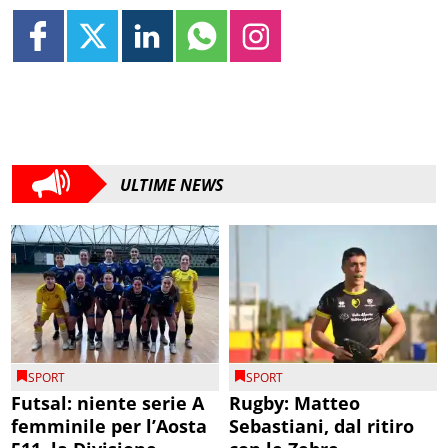
ULTIME NEWS
SPORT
SPORT
Futsal: niente serie A
Rugby: Matteo
femminile per l’Aosta
Sebastiani, dal ritiro