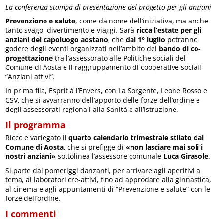
La conferenza stampa di presentazione del progetto per gli anziani
Prevenzione e salute
, come da nome dell’iniziativa, ma anche
tanto svago, divertimento e viaggi. Sarà
ricca l’estate per gli
anziani del capoluogo aostano
, che
dal 1° luglio
potranno
godere degli eventi organizzati nell’ambito del
bando di co-
progettazione
tra l’assessorato alle Politiche sociali del
Comune di Aosta e il raggruppamento di cooperative sociali
“Anziani attivi”.
In prima fila, Esprit à l’Envers, con La Sorgente, Leone Rosso e
CSV, che si avvarranno dell’apporto delle forze dell’ordine e
degli assessorati regionali alla Sanità e all’Istruzione.
Il programma
Ricco e variegato il
quarto calendario trimestrale stilato dal
Comune di Aosta
, che si prefigge di
«non lasciare mai soli i
nostri anziani»
sottolinea l’assessore comunale
Luca Girasole
.
Si parte dai pomeriggi danzanti, per arrivare agli aperitivi a
tema, ai laboratori cre-attivi, fino ad approdare alla ginnastica,
al cinema e agli appuntamenti di “Prevenzione e salute” con le
forze dell’ordine.
I commenti