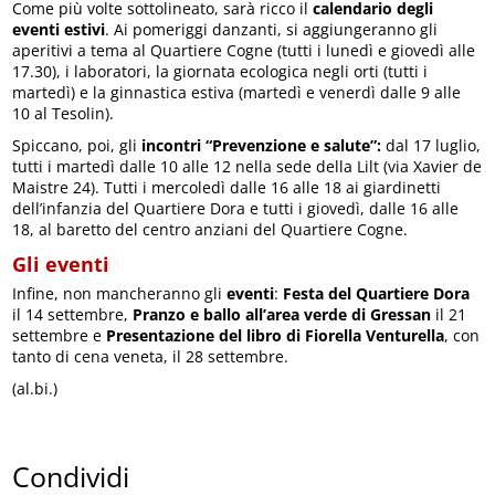
Come più volte sottolineato, sarà ricco il
calendario degli
eventi estivi
. Ai pomeriggi danzanti, si aggiungeranno gli
aperitivi a tema al Quartiere Cogne (tutti i lunedì e giovedì alle
17.30), i laboratori, la giornata ecologica negli orti (tutti i
martedì) e la ginnastica estiva (martedì e venerdì dalle 9 alle
10 al Tesolin).
Spiccano, poi, gli
incontri “Prevenzione e salute”:
dal 17 luglio,
tutti i martedì dalle 10 alle 12 nella sede della Lilt (via Xavier de
Maistre 24). Tutti i mercoledì dalle 16 alle 18 ai giardinetti
dell’infanzia del Quartiere Dora e tutti i giovedì, dalle 16 alle
18, al baretto del centro anziani del Quartiere Cogne.
Gli eventi
Infine, non mancheranno gli
eventi
:
Festa del Quartiere Dora
il 14 settembre,
Pranzo e ballo all’area verde di Gressan
il 21
settembre e
Presentazione del libro di Fiorella Venturella
, con
tanto di cena veneta, il 28 settembre.
(al.bi.)
Condividi