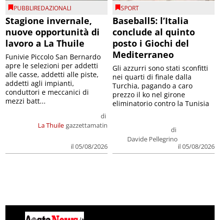
PUBBLIREDAZIONALI
SPORT
Stagione invernale,
Baseball5: l’Italia
nuove opportunità di
conclude al quinto
lavoro a La Thuile
posto i Giochi del
Mediterraneo
Funivie Piccolo San Bernardo
apre le selezioni per addetti
Gli azzurri sono stati sconfitti
alle casse, addetti alle piste,
nei quarti di finale dalla
addetti agli impianti,
Turchia, pagando a caro
conduttori e meccanici di
prezzo il ko nel girone
mezzi batt...
eliminatorio contro la Tunisia
di
La Thuile
gazzettamatin
di
Davide Pellegrino
il 05/08/2026
il 05/08/2026