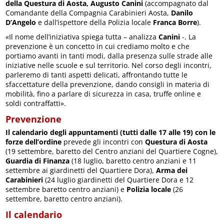
della Questura di Aosta, Augusto Canini
(accompagnato dal
Comandante della Compagnia Carabinieri Aosta,
Danilo
D’Angelo
e dall’ispettore della Polizia locale
Franca Borre
).
«Il nome dell’iniziativa spiega tutta – analizza
Canini
-. La
prevenzione è un concetto in cui crediamo molto e che
portiamo avanti in tanti modi, dalla presenza sulle strade alle
iniziative nelle scuole e sul territorio. Nel corso degli incontri,
parleremo di tanti aspetti delicati, affrontando tutte le
sfaccettature della prevenzione, dando consigli in materia di
mobilità, fino a parlare di sicurezza in casa, truffe online e
soldi contraffatti».
Prevenzione
Il calendario degli appuntamenti (tutti dalle 17 alle 19) con le
forze dell’ordine
prevede gli incontri con
Questura di Aosta
(19 settembre, baretto del Centro anziani del Quartiere Cogne),
Guardia di Finanza
(18 luglio, baretto centro anziani e 11
settembre ai giardinetti del Quartiere Dora),
Arma dei
Carabinieri
(24 luglio giardinetti del Quartiere Dora e 12
settembre baretto centro anziani) e
Polizia locale
(26
settembre, baretto centro anziani).
Il calendario