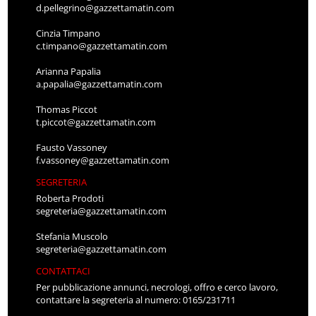
d.pellegrino@gazzettamatin.com
Cinzia Timpano
c.timpano@gazzettamatin.com
Arianna Papalia
a.papalia@gazzettamatin.com
Thomas Piccot
t.piccot@gazzettamatin.com
Fausto Vassoney
f.vassoney@gazzettamatin.com
SEGRETERIA
Roberta Prodoti
segreteria@gazzettamatin.com
Stefania Muscolo
segreteria@gazzettamatin.com
CONTATTACI
Per pubblicazione annunci, necrologi, offro e cerco lavoro,
contattare la segreteria al numero: 0165/231711