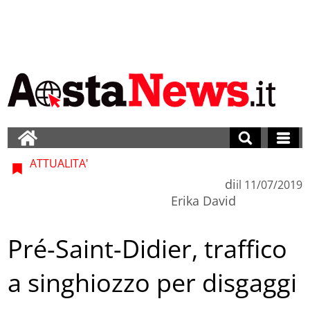
ATTUALITA'
di
il
11/07/2019
Erika David
Pré-Saint-Didier, traffico
a singhiozzo per disgaggi