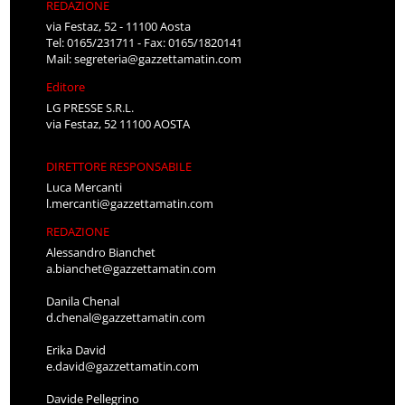
REDAZIONE
via Festaz, 52 - 11100 Aosta
Tel: 0165/231711 - Fax: 0165/1820141
Mail:
segreteria@gazzettamatin.com
Editore
LG PRESSE S.R.L.
via Festaz, 52 11100 AOSTA
DIRETTORE RESPONSABILE
Luca Mercanti
l.mercanti@gazzettamatin.com
REDAZIONE
Alessandro Bianchet
a.bianchet@gazzettamatin.com
Danila Chenal
d.chenal@gazzettamatin.com
Erika David
e.david@gazzettamatin.com
Davide Pellegrino