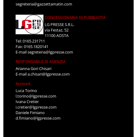
segreteria@gazzettamatin.com
CONCESSIONARIA DI PUBBLICITÀ
LG PRESSE S.R.L.
via Festaz, 52
11100 AOSTA
Tel: 0165.231711
Fax: 0165.1820141
E-mail
segreteria@lgpresse.com
RESPONSABILE DI AGENZIA
Arianna Gori Chisari
E-mail
a.chisari@lgpresse.com
Account
Luca Torino
l.torino@lgpresse.com
Ivana Cretier
i.cretier@lgpresse.com
Daniele Fimiano
d.fimiano@lgpresse.com