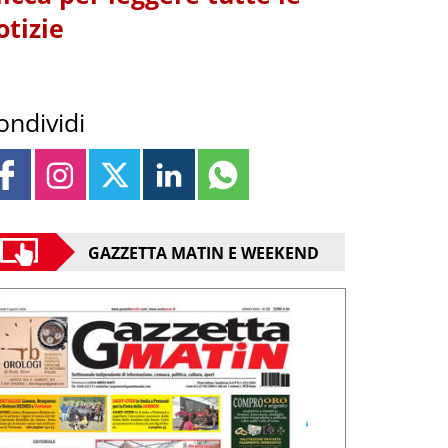
otizie
ondividi
GAZZETTA MATIN E WEEKEND