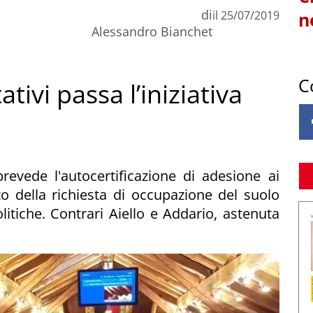
di
il
25/07/2019
n
Alessandro Bianchet
C
tivi passa l’iniziativa
revede l'autocertificazione di adesione ai
o della richiesta di occupazione del suolo
litiche. Contrari Aiello e Addario, astenuta