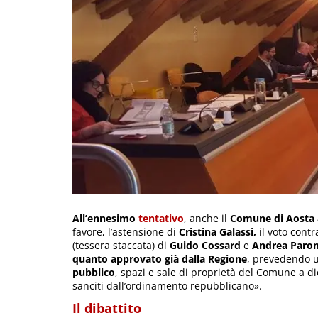
All’ennesimo
tentativo
, anche il
Comune di Aosta a
favore, l’astensione di
Cristina Galassi,
il voto contr
(tessera staccata) di
Guido Cossard
e
Andrea Paro
quanto approvato già dalla Regione
, prevedendo 
pubblico
, spazi e sale di proprietà del Comune a dic
sanciti dall’ordinamento repubblicano».
Il dibattito