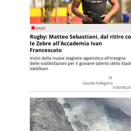
SPORT
Rugby: Matteo Sebastiani, dal ritiro c
le Zebre all’Accademia Ivan
Francescato
Inizio della nuova stagione agonistica all'insegna
delle soddisfazioni per il giovane talento dello Stad
Valdôtain
di
Davide Pellegrino
il 05/08/2