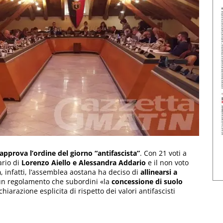
pprova l’ordine del giorno “antifascista”
. Con 21 voti a
ario di
Lorenzo Aiello e Alessandra Addario
e il non voto
n
, infatti, l’assemblea aostana ha deciso di
allinearsi a
un regolamento che subordini «la
concessione di suolo
hiarazione esplicita di rispetto dei valori antifascisti