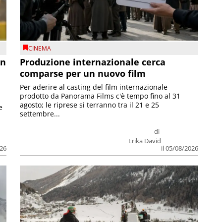
CINEMA
on
Produzione internazionale cerca
comparse per un nuovo film
Per aderire al casting del film internazionale
prodotto da Panorama Films c'è tempo fino al 31
agosto; le riprese si terranno tra il 21 e 25
e
settembre...
di
Erika David
026
il 05/08/2026