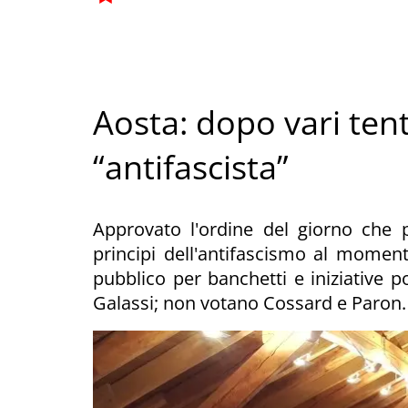
Aosta: dopo vari tenta
“antifascista”
Approvato l'ordine del giorno che p
principi dell'antifascismo al moment
pubblico per banchetti e iniziative po
Galassi; non votano Cossard e Paron.