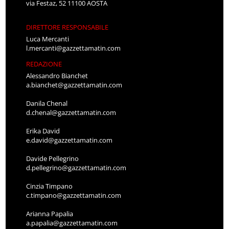
via Festaz, 52 11100 AOSTA
DIRETTORE RESPONSABILE
Luca Mercanti
l.mercanti@gazzettamatin.com
REDAZIONE
Alessandro Bianchet
a.bianchet@gazzettamatin.com
Danila Chenal
d.chenal@gazzettamatin.com
Erika David
e.david@gazzettamatin.com
Davide Pellegrino
d.pellegrino@gazzettamatin.com
Cinzia Timpano
c.timpano@gazzettamatin.com
Arianna Papalia
a.papalia@gazzettamatin.com