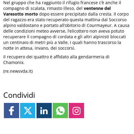
Nel gruppo che ha raggiunto il rifugio francese c’è anche il
compagno di scalata, rimasto illeso, del
ventenne del
Varesotto morto
dopo essere precipitato dalla cresta. Il corpo
del ragazzo era stato recuperato questa mattina dal Soccorso
alpino valdostano e portato all’obitorio di Courmayeur. A causa
delle condizioni meteo avverse, l’elicottero non aveva potuto
recuperare il compagno di cordata e gli altri alpinisti bloccati
un centinaio di metri più a Valle, i quali hanno trascorso la
notte in attesa, invano, dei soccorsi.
Il recupero dei quattro è affidato alla gendarmeria di
Chamonix.
(re.newsvda.it)
Condividi