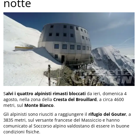
notte
S
alvi i quattro alpinisti rimasti bloccati
da ieri, domenica 4
agosto, nella zona della
Cresta del Brouillard
, a circa 4600
metri, sul
Monte Bianco
.
Gli alpinisti sono riusciti a raggiungere il
rifugio del Gouter
, a
3835 metri, sul versante francese del Massiccio e hanno
comunicato al Soccorso alpino valdostano di essere in buone
condizioni fisiche.