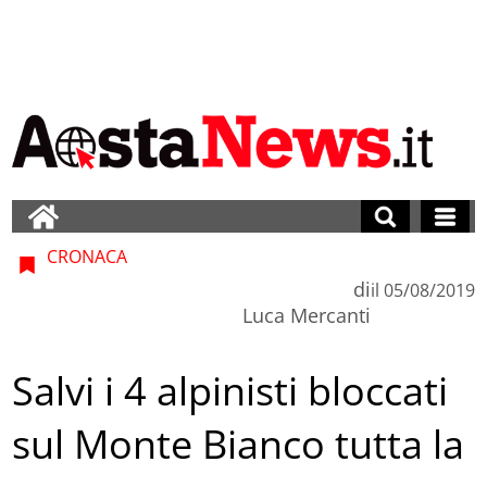
CRONACA
di
il
05/08/2019
Luca Mercanti
Salvi i 4 alpinisti bloccati
sul Monte Bianco tutta la