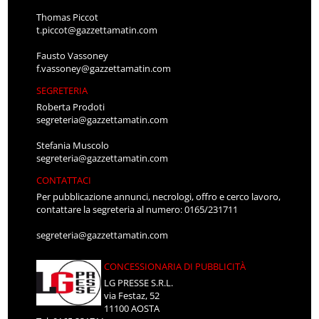
Thomas Piccot
t.piccot@gazzettamatin.com
Fausto Vassoney
f.vassoney@gazzettamatin.com
SEGRETERIA
Roberta Prodoti
segreteria@gazzettamatin.com
Stefania Muscolo
segreteria@gazzettamatin.com
CONTATTACI
Per pubblicazione annunci, necrologi, offro e cerco lavoro,
contattare la segreteria al numero: 0165/231711
segreteria@gazzettamatin.com
CONCESSIONARIA DI PUBBLICITÀ
LG PRESSE S.R.L.
via Festaz, 52
11100 AOSTA