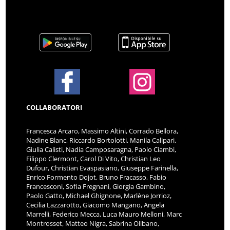
COLLABORATORI
Francesca Arcaro, Massimo Altini, Corrado Bellora,
Nadine Blanc, Riccardo Bortolotti, Manila Calipari,
Giulia Calisti, Nadia Camposaragna, Paolo Ciambi,
Filippo Clermont, Carol Di Vito, Christian Leo
Dufour, Christian Evaspasiano, Giuseppe Farinella,
Enrico Formento Dojot, Bruno Fracasso, Fabio
Francesconi, Sofia Fregnani, Giorgia Gambino,
Paolo Gatto, Michael Ghignone, Marlène Jorrioz,
Cecilia Lazzarotto, Giacomo Mangano, Angela
Marrelli, Federico Mecca, Luca Mauro Melloni, Marc
Montrosset, Matteo Nigra, Sabrina Olibano,