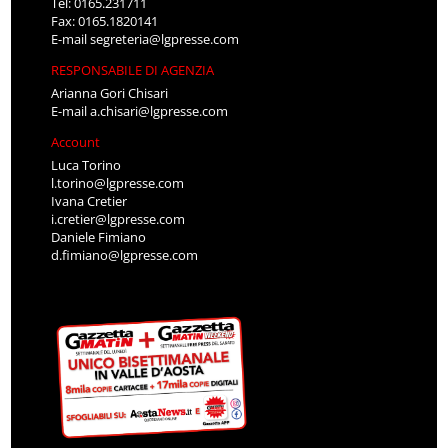
Tel: 0165.231711
Fax: 0165.1820141
E-mail
segreteria@lgpresse.com
RESPONSABILE DI AGENZIA
Arianna Gori Chisari
E-mail
a.chisari@lgpresse.com
Account
Luca Torino
l.torino@lgpresse.com
Ivana Cretier
i.cretier@lgpresse.com
Daniele Fimiano
d.fimiano@lgpresse.com