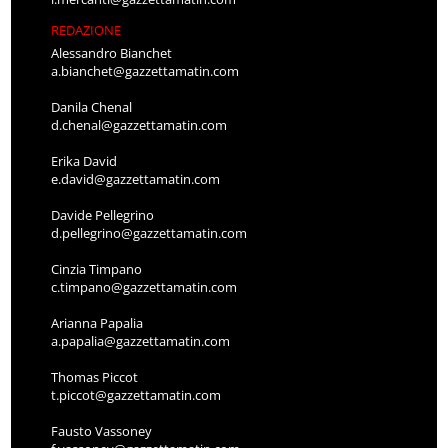
REDAZIONE
Alessandro Bianchet
a.bianchet@gazzettamatin.com
Danila Chenal
d.chenal@gazzettamatin.com
Erika David
e.david@gazzettamatin.com
Davide Pellegrino
d.pellegrino@gazzettamatin.com
Cinzia Timpano
c.timpano@gazzettamatin.com
Arianna Papalia
a.papalia@gazzettamatin.com
Thomas Piccot
t.piccot@gazzettamatin.com
Fausto Vassoney