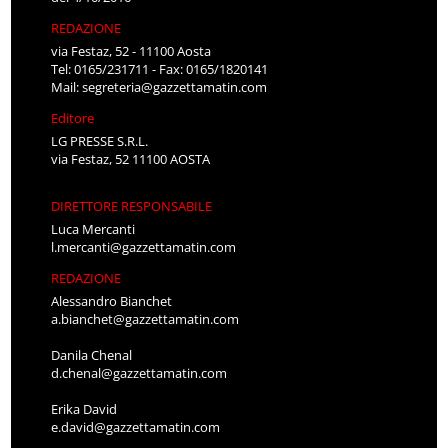
REDAZIONE
via Festaz, 52 - 11100 Aosta
Tel: 0165/231711 - Fax: 0165/1820141
Mail:
segreteria@gazzettamatin.com
Editore
LG PRESSE S.R.L.
via Festaz, 52 11100 AOSTA
DIRETTORE RESPONSABILE
Luca Mercanti
l.mercanti@gazzettamatin.com
REDAZIONE
Alessandro Bianchet
a.bianchet@gazzettamatin.com
Danila Chenal
d.chenal@gazzettamatin.com
Erika David
e.david@gazzettamatin.com