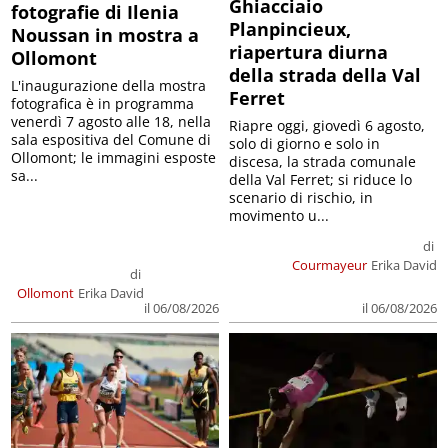
Ghiacciaio
fotografie di Ilenia
Planpincieux,
Noussan in mostra a
riapertura diurna
Ollomont
della strada della Val
L'inaugurazione della mostra
Ferret
fotografica è in programma
venerdì 7 agosto alle 18, nella
Riapre oggi, giovedì 6 agosto,
sala espositiva del Comune di
solo di giorno e solo in
Ollomont; le immagini esposte
discesa, la strada comunale
sa...
della Val Ferret; si riduce lo
scenario di rischio, in
movimento u...
di
Courmayeur
Erika David
di
Ollomont
Erika David
il 06/08/2026
il 06/08/2026