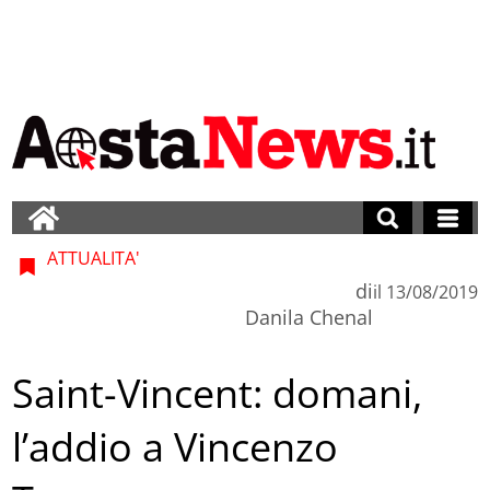
ATTUALITA'
di
il
13/08/2019
Danila Chenal
Saint-Vincent: domani,
l’addio a Vincenzo