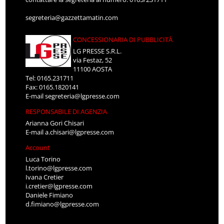
segreteria@gazzettamatin.com
CONCESSIONARIA DI PUBBLICITÀ
LG PRESSE S.R.L.
via Festaz, 52
11100 AOSTA
Tel: 0165.231711
Fax: 0165.1820141
E-mail
segreteria@lgpresse.com
RESPONSABILE DI AGENZIA
Arianna Gori Chisari
E-mail
a.chisari@lgpresse.com
Account
Luca Torino
l.torino@lgpresse.com
Ivana Cretier
i.cretier@lgpresse.com
Daniele Fimiano
d.fimiano@lgpresse.com