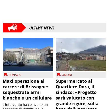
ULTIME NEWS
CRONACA
COMUNI
Maxi operazione al
Supermercato al
carcere di Brissogne:
Quartiere Dora, il
sequestrate armi
sindaco: «Progetto
bianche e un cellulare
sarà valutato con
grande rigore, sulla
L'intervento ha coinvolto un
centinaio di uomini della