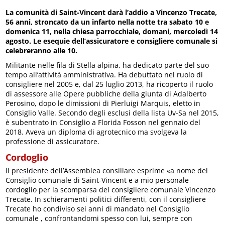
La comunità di Saint-Vincent darà l’addio a Vincenzo Trecate,
56 anni, stroncato da un infarto nella notte tra sabato 10 e
domenica 11, nella chiesa parrocchiale, domani, mercoledì 14
agosto. Le esequie dell’assicuratore e consigliere comunale si
celebreranno alle 10.
Militante nelle fila di Stella alpina, ha dedicato parte del suo
tempo all’attività amministrativa. Ha debuttato nel ruolo di
consigliere nel 2005 e, dal 25 luglio 2013, ha ricoperto il ruolo
di assessore alle Opere pubbliche della giunta di Adalberto
Perosino, dopo le dimissioni di Pierluigi Marquis, eletto in
Consiglio Valle. Secondo degli esclusi della lista Uv-Sa nel 2015,
è subentrato in Consiglio a Florida Fosson nel gennaio del
2018. Aveva un diploma di agrotecnico ma svolgeva la
professione di assicuratore.
Cordoglio
Il presidente dell’Assemblea consiliare esprime «a nome del
Consiglio comunale di Saint-Vincent e a mio personale
cordoglio per la scomparsa del consigliere comunale Vincenzo
Trecate. In schieramenti politici differenti, con il consigliere
Trecate ho condiviso sei anni di mandato nel Consiglio
comunale , confrontandomi spesso con lui, sempre con