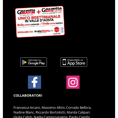
COLLABORATORI
Francesca Arcaro, Massimo Altini, Corrado Bellora,
Nadine Blanc, Riccardo Bortolotti, Manila Calipari,
Giulia Calisti, Nadia Camposaragna, Paolo Ciambi,