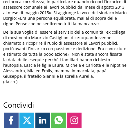
reciproca correttezza, in particolare quando ricoprì l’incarico di
assessore comunale ai lavori pubblici dal mese di agosto 2013
al mese di maggio 2015». Si aggiunge la voce del sindaco Mario
Borgio: «Era una persona equilibrata, mai al di sopra delle
righe. Penso che ne sentiremo tutti la mancanza».
Della sua voglia di essere al servizio della comunità l’ex collega
di movimento Maurizio Castiglioni dice: «quando venne
chiamato a ricoprire il ruolo di assessore ai Lavori pubblici,
portò avanti l’incarico con passione e dedizione. Era conosciuto
e stimato da tutta la popolazione». Non è stata ancora fissata
la data delle esequie perché i familiari hanno richiesto
l’autopsia. Lascia le figlie Laura, Michela e Carlotta e le nipotine
Alessandra, Mia ed Emily, mamma Immacolata, papà
Giuseppe, il fratello Gianni e la sorella Aurelia.
(da.ch.)
Condividi