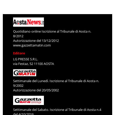
Quotidiano online Iscrizione al Tribunale di Aosta n.
8/2012
Autorizzazione del 13/12/2012
www.gazzettamatin.com
Editore
LG PRESSE S.R.L.
via Festaz, 52 11100 AOSTA
Settimanale del Lunedì. Iscrizione al Tribunale di Aosta n.
9/2002
Autorizzazione del 20/05/2002
Settimanale del Sabato. Iscrizione al Tribunale di Aosta n.4
del 4/10/2016