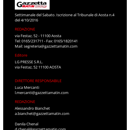
Settimanale del Sabato. Iscrizione al Tribunale di Aosta n.4
del 4/10/2016
REDAZIONE
via Festaz, 52 - 11100 Aosta
Tel: 0165/231711 - Fax: 0165/1820141
Mail:
segreteria@gazzettamatin.com
Editore
LG PRESSE S.R.L.
via Festaz, 52 11100 AOSTA
DIRETTORE RESPONSABILE
Luca Mercanti
l.mercanti@gazzettamatin.com
REDAZIONE
Alessandro Bianchet
a.bianchet@gazzettamatin.com
Danila Chenal
d.chenal@gazzettamatin.com