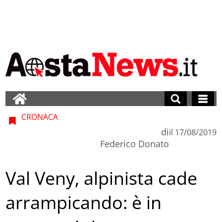
CRONACA
di
il
17/08/2019
Federico Donato
Val Veny, alpinista cade
arrampicando: è in