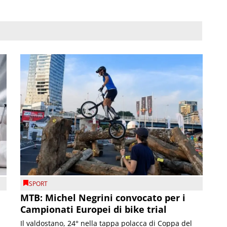
SPORT
MTB: Michel Negrini convocato per i
Campionati Europei di bike trial
Il valdostano, 24° nella tappa polacca di Coppa del