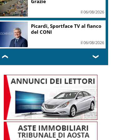
Grazie
il 06/08/2026
Picardi, Sportface TV al fianco
del CONI
il 06/08/2026
❮
❯