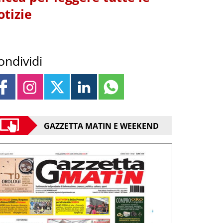
otizie
ondividi
GAZZETTA MATIN E WEEKEND