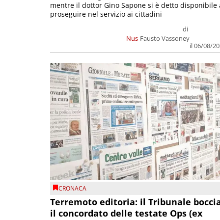
mentre il dottor Gino Sapone si è detto disponibile 
proseguire nel servizio ai cittadini
di
Nus
Fausto Vassoney
il 06/08/2
CRONACA
Terremoto editoria: il Tribunale bocci
il concordato delle testate Ops (ex