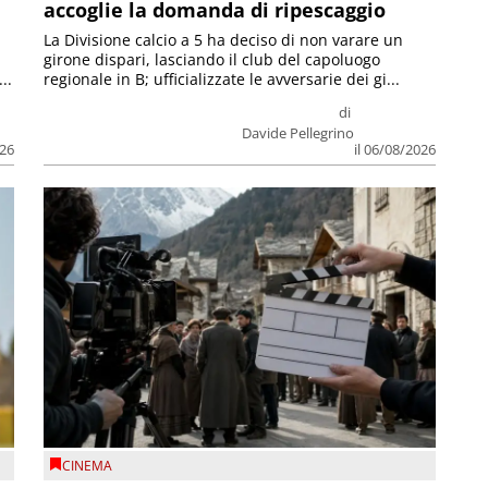
accoglie la domanda di ripescaggio
La Divisione calcio a 5 ha deciso di non varare un
girone dispari, lasciando il club del capoluogo
..
regionale in B; ufficializzate le avversarie dei gi...
di
Davide Pellegrino
026
il 06/08/2026
CINEMA