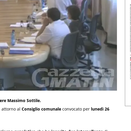
iere Massimo Sottile.
 attorno al
Consiglio comunale
convocato per
lunedì 26