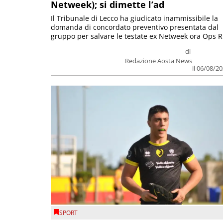
Netweek); si dimette l’ad
Il Tribunale di Lecco ha giudicato inammissibile la
domanda di concordato preventivo presentata dal
gruppo per salvare le testate ex Netweek ora Ops R.
di
Redazione Aosta News
il 06/08/2
SPORT