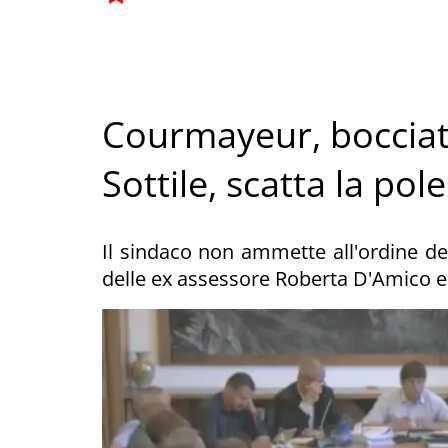
Courmayeur, bocciata
Sottile, scatta la pol
Il sindaco non ammette all'ordine del g
delle ex assessore Roberta D'Amico e R