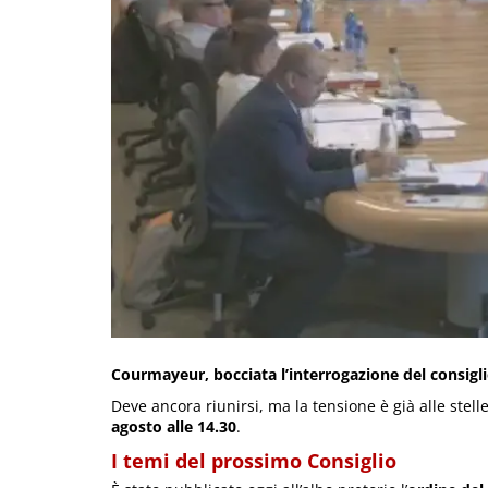
Courmayeur, bocciata l’interrogazione del consigl
Deve ancora riunirsi, ma la tensione è già alle stelle
agosto alle 14.30
.
I temi del prossimo Consiglio