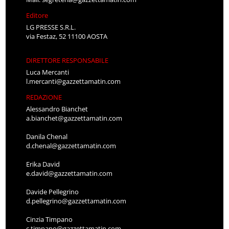
Editore
LG PRESSE S.R.L.
via Festaz, 52 11100 AOSTA
DIRETTORE RESPONSABILE
Luca Mercanti
l.mercanti@gazzettamatin.com
REDAZIONE
Alessandro Bianchet
a.bianchet@gazzettamatin.com
Danila Chenal
d.chenal@gazzettamatin.com
Erika David
e.david@gazzettamatin.com
Davide Pellegrino
d.pellegrino@gazzettamatin.com
Cinzia Timpano
c.timpano@gazzettamatin.com