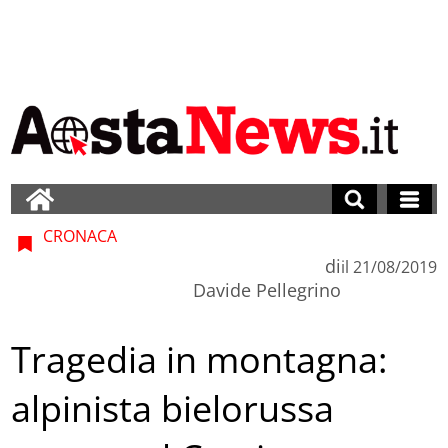
CRONACA
di
il
21/08/2019
Davide Pellegrino
Tragedia in montagna:
alpinista bielorussa