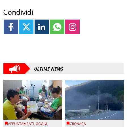
Condividi
ULTIME NEWS
APPUNTAMENTI
,
OGGI &
CRONACA