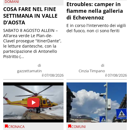
DOMANI
Etroubles: camper in
COSA FARE NEL FINE
fiamme nella galleria
SETTIMANA IN VALLE
di Echevennoz
D’AOSTA
E in corso l'intervento dei vigili
SABATO 8 AGOSTO ALLEIN –
del fuoco, non ci sono feriti
All’area verde Le Plan-de-
Clavel prosegue “ItinerDante”,
le letture dantesche, con la
partecipazione di Antonello
Pistritto (...
di
di
gazzettamatin
Cinzia Timpano
il 07/08/2026
il 07/08/2026
CRONACA
COMUNI