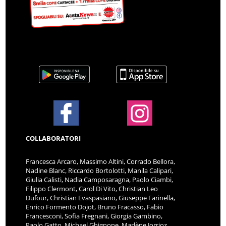
COLLABORATORI
Francesca Arcaro, Massimo Altini, Corrado Bellora,
Nadine Blanc, Riccardo Bortolotti, Manila Calipari,
Giulia Calisti, Nadia Camposaragna, Paolo Ciambi,
Filippo Clermont, Carol Di Vito, Christian Leo
Dufour, Christian Evaspasiano, Giuseppe Farinella,
Enrico Formento Dojot, Bruno Fracasso, Fabio
Francesconi, Sofia Fregnani, Giorgia Gambino,
Paolo Gatto, Michael Ghignone, Marlène Jorrioz,