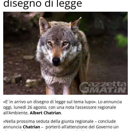
disegno di legge
«E’ in arrivo un disegno di legge sul tema lupo». Lo annuncia
oggi, lunedì 26 agosto, con una nota l’assessore regionale
all’Ambiente,
Albert Chatrian
.
«Nella prossima seduta della giunta regionale – conclude
annuncia
Chatrian
– porterò all’attenzione del Governo un