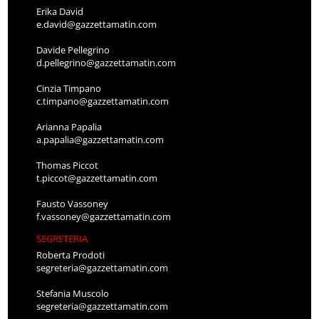
Erika David
e.david@gazzettamatin.com
Davide Pellegrino
d.pellegrino@gazzettamatin.com
Cinzia Timpano
c.timpano@gazzettamatin.com
Arianna Papalia
a.papalia@gazzettamatin.com
Thomas Piccot
t.piccot@gazzettamatin.com
Fausto Vassoney
f.vassoney@gazzettamatin.com
SEGRETERIA
Roberta Prodoti
segreteria@gazzettamatin.com
Stefania Muscolo
segreteria@gazzettamatin.com