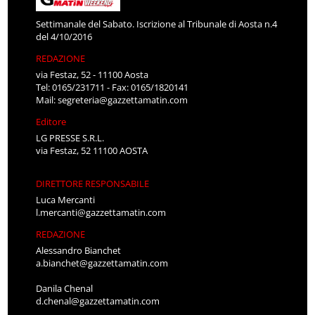
Settimanale del Sabato. Iscrizione al Tribunale di Aosta n.4
del 4/10/2016
REDAZIONE
via Festaz, 52 - 11100 Aosta
Tel: 0165/231711 - Fax: 0165/1820141
Mail:
segreteria@gazzettamatin.com
Editore
LG PRESSE S.R.L.
via Festaz, 52 11100 AOSTA
DIRETTORE RESPONSABILE
Luca Mercanti
l.mercanti@gazzettamatin.com
REDAZIONE
Alessandro Bianchet
a.bianchet@gazzettamatin.com
Danila Chenal
d.chenal@gazzettamatin.com