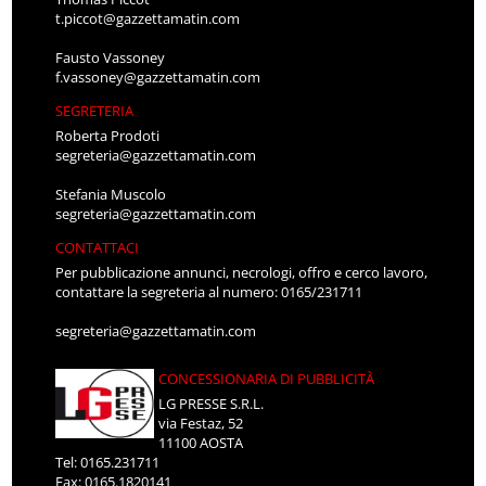
t.piccot@gazzettamatin.com
Fausto Vassoney
f.vassoney@gazzettamatin.com
SEGRETERIA
Roberta Prodoti
segreteria@gazzettamatin.com
Stefania Muscolo
segreteria@gazzettamatin.com
CONTATTACI
Per pubblicazione annunci, necrologi, offro e cerco lavoro,
contattare la segreteria al numero: 0165/231711
segreteria@gazzettamatin.com
CONCESSIONARIA DI PUBBLICITÀ
LG PRESSE S.R.L.
via Festaz, 52
11100 AOSTA
Tel: 0165.231711
Fax: 0165.1820141