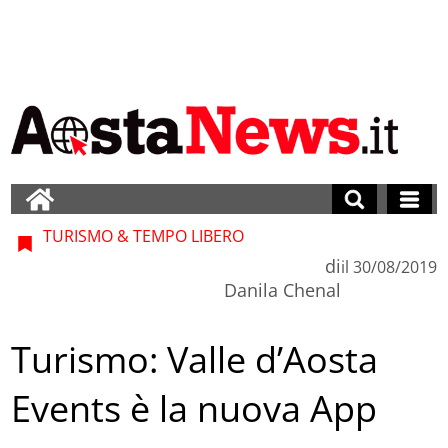
TURISMO & TEMPO LIBERO
di
il
30/08/2019
Danila Chenal
Turismo: Valle d’Aosta
Events è la nuova App