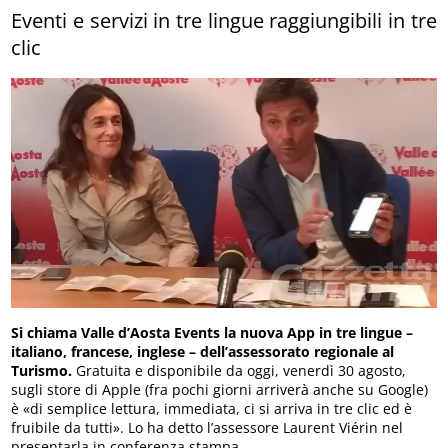
Eventi e servizi in tre lingue raggiungibili in tre
clic
Si chiama Valle d’Aosta Events la nuova App in tre lingue –
italiano, francese, inglese – dell’assessorato regionale al
Turismo.
Gratuita e disponibile da oggi, venerdì 30 agosto,
sugli store di Apple (fra pochi giorni arriverà anche su Google)
è «di semplice lettura, immediata, ci si arriva in tre clic ed è
fruibile da tutti». Lo ha detto l’assessore Laurent Viérin nel
presentarla in conferenza stampa.