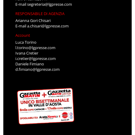
E-mail
segreteria@lgpresse.com
RESPONSABILE DI AGENZIA
Arianna Gori Chisari
E-mail
a.chisari@lgpresse.com
Account
Luca Torino
l.torino@lgpresse.com
Ivana Cretier
i.cretier@lgpresse.com
Daniele Fimiano
d.fimiano@lgpresse.com