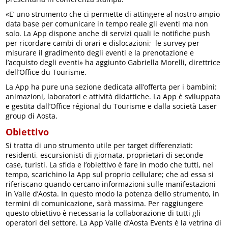
«E’ uno strumento che ci permette di attingere al nostro ampio
data base per comunicare in tempo reale gli eventi ma non
solo. La App dispone anche di servizi quali le notifiche push
per ricordare cambi di orari e dislocazioni; le survey per
misurare il gradimento degli eventi e la prenotazione e
l’acquisto degli eventi» ha aggiunto Gabriella Morelli, direttrice
dell’Office du Tourisme.
La App ha pure una sezione dedicata all’offerta per i bambini:
animazioni, laboratori e attività didattiche. La App è sviluppata
e gestita dall’Office régional du Tourisme e dalla società Laser
group di Aosta.
Obiettivo
Si tratta di uno strumento utile per target differenziati:
residenti, escursionisti di giornata, proprietari di seconde
case, turisti. La sfida e l’obiettivo è fare in modo che tutti, nel
tempo, scarichino la App sul proprio cellulare; che ad essa si
riferiscano quando cercano informazioni sulle manifestazioni
in Valle d’Aosta. In questo modo la potenza dello strumento, in
termini di comunicazione, sarà massima. Per raggiungere
questo obiettivo è necessaria la collaborazione di tutti gli
operatori del settore. La App Valle d’Aosta Events è la vetrina di