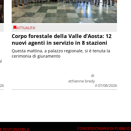
ATTUALITA'
Corpo forestale della Valle d’Aosta: 12
nuovi agenti in servizio in 8 stazioni
Questa mattina, a palazzo regionale, si è tenuta la
cerimonia di giuramento
l
di
ethienne bredy
026
il 07/08/2026
CONCESSIONARIA DI PUBBLIC
E RESPONSABILE