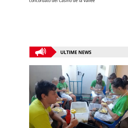
concordato del Casinò de la Vallée
ULTIME NEWS