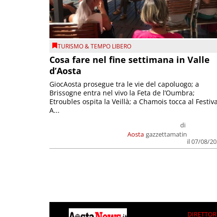
TURISMO & TEMPO LIBERO
Cosa fare nel fine settimana in Valle
d’Aosta
GiocAosta prosegue tra le vie del capoluogo; a
Brissogne entra nel vivo la Feta de l’Oumbra;
Etroubles ospita la Veillà; a Chamois tocca al Festiva
A...
di
Aosta
gazzettamatin
il 07/08/2
DIRETTOR