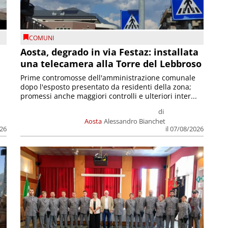
COMUNI
n
Aosta, degrado in via Festaz: installata
una telecamera alla Torre del Lebbroso
Prime contromosse dell'amministrazione comunale
dopo l'esposto presentato da residenti della zona;
promessi anche maggiori controlli e ulteriori inter...
di
Aosta
Alessandro Bianchet
026
il 07/08/2026