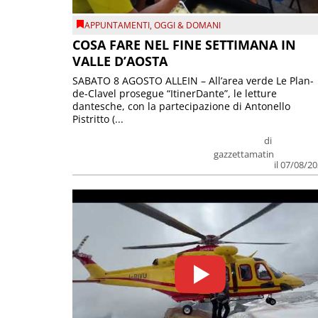
APPUNTAMENTI
,
OGGI & DOMANI
COSA FARE NEL FINE SETTIMANA IN
VALLE D’AOSTA
SABATO 8 AGOSTO ALLEIN – All’area verde Le Plan-
de-Clavel prosegue “ItinerDante”, le letture
dantesche, con la partecipazione di Antonello
Pistritto (...
di
gazzettamatin
il 07/08/2