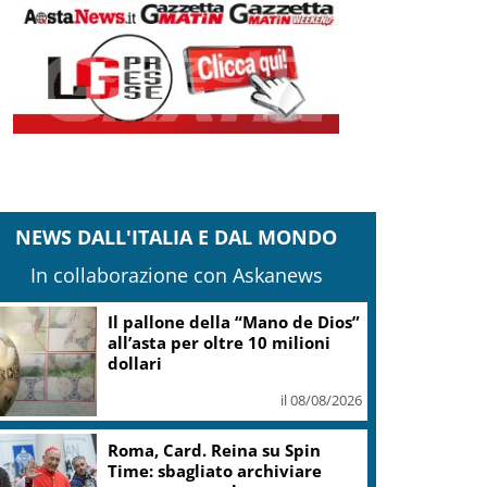
NEWS DALL'ITALIA E DAL MONDO
In collaborazione con Askanews
Il pallone della “Mano de Dios”
all’asta per oltre 10 milioni
dollari
il 08/08/2026
Roma, Card. Reina su Spin
Time: sbagliato archiviare