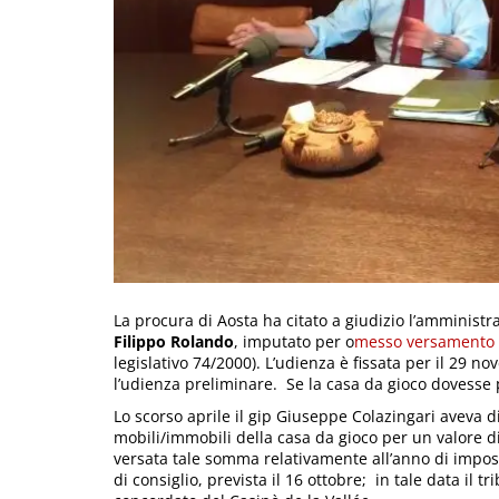
La procura di Aosta ha citato a giudizio l’amministra
Filippo Rolando
, imputato per o
messo versamento
legislativo 74/2000). L’udienza è fissata per il 29 
l’udienza preliminare. Se la casa da gioco dovesse 
Lo scorso aprile il gip Giuseppe Colazingari aveva d
mobili/immobili della casa da gioco per un valore di
versata tale somma relativamente all’anno di impos
di consiglio, prevista il 16 ottobre; in tale data il 