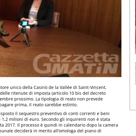
tore unico della Casinò de la Vallée di Saint-Vincent,
delle ritenute di imposta (articolo 10 bis del decreto
novembre prossimo. La tipologia di reato non prevede
pagare prima, il reato sarebbe estinto.
isposto il sequestro preventivo di conti correnti e beni
 1,2 milioni di euro. Secondo gli inquirenti non è stata
ta 2017. Il processo è quindi in calendario dopo la camera
tribunale deciderà in merito all’omologa del piano di