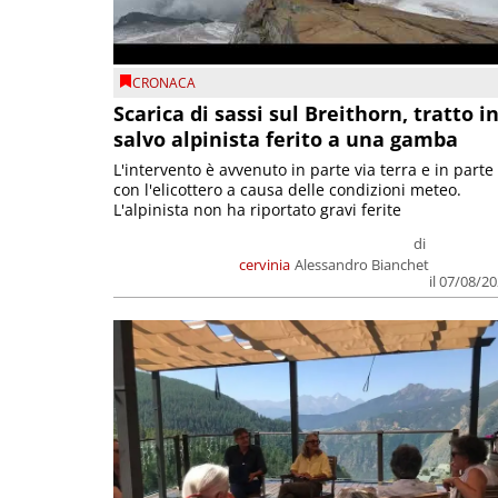
CRONACA
Scarica di sassi sul Breithorn, tratto i
salvo alpinista ferito a una gamba
L'intervento è avvenuto in parte via terra e in parte
con l'elicottero a causa delle condizioni meteo.
L'alpinista non ha riportato gravi ferite
di
cervinia
Alessandro Bianchet
il 07/08/2