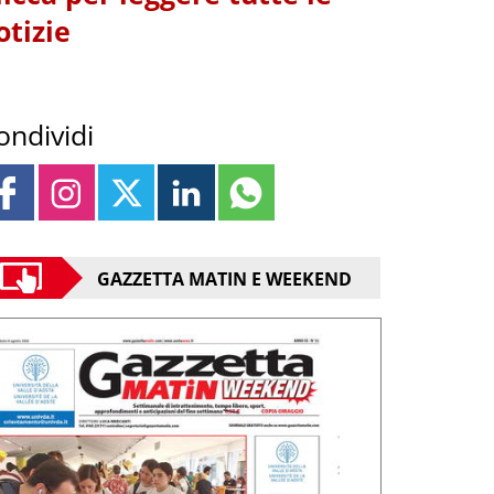
otizie
ondividi
GAZZETTA MATIN E WEEKEND