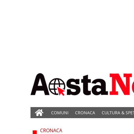
COMUNI
CRONACA
CULTURA & SPE
CRONACA