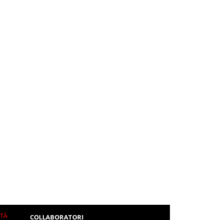
ITÀ
COLLABORATORI