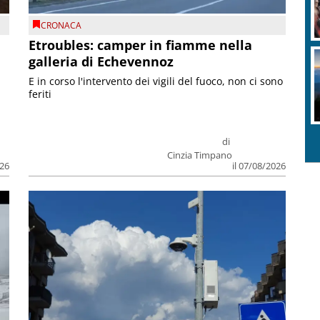
CRONACA
Etroubles: camper in fiamme nella
galleria di Echevennoz
E in corso l'intervento dei vigili del fuoco, non ci sono
feriti
di
Cinzia Timpano
026
il 07/08/2026