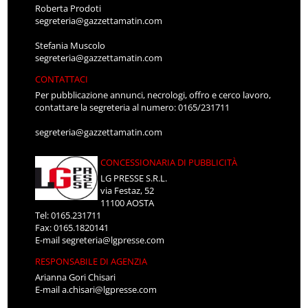
Roberta Prodoti
segreteria@gazzettamatin.com
Stefania Muscolo
segreteria@gazzettamatin.com
CONTATTACI
Per pubblicazione annunci, necrologi, offro e cerco lavoro,
contattare la segreteria al numero: 0165/231711
segreteria@gazzettamatin.com
CONCESSIONARIA DI PUBBLICITÀ
LG PRESSE S.R.L.
via Festaz, 52
11100 AOSTA
Tel: 0165.231711
Fax: 0165.1820141
E-mail
segreteria@lgpresse.com
RESPONSABILE DI AGENZIA
Arianna Gori Chisari
E-mail
a.chisari@lgpresse.com