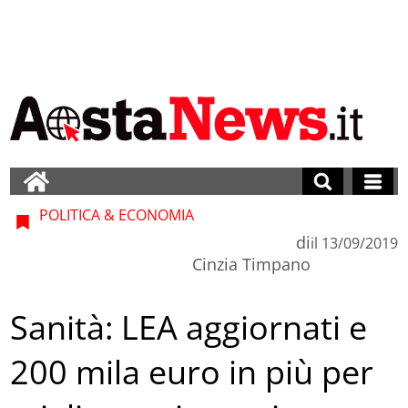
POLITICA & ECONOMIA
di
il
13/09/2019
Cinzia Timpano
Sanità: LEA aggiornati e
200 mila euro in più per