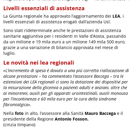
Livelli essenziali di assistenza
La Giunta regionale ha approvato l’aggiornamento dei
LEA
, i
livelli essenziali di assistenza erogati dall’azienda Usl.
Sono stati rideterminate anche le prestazioni di assistenza
sanitarie aggiuntiva per i residenti in Valle d’Aosta, passando
da un milione e 19 mila euro a un milione 149 mila 500 euro,
grazie a una variazione di bilancio approvata nel mese di
luglio.
Le novità nei lea regionali
«L’incremento di spesa è dovuto a una più corretta riallocazione di
alcune prestazioni – ha commentato l’assessore Baccega – tra le
estensioni dei LEA regionali ci sono la dotazione dei dispositivi per
la misurazione della glicemia a pazienti adulti e anziani, oltre che
ai minorenni, ausili per gli apparati urointestinali, ausili monouso
per l’incontinenza e 60 mila euro per la cura della sindrome
fibromialgica».
Nella
foto
in alto, l’assessore alla Sanità
Mauro Baccega
e il
presidente della Regione
Antonio Fosson.
(cinzia timpano)