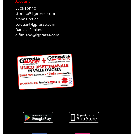
Account
Luca Torino
l.torino@lgpresse.com
Ivana Cretier
i.cretier@lgpresse.com
Daniele Fimiano
d.fimiano@lgpresse.com