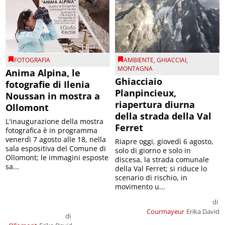
FOTOGRAFIA
AMBIENTE
,
GHIACCIAI
,
MONTAGNA
Anima Alpina, le
Ghiacciaio
fotografie di Ilenia
Planpincieux,
Noussan in mostra a
riapertura diurna
Ollomont
della strada della Val
L'inaugurazione della mostra
Ferret
fotografica è in programma
venerdì 7 agosto alle 18, nella
Riapre oggi, giovedì 6 agosto,
sala espositiva del Comune di
solo di giorno e solo in
Ollomont; le immagini esposte
discesa, la strada comunale
sa...
della Val Ferret; si riduce lo
scenario di rischio, in
movimento u...
di
Courmayeur
Erika David
di