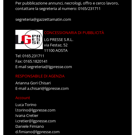
Per pubblicazione annunci, necrologi, offro e cerco lavoro,
contattare la segreteria al numero: 0165/231711
segreteria@gazzettamatin.com
CONCESSIONARIA DI PUBBLICITÀ
LG PRESSE S.R.L.
via Festaz, 52
11100 AOSTA
Tel: 0165.231711
Fax: 0165.1820141
E-mail
segreteria@lgpresse.com
RESPONSABILE DI AGENZIA
Arianna Gori Chisari
E-mail
a.chisari@lgpresse.com
Account
Luca Torino
l.torino@lgpresse.com
Ivana Cretier
i.cretier@lgpresse.com
Daniele Fimiano
d.fimiano@lgpresse.com