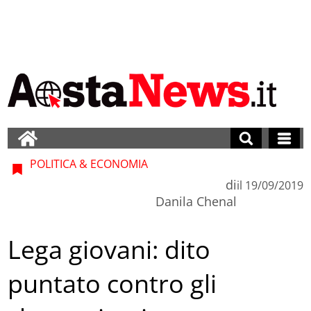
POLITICA & ECONOMIA
di
il
19/09/2019
Danila Chenal
Lega giovani: dito
puntato contro gli