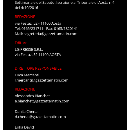
Settimanale del Sabato. Iscrizione al Tribunale di Aosta n.4
del 4/10/2016
REDAZIONE
via Festaz, 52 - 11100 Aosta
Tel: 0165/231711 - Fax: 0165/1820141
Mail:
segreteria@gazzettamatin.com
Editore
LG PRESSE S.R.L.
via Festaz, 52 11100 AOSTA
DIRETTORE RESPONSABILE
Luca Mercanti
l.mercanti@gazzettamatin.com
REDAZIONE
Alessandro Bianchet
a.bianchet@gazzettamatin.com
Danila Chenal
d.chenal@gazzettamatin.com
Erika David