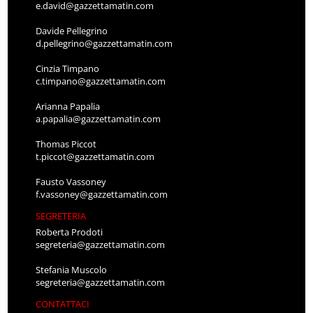
e.david@gazzettamatin.com
Davide Pellegrino
d.pellegrino@gazzettamatin.com
Cinzia Timpano
c.timpano@gazzettamatin.com
Arianna Papalia
a.papalia@gazzettamatin.com
Thomas Piccot
t.piccot@gazzettamatin.com
Fausto Vassoney
f.vassoney@gazzettamatin.com
SEGRETERIA
Roberta Prodoti
segreteria@gazzettamatin.com
Stefania Muscolo
segreteria@gazzettamatin.com
CONTATTACI