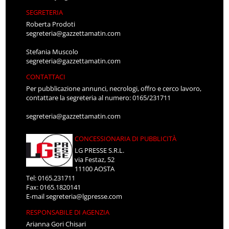
SEGRETERIA
Roberta Prodoti
segreteria@gazzettamatin.com
Stefania Muscolo
segreteria@gazzettamatin.com
CONTATTACI
Per pubblicazione annunci, necrologi, offro e cerco lavoro,
contattare la segreteria al numero: 0165/231711
segreteria@gazzettamatin.com
CONCESSIONARIA DI PUBBLICITÀ
LG PRESSE S.R.L.
via Festaz, 52
11100 AOSTA
Tel: 0165.231711
Fax: 0165.1820141
E-mail
segreteria@lgpresse.com
RESPONSABILE DI AGENZIA
Arianna Gori Chisari