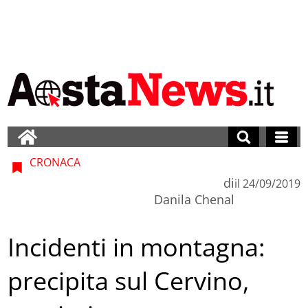
CRONACA
di
il
24/09/2019
Danila Chenal
Incidenti in montagna:
precipita sul Cervino,