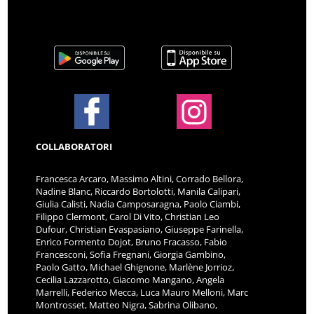
COLLABORATORI
Francesca Arcaro, Massimo Altini, Corrado Bellora,
Nadine Blanc, Riccardo Bortolotti, Manila Calipari,
Giulia Calisti, Nadia Camposaragna, Paolo Ciambi,
Filippo Clermont, Carol Di Vito, Christian Leo
Dufour, Christian Evaspasiano, Giuseppe Farinella,
Enrico Formento Dojot, Bruno Fracasso, Fabio
Francesconi, Sofia Fregnani, Giorgia Gambino,
Paolo Gatto, Michael Ghignone, Marlène Jorrioz,
Cecilia Lazzarotto, Giacomo Mangano, Angela
Marrelli, Federico Mecca, Luca Mauro Melloni, Marc
Montrosset, Matteo Nigra, Sabrina Olibano,