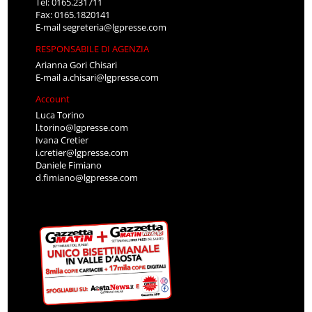
Tel: 0165.231711
Fax: 0165.1820141
E-mail
segreteria@lgpresse.com
RESPONSABILE DI AGENZIA
Arianna Gori Chisari
E-mail
a.chisari@lgpresse.com
Account
Luca Torino
l.torino@lgpresse.com
Ivana Cretier
i.cretier@lgpresse.com
Daniele Fimiano
d.fimiano@lgpresse.com