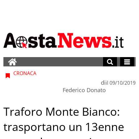
CRONACA
di
il
09/10/2019
Federico Donato
Traforo Monte Bianco:
trasportano un 13enne