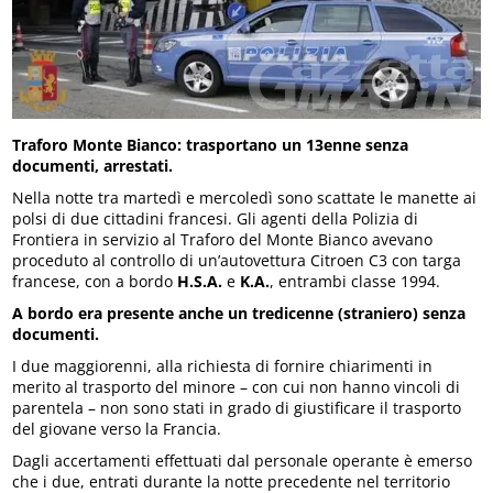
Traforo Monte Bianco: trasportano un 13enne senza
documenti, arrestati.
Nella notte tra martedì e mercoledì sono scattate le manette ai
polsi di due cittadini francesi. Gli agenti della Polizia di
Frontiera in servizio al Traforo del Monte Bianco avevano
proceduto al controllo di un’autovettura Citroen C3 con targa
francese, con a bordo
H.S.A.
e
K.A.
, entrambi classe 1994.
A bordo era presente anche un tredicenne (straniero) senza
documenti.
I due maggiorenni, alla richiesta di fornire chiarimenti in
merito al trasporto del minore – con cui non hanno vincoli di
parentela – non sono stati in grado di giustificare il trasporto
del giovane verso la Francia.
Dagli accertamenti effettuati dal personale operante è emerso
che i due, entrati durante la notte precedente nel territorio