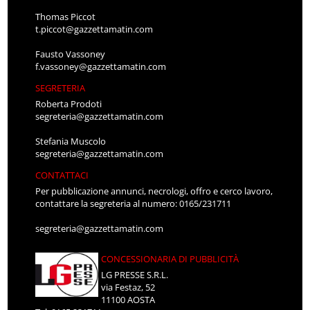
Thomas Piccot
t.piccot@gazzettamatin.com
Fausto Vassoney
f.vassoney@gazzettamatin.com
SEGRETERIA
Roberta Prodoti
segreteria@gazzettamatin.com
Stefania Muscolo
segreteria@gazzettamatin.com
CONTATTACI
Per pubblicazione annunci, necrologi, offro e cerco lavoro,
contattare la segreteria al numero: 0165/231711
segreteria@gazzettamatin.com
CONCESSIONARIA DI PUBBLICITÀ
LG PRESSE S.R.L.
via Festaz, 52
11100 AOSTA