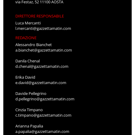
via Festaz, 52 11100 AOSTA
DIRETTORE RESPONSABILE
Luca Mercanti
l.mercanti@gazzettamatin.com
REDAZIONE
Alessandro Bianchet
a.bianchet@gazzettamatin.com
Danila Chenal
d.chenal@gazzettamatin.com
Erika David
e.david@gazzettamatin.com
Davide Pellegrino
d.pellegrino@gazzettamatin.com
Cinzia Timpano
c.timpano@gazzettamatin.com
Arianna Papalia
a.papalia@gazzettamatin.com