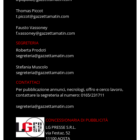
Thomas Piccot
t.piccot@gazzettamatin.com
Fausto Vassoney
f.vassoney@gazzettamatin.com
SEGRETERIA
Roberta Prodoti
segreteria@gazzettamatin.com
Stefania Muscolo
segreteria@gazzettamatin.com
CONTATTACI
Per pubblicazione annunci, necrologi, offro e cerco lavoro,
contattare la segreteria al numero: 0165/231711
segreteria@gazzettamatin.com
CONCESSIONARIA DI PUBBLICITÀ
LG PRESSE S.R.L.
via Festaz, 52
11100 AOSTA