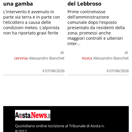
una gamba
del Lebbroso
L'intervento è avvenuto in
Prime contromosse
parte via terra e in parte con
dell'amministrazione
l'elicottero a causa delle
comunale dopo l'esposto
condizioni meteo. L'alpinista
presentato da residenti della
non ha riportato gravi ferite
zona; promessi anche
maggiori controlli e ulteriori
inter...
di
di
cervinia
Alessandro Bianchet
Aosta
Alessandro Bianchet
il 07/08/2026
il 07/08/2026
Quotidiano online Iscrizione al Tribunale di Aosta n.
8/2012