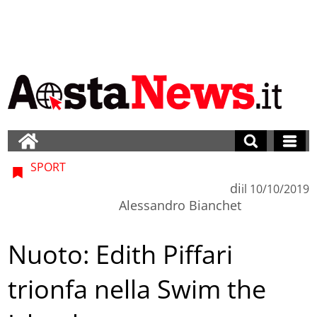
SPORT
di
il
10/10/2019
Alessandro Bianchet
Nuoto: Edith Piffari
trionfa nella Swim the