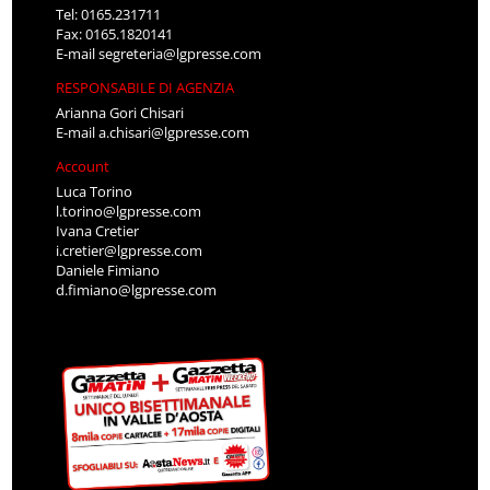
Tel: 0165.231711
Fax: 0165.1820141
E-mail
segreteria@lgpresse.com
RESPONSABILE DI AGENZIA
Arianna Gori Chisari
E-mail
a.chisari@lgpresse.com
Account
Luca Torino
l.torino@lgpresse.com
Ivana Cretier
i.cretier@lgpresse.com
Daniele Fimiano
d.fimiano@lgpresse.com