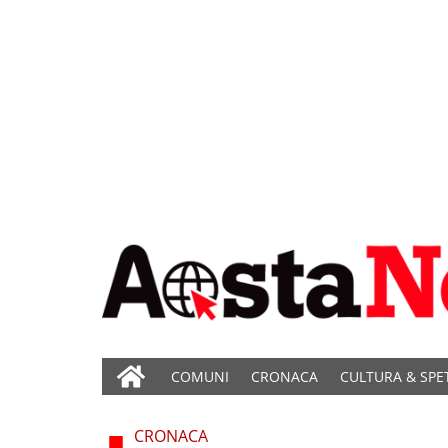
COMUNI
CRONACA
CULTURA & SPE
CRONACA