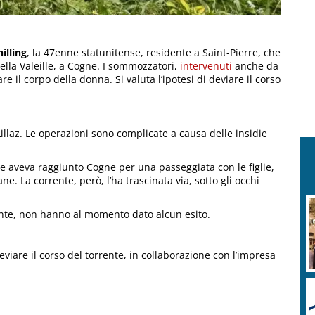
hilling
, la 47enne statunitense, residente a Saint-Pierre, che
ella Valeille, a Cogne. I sommozzatori,
intervenuti
anche da
 il corpo della donna. Si valuta l’ipotesi di deviare il corso
illaz. Le operazioni sono complicate a causa delle insidie
he aveva raggiunto Cogne per una passeggiata con le figlie,
ne. La corrente, però, l’ha trascinata via, sotto gli occhi
rente, non hanno al momento dato alcun esito.
deviare il corso del torrente, in collaborazione con l’impresa