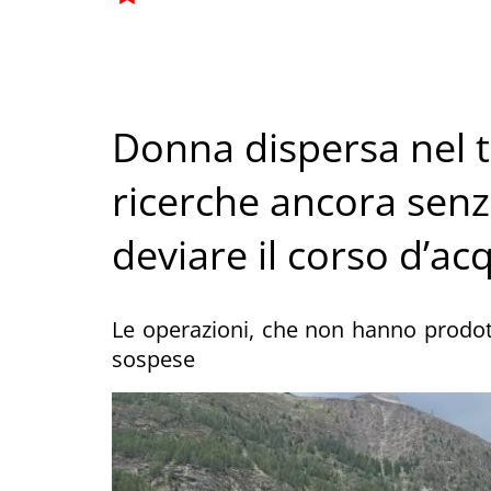
Donna dispersa nel 
ricerche ancora senza
deviare il corso d’ac
Le operazioni, che non hanno prodo
sospese