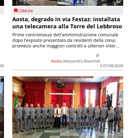
COMUNI
n
Aosta, degrado in via Festaz: installata
una telecamera alla Torre del Lebbroso
Prime contromosse dell'amministrazione comunale
dopo l'esposto presentato da residenti della zona;
promessi anche maggiori controlli e ulteriori inter...
di
Aosta
Alessandro Bianchet
026
il 07/08/2026