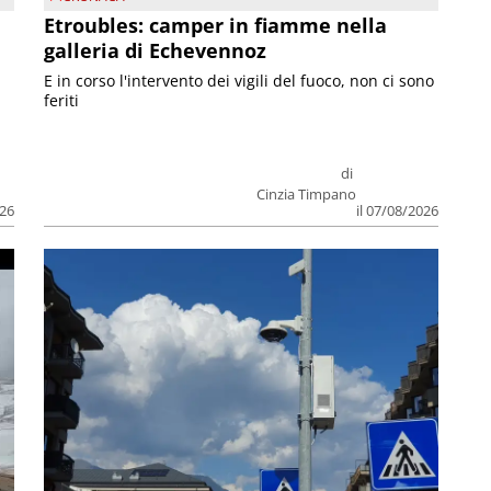
Etroubles: camper in fiamme nella
galleria di Echevennoz
E in corso l'intervento dei vigili del fuoco, non ci sono
feriti
di
Cinzia Timpano
026
il 07/08/2026