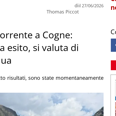
di
il
27/06/2026
n
Thomas Piccot
C
torrente a Cogne:
 esito, si valuta di
qua
tto risultati, sono state momentaneamente