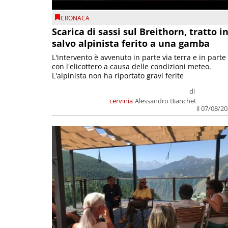
CRONACA
Scarica di sassi sul Breithorn, tratto i
salvo alpinista ferito a una gamba
L'intervento è avvenuto in parte via terra e in parte
con l'elicottero a causa delle condizioni meteo.
L'alpinista non ha riportato gravi ferite
di
cervinia
Alessandro Bianchet
il 07/08/2