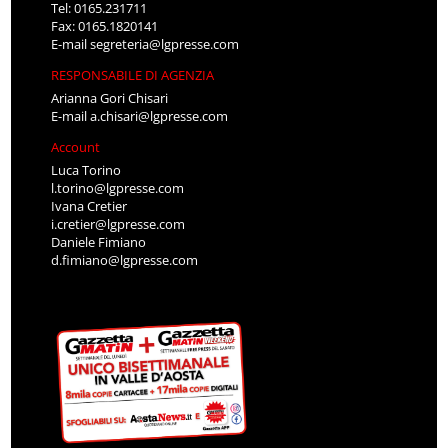
Tel: 0165.231711
Fax: 0165.1820141
E-mail
segreteria@lgpresse.com
RESPONSABILE DI AGENZIA
Arianna Gori Chisari
E-mail
a.chisari@lgpresse.com
Account
Luca Torino
l.torino@lgpresse.com
Ivana Cretier
i.cretier@lgpresse.com
Daniele Fimiano
d.fimiano@lgpresse.com