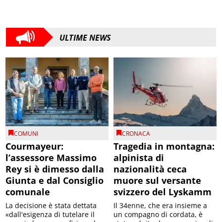
ULTIME NEWS
COMUNI
CRONACA
Courmayeur:
Tragedia in montagna:
l’assessore Massimo
alpinista di
Rey si è dimesso dalla
nazionalità ceca
Giunta e dal Consiglio
muore sul versante
comunale
svizzero del Lyskamm
La decisione è stata dettata
Il 34enne, che era insieme a
«dall'esigenza di tutelare il
un compagno di cordata, è