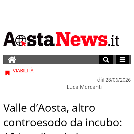
VIABILITÀ
di
il
28/06/2026
Luca Mercanti
Valle d’Aosta, altro
controesodo da incubo: