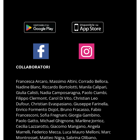
COLLABORATORI
Francesca Arcaro, Massimo Altini, Corrado Bellora,
Nadine Blanc, Riccardo Bortolotti, Manila Calipari,
Giulia Calisti, Nadia Camposaragna, Paolo Ciambi,
Filippo Clermont, Carol Di Vito, Christian Leo
Dufour, Christian Evaspasiano, Giuseppe Farinella,
Enrico Formento Dojot, Bruno Fracasso, Fabio
Francesconi, Sofia Fregnani, Giorgia Gambino,
Paolo Gatto, Michael Ghignone, Marlène Jorrioz,
Cecilia Lazzarotto, Giacomo Mangano, Angela
Marrelli, Federico Mecca, Luca Mauro Melloni, Marc
Montrosset, Matteo Nigra, Sabrina Olibano,