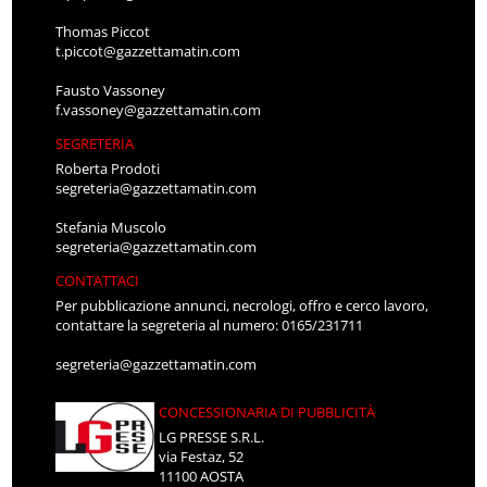
Thomas Piccot
t.piccot@gazzettamatin.com
Fausto Vassoney
f.vassoney@gazzettamatin.com
SEGRETERIA
Roberta Prodoti
segreteria@gazzettamatin.com
Stefania Muscolo
segreteria@gazzettamatin.com
CONTATTACI
Per pubblicazione annunci, necrologi, offro e cerco lavoro,
contattare la segreteria al numero: 0165/231711
segreteria@gazzettamatin.com
CONCESSIONARIA DI PUBBLICITÀ
LG PRESSE S.R.L.
via Festaz, 52
11100 AOSTA