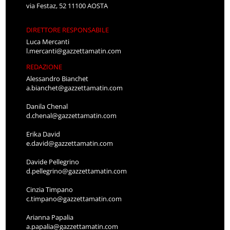
via Festaz, 52 11100 AOSTA
DIRETTORE RESPONSABILE
Luca Mercanti
l.mercanti@gazzettamatin.com
REDAZIONE
Alessandro Bianchet
a.bianchet@gazzettamatin.com
Danila Chenal
d.chenal@gazzettamatin.com
Erika David
e.david@gazzettamatin.com
Davide Pellegrino
d.pellegrino@gazzettamatin.com
Cinzia Timpano
c.timpano@gazzettamatin.com
Arianna Papalia
a.papalia@gazzettamatin.com