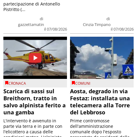
partecipazione di Antonello
Pistritto (...
di
di
gazzettamatin
Cinzia Timpano
il 07/08/2026
il 07/08/2026
CRONACA
COMUNI
Scarica di sassi sul
Aosta, degrado in via
Breithorn, tratto in
Festaz: installata una
salvo alpinista ferito a
telecamera alla Torre
una gamba
del Lebbroso
L'intervento è avvenuto in
Prime contromosse
parte via terra e in parte con
dell'amministrazione
l'elicottero a causa delle
comunale dopo l'esposto