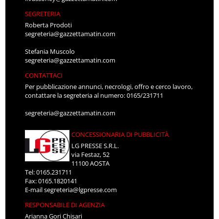
SEGRETERIA
Roberta Prodoti
segreteria@gazzettamatin.com
Stefania Muscolo
segreteria@gazzettamatin.com
CONTATTACI
Per pubblicazione annunci, necrologi, offro e cerco lavoro,
contattare la segreteria al numero: 0165/231711
segreteria@gazzettamatin.com
CONCESSIONARIA DI PUBBLICITÀ
LG PRESSE S.R.L.
via Festaz, 52
11100 AOSTA
Tel: 0165.231711
Fax: 0165.1820141
E-mail
segreteria@lgpresse.com
RESPONSABILE DI AGENZIA
Arianna Gori Chisari