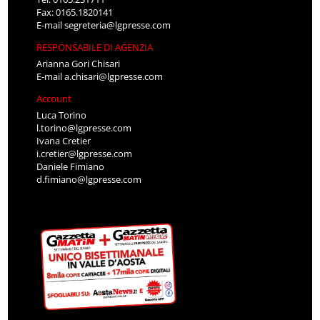
Fax: 0165.1820141
E-mail
segreteria@lgpresse.com
RESPONSABILE DI AGENZIA
Arianna Gori Chisari
E-mail
a.chisari@lgpresse.com
Account
Luca Torino
l.torino@lgpresse.com
Ivana Cretier
i.cretier@lgpresse.com
Daniele Fimiano
d.fimiano@lgpresse.com