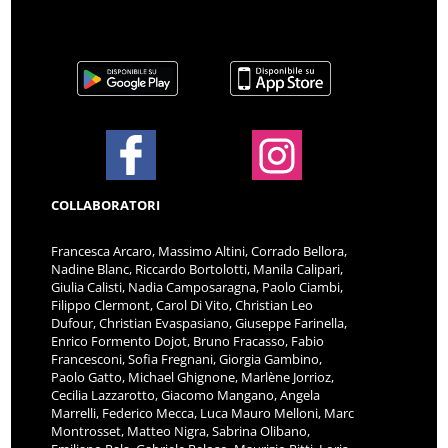
COLLABORATORI
Francesca Arcaro, Massimo Altini, Corrado Bellora,
Nadine Blanc, Riccardo Bortolotti, Manila Calipari,
Giulia Calisti, Nadia Camposaragna, Paolo Ciambi,
Filippo Clermont, Carol Di Vito, Christian Leo
Dufour, Christian Evaspasiano, Giuseppe Farinella,
Enrico Formento Dojot, Bruno Fracasso, Fabio
Francesconi, Sofia Fregnani, Giorgia Gambino,
Paolo Gatto, Michael Ghignone, Marlène Jorrioz,
Cecilia Lazzarotto, Giacomo Mangano, Angela
Marrelli, Federico Mecca, Luca Mauro Melloni, Marc
Montrosset, Matteo Nigra, Sabrina Olibano,