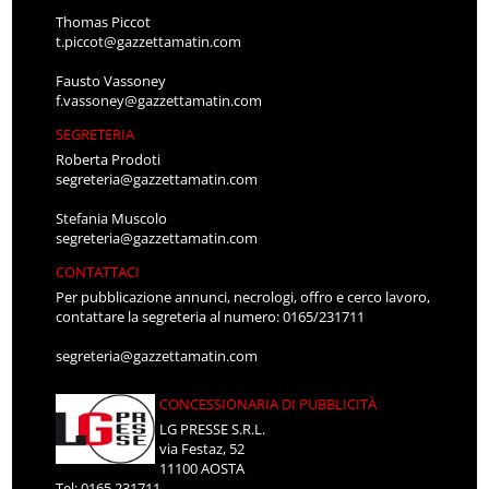
Thomas Piccot
t.piccot@gazzettamatin.com
Fausto Vassoney
f.vassoney@gazzettamatin.com
SEGRETERIA
Roberta Prodoti
segreteria@gazzettamatin.com
Stefania Muscolo
segreteria@gazzettamatin.com
CONTATTACI
Per pubblicazione annunci, necrologi, offro e cerco lavoro,
contattare la segreteria al numero: 0165/231711
segreteria@gazzettamatin.com
CONCESSIONARIA DI PUBBLICITÀ
LG PRESSE S.R.L.
via Festaz, 52
11100 AOSTA
Tel: 0165.231711