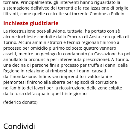
tornare. Principalmente, gli interventi hanno riguardato la
sistemazione dell’alveo dei torrenti e la realizzazione di briglie
filtranti, come quelle costruite sul torrente Comboé a Pollein.
Inchieste giudiziarie
La ricostruzione post-alluvione, tuttavia, ha portato con sè
alcune inchieste condotte dalla Procura di Aosta e da quella di
Torino. Alcuni amministratori e tecnici regionali finirono a
processo per omicidio plurimo colposo; quattro vennero
assolti, mentre un geologo fu condannato (la Cassazione ha poi
annullato la pronuncia per intervenuta prescrizione). A Torino,
una decina di persone finì a processo per truffa ai danni della
Regione in relazione ai rimborsi per i danni causati
dall’inondazione. Infine, vari imprenditori valdostani e
piemontesi finirono alla sbarra per episodi di corruzione
nell’ambito dei lavori per la ricostruzione delle zone colpite
dalla furia dell’acqua in quel triste giorno.
(federico donato)
Condividi