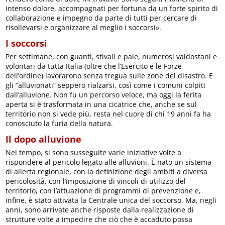
intenso dolore, accompagnati per fortuna da un forte spirito di
collaborazione e impegno da parte di tutti per cercare di
risollevarsi e organizzare al meglio i soccorsi».
I soccorsi
Per settimane, con guanti, stivali e pale, numerosi valdostani e
volontari da tutta Italia (oltre che l’Esercito e le Forze
dell’ordine) lavorarono senza tregua sulle zone del disastro. E
gli “alluvionati” seppero rialzarsi, così come i comuni colpiti
dall’alluvione. Non fu un percorso veloce, ma oggi la ferita
aperta si è trasformata in una cicatrice che, anche se sul
territorio non si vede più, resta nel cuore di chi 19 anni fa ha
conosciuto la furia della natura.
Il dopo alluvione
Nel tempo, si sono susseguite varie iniziative volte a
rispondere al pericolo legato alle alluvioni. È nato un sistema
di allerta regionale, con la definizione degli ambiti a diversa
pericolosità, con l’imposizione di vincoli di utilizzo del
territorio, con l’attuazione di programmi di prevenzione e,
infine, è stato attivata la Centrale unica del soccorso. Ma, negli
anni, sono arrivate anche risposte dalla realizzazione di
strutture volte a impedire che ciò che è accaduto possa