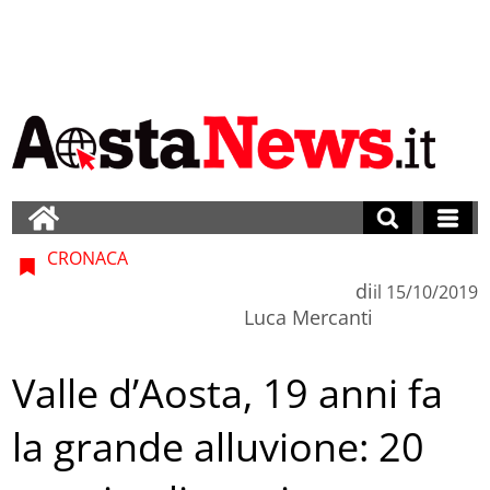
CRONACA
di
il
15/10/2019
Luca Mercanti
Valle d’Aosta, 19 anni fa
la grande alluvione: 20