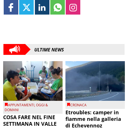
ULTIME NEWS
APPUNTAMENTI
,
OGGI &
CRONACA
DOMANI
Etroubles: camper in
COSA FARE NEL FINE
fiamme nella galleria
SETTIMANA IN VALLE
di Echevennoz