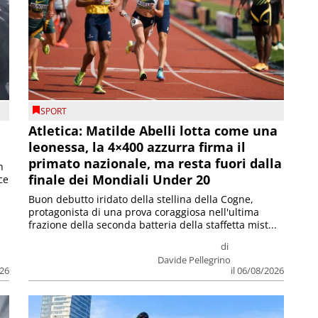
SPORT
Atletica: Matilde Abelli lotta come una
leonessa, la 4×400 azzurra firma il
primato nazionale, ma resta fuori dalla
n
finale dei Mondiali Under 20
ce
Buon debutto iridato della stellina della Cogne,
protagonista di una prova coraggiosa nell'ultima
frazione della seconda batteria della staffetta mist...
di
Davide Pellegrino
026
il 06/08/2026