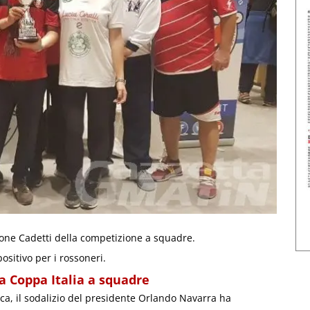
llone Cadetti della competizione a squadre.
ositivo per i rossoneri.
la Coppa Italia a squadre
ica, il sodalizio del presidente Orlando Navarra ha