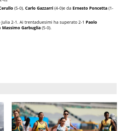
Cerullo
(5-0),
Carlo Gazzarri
(4-0)e da
Ernesto Poncetta
(1-
 Julia 2-1. Ai trentaduesimi ha superato 2-1
Paolo
da
Massimo Garbuglia
(5-0).