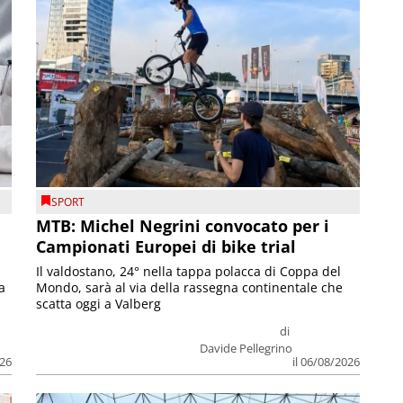
SPORT
MTB: Michel Negrini convocato per i
Campionati Europei di bike trial
Il valdostano, 24° nella tappa polacca di Coppa del
a
Mondo, sarà al via della rassegna continentale che
scatta oggi a Valberg
di
Davide Pellegrino
026
il 06/08/2026