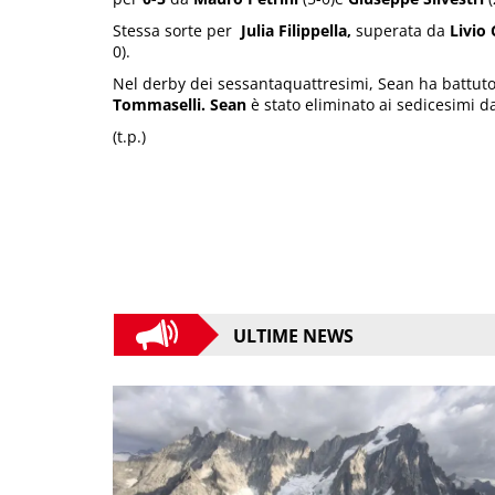
Stessa sorte per
Julia Filippella,
superata da
Livio 
0).
Nel derby dei sessantaquattresimi, Sean ha battuto
Tommaselli. Sean
è stato eliminato ai sedicesimi 
(t.p.)
ULTIME NEWS