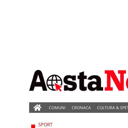
COMUNI
CRONACA
CULTURA & SPE
SPORT