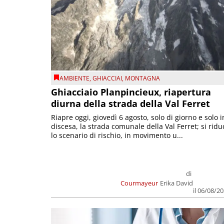
AMBIENTE
,
GHIACCIAI
,
MONTAGNA
Ghiacciaio Planpincieux, riapertura
diurna della strada della Val Ferret
Riapre oggi, giovedì 6 agosto, solo di giorno e solo i
discesa, la strada comunale della Val Ferret; si ridu
lo scenario di rischio, in movimento u...
di
Courmayeur
Erika David
il 06/08/2