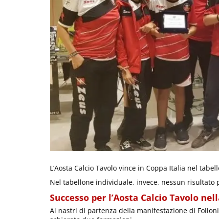
L’Aosta Calcio Tavolo vince in Coppa Italia nel tabe
Nel tabellone individuale, invece, nessun risultato p
Successo per l’Aosta Calcio Tavolo nel
Ai nastri di partenza della manifestazione di Follon