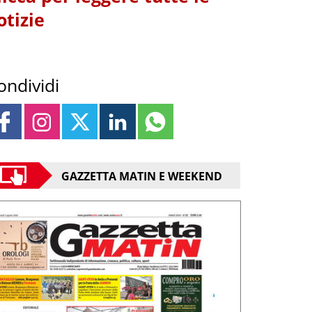
otizie
ondividi
GAZZETTA MATIN E WEEKEND