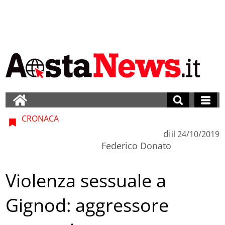
CRONACA
di
il
24/10/2019
Federico Donato
Violenza sessuale a
Gignod: aggressore