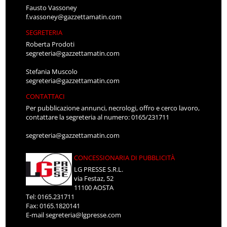
Fausto Vassoney
f.vassoney@gazzettamatin.com
SEGRETERIA
Roberta Prodoti
segreteria@gazzettamatin.com
Stefania Muscolo
segreteria@gazzettamatin.com
CONTATTACI
Per pubblicazione annunci, necrologi, offro e cerco lavoro,
contattare la segreteria al numero: 0165/231711
segreteria@gazzettamatin.com
CONCESSIONARIA DI PUBBLICITÀ
LG PRESSE S.R.L.
via Festaz, 52
11100 AOSTA
Tel: 0165.231711
Fax: 0165.1820141
E-mail
segreteria@lgpresse.com