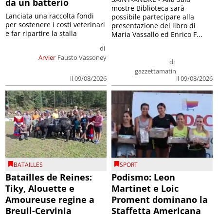
da un batterio
mostre Biblioteca sarà
Lanciata una raccolta fondi
possibile partecipare alla
per sostenere i costi veterinari
presentazione del libro di
e far ripartire la stalla
Maria Vassallo ed Enrico F...
di
Arvier
Fausto Vassoney
di
gazzettamatin
il 09/08/2026
il 09/08/2026
BATAILLES
SPORT
Batailles de Reines:
Podismo: Leon
Tiky, Alouette e
Martinet e Loic
Amoureuse regine a
Proment dominano la
Breuil-Cervinia
Staffetta Americana