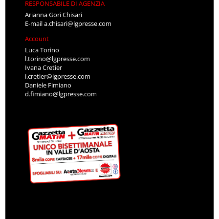
RESPONSABILE DI AGENZIA
Arianna Gori Chisari
E-mail
a.chisari@lgpresse.com
Account
Luca Torino
l.torino@lgpresse.com
Ivana Cretier
i.cretier@lgpresse.com
Daniele Fimiano
d.fimiano@lgpresse.com