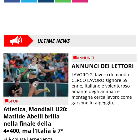
ULTIME NEWS
ANNUNCI
ANNUNCI DEI LETTORI
LAVORO 2. lavoro domanda
CERCO LAVORO signore 59
enne, italiano e volenteroso,
amante degli animali e
montagna cerca lavoro come
SPORT
garzone in alpeggio, ...
Atletica, Mondiali U20:
Matilde Abelli brilla
nella finale della
4×400, ma l’Italia è 7ª
Si è chiusa l'esperienza