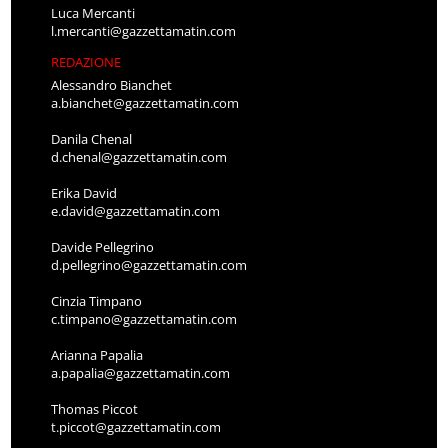
Luca Mercanti
l.mercanti@gazzettamatin.com
REDAZIONE
Alessandro Bianchet
a.bianchet@gazzettamatin.com
Danila Chenal
d.chenal@gazzettamatin.com
Erika David
e.david@gazzettamatin.com
Davide Pellegrino
d.pellegrino@gazzettamatin.com
Cinzia Timpano
c.timpano@gazzettamatin.com
Arianna Papalia
a.papalia@gazzettamatin.com
Thomas Piccot
t.piccot@gazzettamatin.com