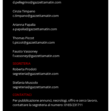
d.pellegrino@gazzettamatin.com
Cinzia Timpano
c.timpano@gazzettamatin.com
Arianna Papalia
a.papalia@gazzettamatin.com
Thomas Piccot
t.piccot@gazzettamatin.com
Fausto Vassoney
f.vassoney@gazzettamatin.com
SEGRETERIA
Roberta Prodoti
segreteria@gazzettamatin.com
Stefania Muscolo
segreteria@gazzettamatin.com
CONTATTACI
Per pubblicazione annunci, necrologi, offro e cerco lavoro,
contattare la segreteria al numero: 0165/231711