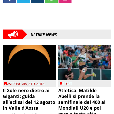
ULTIME NEWS
ASTRONOMIA
,
ATTUALITA'
SPORT
Il Sole nero dietro ai
Atletica: Matilde
Giganti: guida
Abelli si prende la
all’eclissi del 12 agosto
semifinale dei 400 ai
in Valle d’Aosta
Mondiali U20 e poi
esce a testa alta