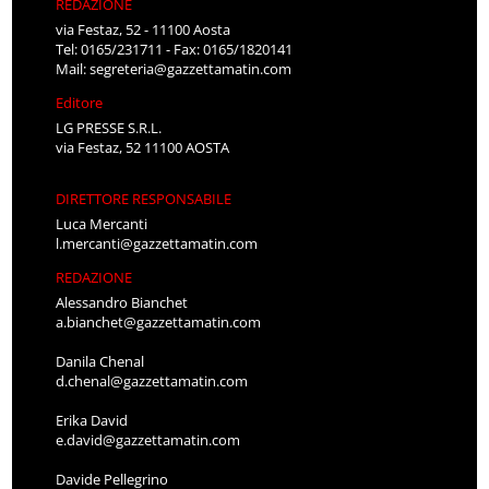
REDAZIONE
via Festaz, 52 - 11100 Aosta
Tel: 0165/231711 - Fax: 0165/1820141
Mail:
segreteria@gazzettamatin.com
Editore
LG PRESSE S.R.L.
via Festaz, 52 11100 AOSTA
DIRETTORE RESPONSABILE
Luca Mercanti
l.mercanti@gazzettamatin.com
REDAZIONE
Alessandro Bianchet
a.bianchet@gazzettamatin.com
Danila Chenal
d.chenal@gazzettamatin.com
Erika David
e.david@gazzettamatin.com
Davide Pellegrino