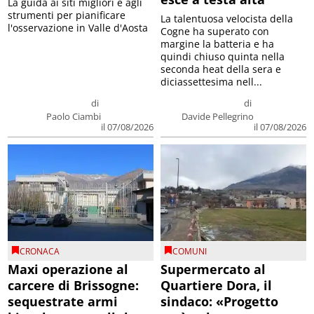
La guida ai siti migliori e agli
strumenti per pianificare
La talentuosa velocista della
l'osservazione in Valle d'Aosta
Cogne ha superato con
margine la batteria e ha
quindi chiuso quinta nella
seconda heat della sera e
diciassettesima nell...
di
di
Paolo Ciambi
Davide Pellegrino
il 07/08/2026
il 07/08/2026
CRONACA
COMUNI
Maxi operazione al
Supermercato al
carcere di Brissogne:
Quartiere Dora, il
sequestrate armi
sindaco: «Progetto