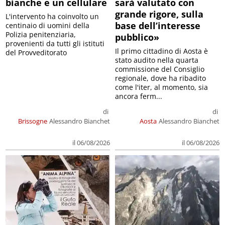
bianche e un cellulare
sarà valutato con
grande rigore, sulla
L'intervento ha coinvolto un
base dell’interesse
centinaio di uomini della
Polizia penitenziaria,
pubblico»
provenienti da tutti gli istituti
Il primo cittadino di Aosta è
del Provveditorato
stato audito nella quarta
commissione del Consiglio
regionale, dove ha ribadito
come l'iter, al momento, sia
ancora ferm...
di
di
Brissogne
Alessandro Bianchet
Aosta
Alessandro Bianchet
il 06/08/2026
il 06/08/2026