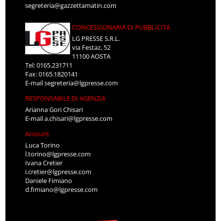
segreteria@gazzettamatin.com
CONCESSIONARIA DI PUBBLICITÀ
LG PRESSE S.R.L.
via Festaz, 52
11100 AOSTA
Tel: 0165.231711
Fax: 0165.1820141
E-mail
segreteria@lgpresse.com
RESPONSABILE DI AGENZIA
Arianna Gori Chisari
E-mail
a.chisari@lgpresse.com
Account
Luca Torino
l.torino@lgpresse.com
Ivana Cretier
i.cretier@lgpresse.com
Daniele Fimiano
d.fimiano@lgpresse.com