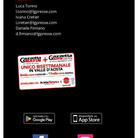
Luca Torino
l.torino@lgpresse.com
Ivana Cretier
i.cretier@lgpresse.com
Daniele Fimiano
d.fimiano@lgpresse.com