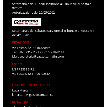
Settimanale del Lunedì. Iscrizione al Tribunale di Aosta n.
9/2002
Autorizzazione del 20/05/2002
Settimanale del Sabato. Iscrizione al Tribunale di Aosta n.4
del 4/10/2016
REDAZIONE
via Festaz, 52 - 11100 Aosta
Tel: 0165/231711 - Fax: 0165/1820141
Mail:
segreteria@gazzettamatin.com
Editore
LG PRESSE S.R.L.
via Festaz, 52 11100 AOSTA
DIRETTORE RESPONSABILE
Luca Mercanti
l.mercanti@gazzettamatin.com
REDAZIONE