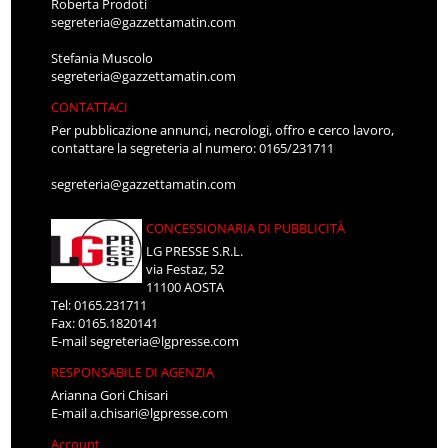
Roberta Prodoti
segreteria@gazzettamatin.com
Stefania Muscolo
segreteria@gazzettamatin.com
CONTATTACI
Per pubblicazione annunci, necrologi, offro e cerco lavoro,
contattare la segreteria al numero: 0165/231711
segreteria@gazzettamatin.com
CONCESSIONARIA DI PUBBLICITÀ
LG PRESSE S.R.L.
via Festaz, 52
11100 AOSTA
Tel: 0165.231711
Fax: 0165.1820141
E-mail
segreteria@lgpresse.com
RESPONSABILE DI AGENZIA
Arianna Gori Chisari
E-mail
a.chisari@lgpresse.com
Account