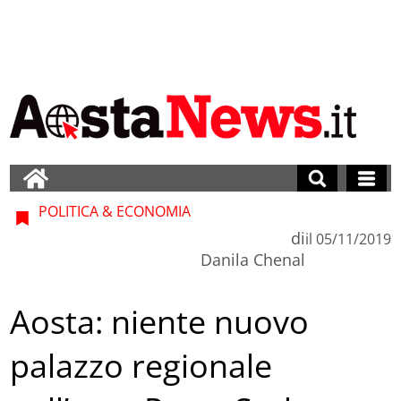
POLITICA & ECONOMIA
di
il
05/11/2019
Danila Chenal
Aosta: niente nuovo
palazzo regionale