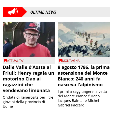
ULTIME NEWS
ATTUALITA'
MONTAGNA
Dalle Valle d’Aosta al
8 agosto 1786, la prima
Friuli: Henry regala un
ascensione del Monte
motorino Ciao ai
Bianco: 240 anni fa
ragazzini che
nasceva l’alpinismo
vendevano limonata
I primi a raggiungere la vetta
del Monte Bianco furono
Ondata di generosità per i tre
Jacques Balmat e Michel
giovani della provincia di
Gabriel Paccard
Udine