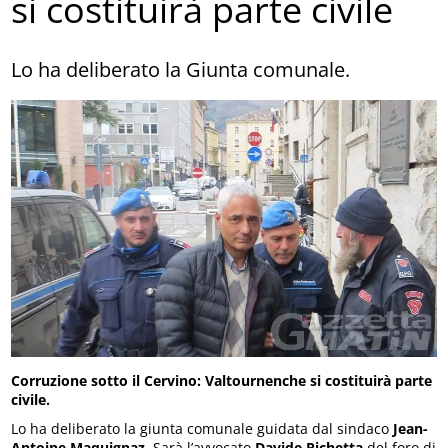
si costituirà parte civile
Lo ha deliberato la Giunta comunale.
Corruzione sotto il Cervino: Valtournenche si costituirà parte
civile.
Lo ha deliberato la giunta comunale guidata dal sindaco
Jean-
Antoine Maquignaz
. Sarà l’avvocato
Davide Richetta
del foro di