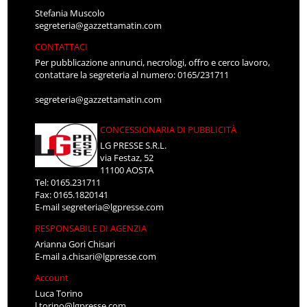
Stefania Muscolo
segreteria@gazzettamatin.com
CONTATTACI
Per pubblicazione annunci, necrologi, offro e cerco lavoro,
contattare la segreteria al numero: 0165/231711
segreteria@gazzettamatin.com
CONCESSIONARIA DI PUBBLICITÀ
LG PRESSE S.R.L.
via Festaz, 52
11100 AOSTA
Tel: 0165.231711
Fax: 0165.1820141
E-mail
segreteria@lgpresse.com
RESPONSABILE DI AGENZIA
Arianna Gori Chisari
E-mail
a.chisari@lgpresse.com
Account
Luca Torino
l.torino@lgpresse.com