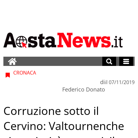
CRONACA
di
il
07/11/2019
Federico Donato
Corruzione sotto il
Cervino: Valtournenche