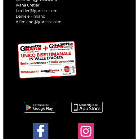
Ivana Cretier
i.cretier@lgpresse.com
Daniele Fimiano
d.fimiano@lgpresse.com