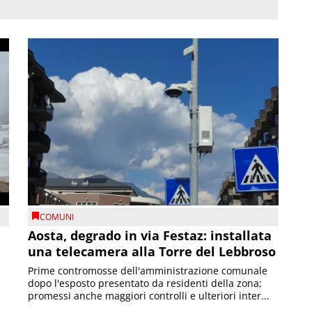
COMUNI
n
Aosta, degrado in via Festaz: installata
una telecamera alla Torre del Lebbroso
Prime contromosse dell'amministrazione comunale
dopo l'esposto presentato da residenti della zona;
promessi anche maggiori controlli e ulteriori inter...