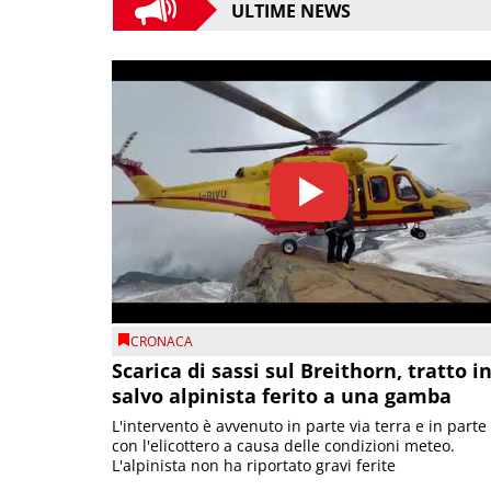
ULTIME NEWS
CRONACA
Scarica di sassi sul Breithorn, tratto i
salvo alpinista ferito a una gamba
L'intervento è avvenuto in parte via terra e in parte
con l'elicottero a causa delle condizioni meteo.
L'alpinista non ha riportato gravi ferite