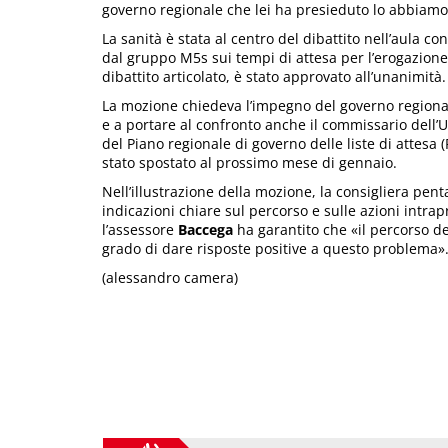
governo regionale che lei ha presieduto lo abbiam
La sanità è stata al centro del dibattito nell’aula 
dal gruppo M5s sui tempi di attesa per l’erogazione
dibattito articolato, è stato approvato all’unanimità.
La mozione chiedeva l’impegno del governo regional
e a portare al confronto anche il commissario dell’Usl 
del Piano regionale di governo delle liste di attesa 
stato spostato al prossimo mese di gennaio.
Nell’illustrazione della mozione, la consigliera pent
indicazioni chiare sul percorso e sulle azioni intrap
l’assessore
Baccega
ha garantito che «il percorso des
grado di dare risposte positive a questo problema»
(alessandro camera)