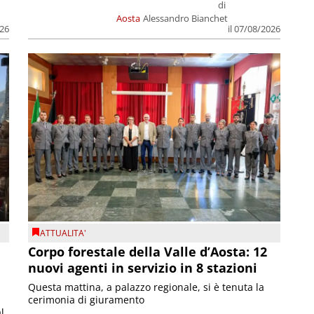
di
Aosta
Alessandro Bianchet
026
il 07/08/2026
ATTUALITA'
Corpo forestale della Valle d’Aosta: 12
nuovi agenti in servizio in 8 stazioni
Questa mattina, a palazzo regionale, si è tenuta la
cerimonia di giuramento
l