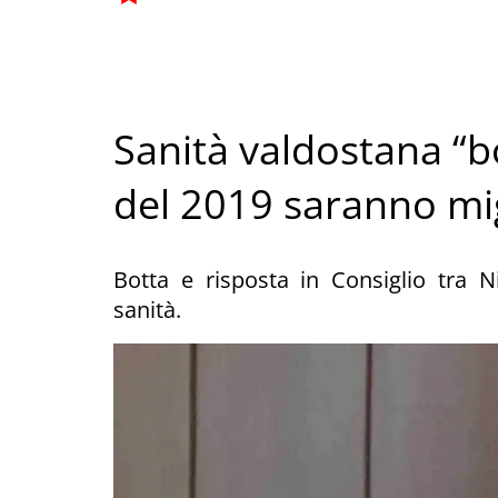
Sanità valdostana “bo
del 2019 saranno mig
Botta e risposta in Consiglio tra Ni
sanità.