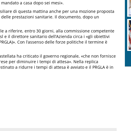
o mandato a casa dopo sei mesi».
consiliare di questa mattina anche per una mozione proposta
 delle prestazioni sanitarie. Il documento, dopo un
e a riferire, entro 30 giorni, alla commissione competente
e il direttore sanitario dell’Azienda circa i «gli obiettivi
(PRGLA)». Con l’assenso delle forze politiche il termine è
astellata ha criticato il governo regionale, «che non fornisce
rese per diminuire i tempi di attesa». Nella replica
tinato a ridurre i tempi di attesa è avviato e il PRGLA è in
.