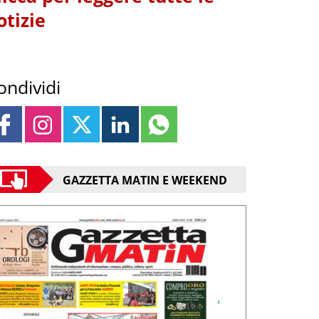
otizie
ondividi
GAZZETTA MATIN E WEEKEND