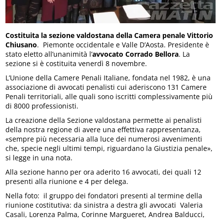
Costituita la sezione valdostana della Camera penale Vittorio
Chiusano
. Piemonte occidentale e Valle D’Aosta. Presidente è
stato eletto all’unanimità l’
avvocato Corrado Bellora
. La
sezione si è costituita venerdì 8 novembre.
L’Unione della Camere Penali Italiane, fondata nel 1982, è una
associazione di avvocati penalisti cui aderiscono 131 Camere
Penali territoriali, alle quali sono iscritti complessivamente più
di 8000 professionisti.
La creazione della Sezione valdostana permette ai penalisti
della nostra regione di avere una effettiva rappresentanza,
«sempre più necessaria alla luce dei numerosi avvenimenti
che, specie negli ultimi tempi, riguardano la Giustizia penale»,
si legge in una nota.
Alla sezione hanno per ora aderito 16 avvocati, dei quali 12
presenti alla riunione e 4 per delega.
Nella foto: il gruppo dei fondatori presenti al termine della
riunione costitutiva: da sinistra a destra gli avvocati Valeria
Casali, Lorenza Palma, Corinne Margueret, Andrea Balducci,