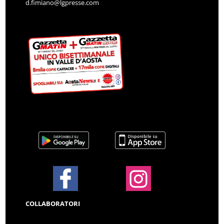
d.fimiano@lgpresse.com
COLLABORATORI