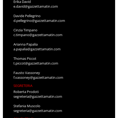
Erika David
e.david@gazzettamatin.com
Davide Pellegrino
d.pellegrino@gazzettamatin.com
Cinzia Timpano
c.timpano@gazzettamatin.com
Arianna Papalia
a.papalia@gazzettamatin.com
Thomas Piccot
t.piccot@gazzettamatin.com
Fausto Vassoney
f.vassoney@gazzettamatin.com
SEGRETERIA
Roberta Prodoti
segreteria@gazzettamatin.com
Stefania Muscolo
segreteria@gazzettamatin.com