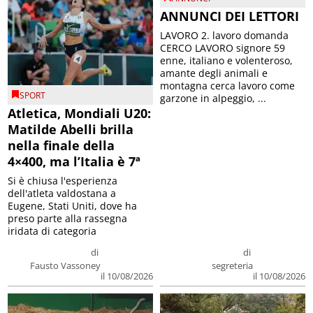
ANNUNCI DEI LETTORI
LAVORO 2. lavoro domanda
CERCO LAVORO signore 59
enne, italiano e volenteroso,
amante degli animali e
montagna cerca lavoro come
SPORT
garzone in alpeggio, ...
Atletica, Mondiali U20:
Matilde Abelli brilla
nella finale della
4×400, ma l’Italia è 7ª
Si è chiusa l'esperienza
dell'atleta valdostana a
Eugene, Stati Uniti, dove ha
preso parte alla rassegna
iridata di categoria
di
di
Fausto Vassoney
segreteria
il 10/08/2026
il 10/08/2026