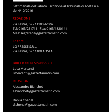
Settimanale del Sabato. Iscrizione al Tribunale di Aosta n.4
del 4/10/2016
REDAZIONE
via Festaz, 52 - 11100 Aosta
Tel: 0165/231711 - Fax: 0165/1820141
Mail:
segreteria@gazzettamatin.com
Editore
LG PRESSE S.R.L.
via Festaz, 52 11100 AOSTA
DIRETTORE RESPONSABILE
Luca Mercanti
l.mercanti@gazzettamatin.com
REDAZIONE
Alessandro Bianchet
a.bianchet@gazzettamatin.com
Danila Chenal
d.chenal@gazzettamatin.com