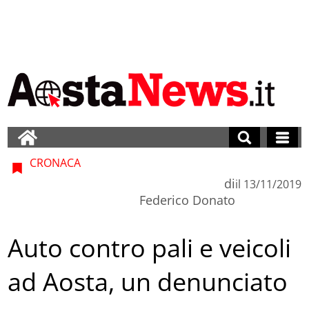
CRONACA
di
il
13/11/2019
Federico Donato
Auto contro pali e veicoli
ad Aosta, un denunciato