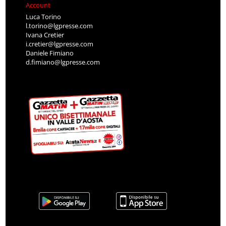
Account
Luca Torino
l.torino@lgpresse.com
Ivana Cretier
i.cretier@lgpresse.com
Daniele Fimiano
d.fimiano@lgpresse.com