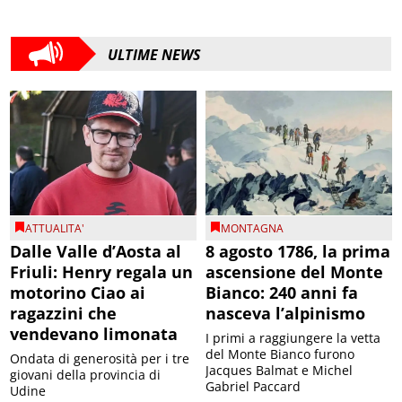
ULTIME NEWS
ATTUALITA'
MONTAGNA
Dalle Valle d’Aosta al
8 agosto 1786, la prima
Friuli: Henry regala un
ascensione del Monte
motorino Ciao ai
Bianco: 240 anni fa
ragazzini che
nasceva l’alpinismo
vendevano limonata
I primi a raggiungere la vetta
del Monte Bianco furono
Ondata di generosità per i tre
Jacques Balmat e Michel
giovani della provincia di
Gabriel Paccard
Udine