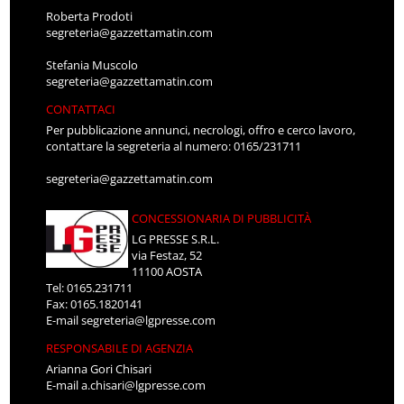
Roberta Prodoti
segreteria@gazzettamatin.com
Stefania Muscolo
segreteria@gazzettamatin.com
CONTATTACI
Per pubblicazione annunci, necrologi, offro e cerco lavoro,
contattare la segreteria al numero: 0165/231711
segreteria@gazzettamatin.com
CONCESSIONARIA DI PUBBLICITÀ
LG PRESSE S.R.L.
via Festaz, 52
11100 AOSTA
Tel: 0165.231711
Fax: 0165.1820141
E-mail
segreteria@lgpresse.com
RESPONSABILE DI AGENZIA
Arianna Gori Chisari
E-mail
a.chisari@lgpresse.com