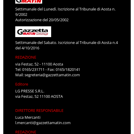
Settimanale del Lunedì. Iscrizione al Tribunale di Aosta n.
9/2002
Autorizzazione del 20/05/2002
Settimanale del Sabato. Iscrizione al Tribunale di Aosta n.4
del 4/10/2016
REDAZIONE
via Festaz, 52 - 11100 Aosta
Tel: 0165/231711 - Fax: 0165/1820141
Mail:
segreteria@gazzettamatin.com
Editore
LG PRESSE S.R.L.
via Festaz, 52 11100 AOSTA
DIRETTORE RESPONSABILE
Luca Mercanti
l.mercanti@gazzettamatin.com
REDAZIONE