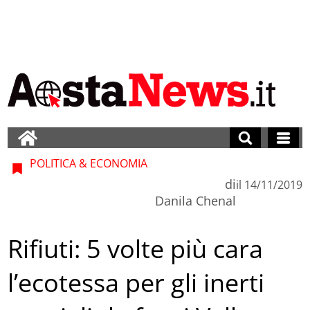
POLITICA & ECONOMIA
di
il
14/11/2019
Danila Chenal
Rifiuti: 5 volte più cara
l’ecotessa per gli inerti