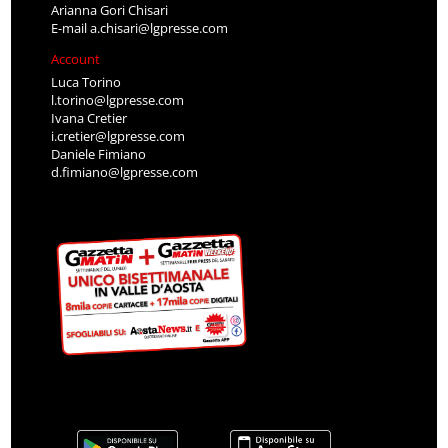
Arianna Gori Chisari
E-mail
a.chisari@lgpresse.com
Account
Luca Torino
l.torino@lgpresse.com
Ivana Cretier
i.cretier@lgpresse.com
Daniele Fimiano
d.fimiano@lgpresse.com