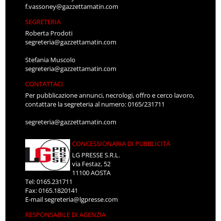
f.vassoney@gazzettamatin.com
SEGRETERIA
Roberta Prodoti
segreteria@gazzettamatin.com
Stefania Muscolo
segreteria@gazzettamatin.com
CONTATTACI
Per pubblicazione annunci, necrologi, offro e cerco lavoro,
contattare la segreteria al numero: 0165/231711
segreteria@gazzettamatin.com
CONCESSIONARIA DI PUBBLICITÀ
LG PRESSE S.R.L.
via Festaz, 52
11100 AOSTA
Tel: 0165.231711
Fax: 0165.1820141
E-mail
segreteria@lgpresse.com
RESPONSABILE DI AGENZIA