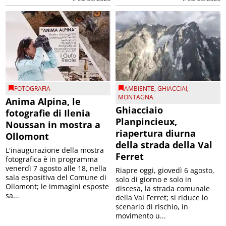
FOTOGRAFIA
AMBIENTE
,
GHIACCIAI
,
MONTAGNA
Anima Alpina, le
Ghiacciaio
fotografie di Ilenia
Planpincieux,
Noussan in mostra a
riapertura diurna
Ollomont
della strada della Val
L'inaugurazione della mostra
Ferret
fotografica è in programma
venerdì 7 agosto alle 18, nella
Riapre oggi, giovedì 6 agosto,
sala espositiva del Comune di
solo di giorno e solo in
Ollomont; le immagini esposte
discesa, la strada comunale
sa...
della Val Ferret; si riduce lo
scenario di rischio, in
movimento u...