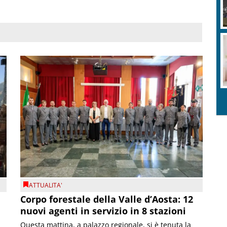
ATTUALITA'
Corpo forestale della Valle d’Aosta: 12
nuovi agenti in servizio in 8 stazioni
Questa mattina, a palazzo regionale, si è tenuta la