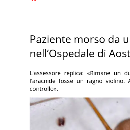
Paziente morso da u
nell’Ospedale di Aos
L'assessore replica: «Rimane un d
l'aracnide fosse un ragno violino
controllo».