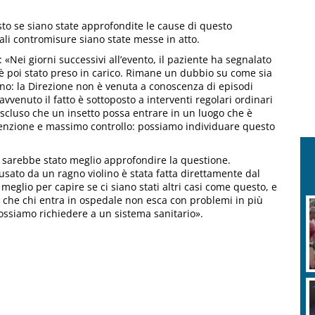
to se siano state approfondite le cause di questo
uali contromisure siano state messe in atto.
: «Nei giorni successivi all’evento, il paziente ha segnalato
 è poi stato preso in carico. Rimane un dubbio su come sia
lino: la Direzione non è venuta a conoscenza di episodi
avvenuto il fatto è sottoposto a interventi regolari ordinari
escluso che un insetto possa entrare in un luogo che è
enzione e massimo controllo: possiamo individuare questo
 sarebbe stato meglio approfondire la questione.
usato da un ragno violino è stata fatta direttamente dal
eglio per capire se ci siano stati altri casi come questo, e
re che chi entra in ospedale non esca con problemi in più
possiamo richiedere a un sistema sanitario».