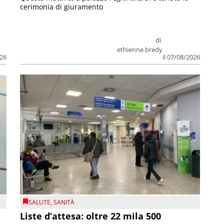
cerimonia di giuramento
di
ethienne bredy
026
il 07/08/2026
SALUTE
,
SANITÀ
Liste d’attesa: oltre 22 mila 500