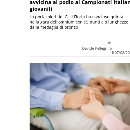
avvicina al podio ai Campionati Italia
giovanili
La portacolori del Cicli Fiorin ha concluso quinta
nella gara dell'omnium con 95 punti a 8 lunghezze
dalla medaglia di bronzo
di
Davide Pellegrino
il 07/08/2