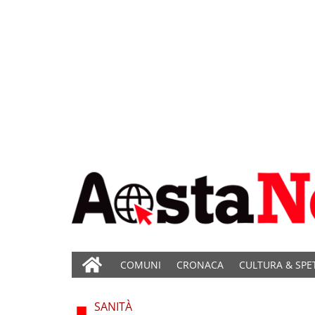
COMUNI
CRONACA
CULTURA & SPE
SANITÀ