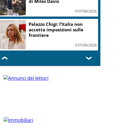
di Miles Davis
il 07/08/2026
Palazzo Chigi: l’Italia non
accetta imposizioni sulle
frontiere
il 07/08/2026
❮
❯