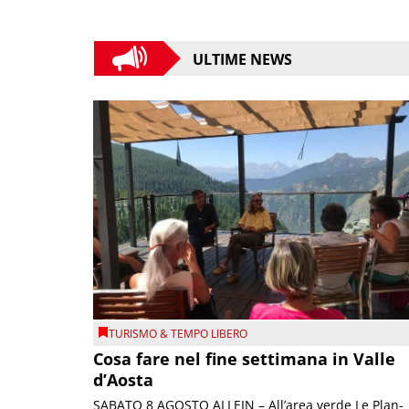
ULTIME NEWS
TURISMO & TEMPO LIBERO
Cosa fare nel fine settimana in Valle
d’Aosta
SABATO 8 AGOSTO ALLEIN – All’area verde Le Plan-