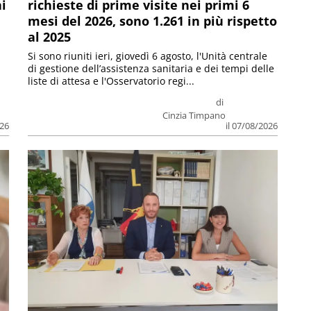
ni
richieste di prime visite nei primi 6
mesi del 2026, sono 1.261 in più rispetto
al 2025
Si sono riuniti ieri, giovedì 6 agosto, l'Unità centrale
di gestione dell’assistenza sanitaria e dei tempi delle
liste di attesa e l'Osservatorio regi...
di
Cinzia Timpano
026
il 07/08/2026