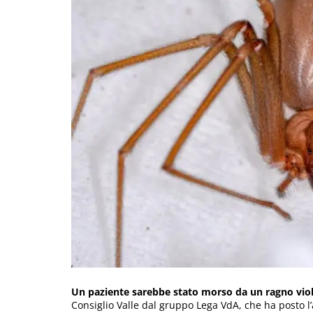
Un paziente sarebbe stato morso da un ragno viol
Consiglio Valle dal gruppo Lega VdA, che ha posto l’