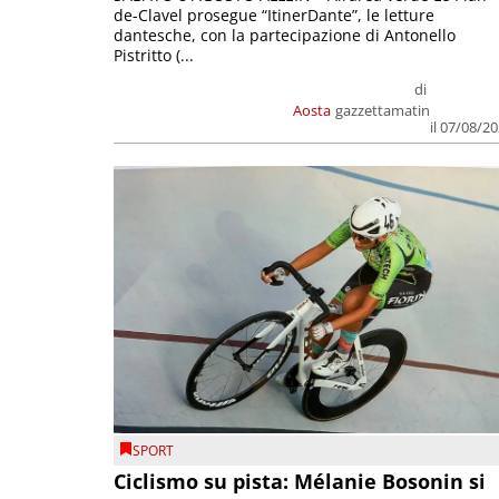
de-Clavel prosegue “ItinerDante”, le letture
dantesche, con la partecipazione di Antonello
Pistritto (...
di
Aosta
gazzettamatin
il 07/08/2
SPORT
Ciclismo su pista: Mélanie Bosonin si