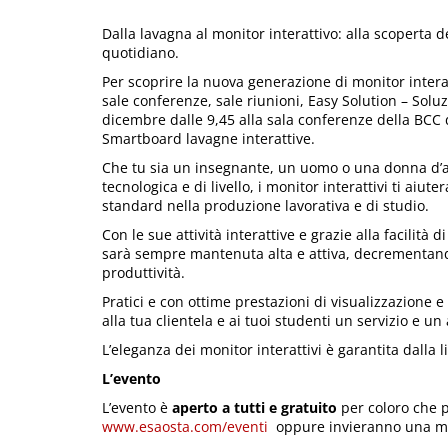
Dalla lavagna al monitor interattivo: alla scoperta 
quotidiano.
Per scoprire la nuova generazione di monitor interatt
sale conferenze, sale riunioni, Easy Solution – Sol
dicembre dalle 9,45 alla sala conferenze della BCC 
Smartboard lavagne interattive.
Che tu sia un insegnante, un uomo o una donna d’affa
tecnologica e di livello, i monitor interattivi ti aiu
standard nella produzione lavorativa e di studio.
Con le sue attività interattive e grazie alla facilità 
sarà sempre mantenuta alta e attiva, decrementand
produttività.
Pratici e con ottime prestazioni di visualizzazione e d
alla tua clientela e ai tuoi studenti un servizio e u
L’eleganza dei monitor interattivi è garantita dalla 
L’evento
L’evento è
aperto a tutti e gratuito
per coloro che 
www.esaosta.com/eventi
oppure invieranno una mai