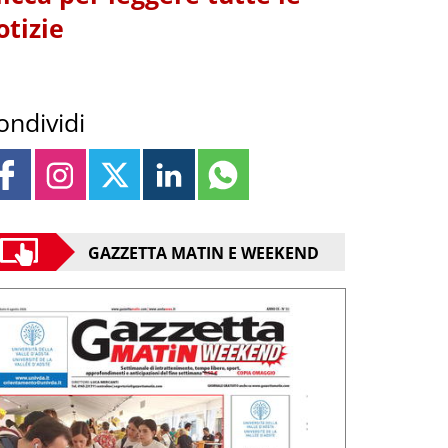
otizie
ondividi
GAZZETTA MATIN E WEEKEND