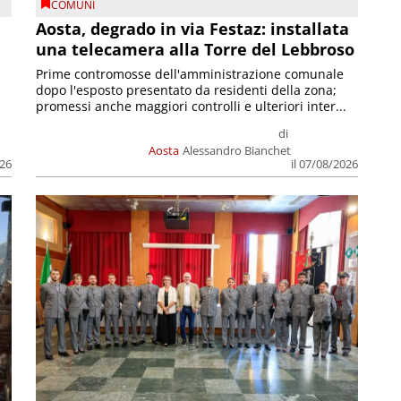
COMUNI
n
Aosta, degrado in via Festaz: installata
una telecamera alla Torre del Lebbroso
Prime contromosse dell'amministrazione comunale
dopo l'esposto presentato da residenti della zona;
promessi anche maggiori controlli e ulteriori inter...
di
Aosta
Alessandro Bianchet
026
il 07/08/2026