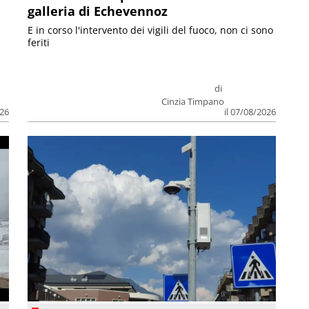
galleria di Echevennoz
E in corso l'intervento dei vigili del fuoco, non ci sono
feriti
di
Cinzia Timpano
026
il 07/08/2026