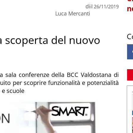
di
il
26/11/2019
n
Luca Mercanti
C
a scoperta del nuovo
la sala conferenze della BCC Valdostana di
ito per scoprire funzionalità e potenzialità
e e scuole