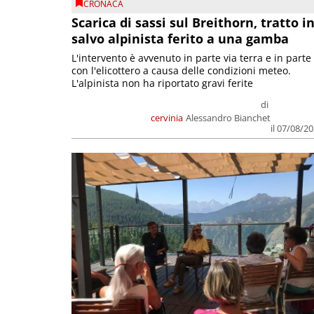
CRONACA
Scarica di sassi sul Breithorn, tratto i
salvo alpinista ferito a una gamba
L'intervento è avvenuto in parte via terra e in parte
con l'elicottero a causa delle condizioni meteo.
L'alpinista non ha riportato gravi ferite
di
cervinia
Alessandro Bianchet
il 07/08/2