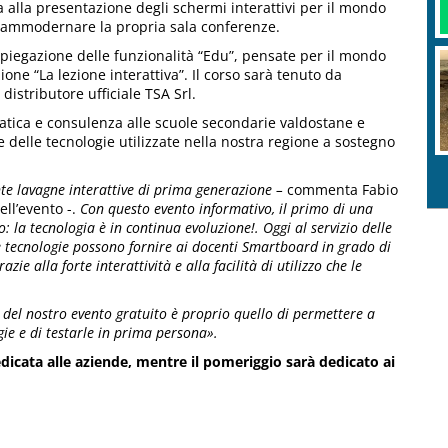
 alla presentazione degli schermi interattivi per il mondo
i ammodernare la propria sala conferenze.
 spiegazione delle funzionalità “Edu”, pensate per il mondo
zione “La lezione interattiva”. Il corso sarà tenuto da
distributore ufficiale TSA Srl.
atica e consulenza alle scuole secondarie valdostane e
delle tecnologie utilizzate nella nostra regione a sostegno
te lavagne interattive di prima generazione –
commenta Fabio
ll’evento -.
Con questo evento informativo, il primo di una
 la tecnologia è in continua evoluzione!. Oggi al servizio delle
ve tecnologie possono fornire ai docenti Smartboard in grado di
ie alla forte interattività e alla facilità di utilizzo che le
o del nostro evento gratuito è proprio quello di permettere a
gie e di testarle in prima persona».
edicata alle aziende, mentre il pomeriggio sarà dedicato ai