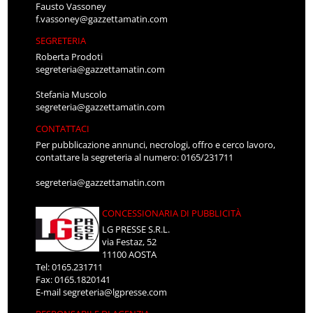
Fausto Vassoney
f.vassoney@gazzettamatin.com
SEGRETERIA
Roberta Prodoti
segreteria@gazzettamatin.com
Stefania Muscolo
segreteria@gazzettamatin.com
CONTATTACI
Per pubblicazione annunci, necrologi, offro e cerco lavoro,
contattare la segreteria al numero: 0165/231711
segreteria@gazzettamatin.com
CONCESSIONARIA DI PUBBLICITÀ
LG PRESSE S.R.L.
via Festaz, 52
11100 AOSTA
Tel: 0165.231711
Fax: 0165.1820141
E-mail
segreteria@lgpresse.com