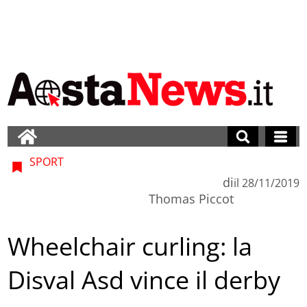
SPORT
di
il
28/11/2019
Thomas Piccot
Wheelchair curling: la
Disval Asd vince il derby