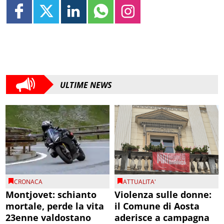
ULTIME NEWS
CRONACA
ATTUALITA'
Montjovet: schianto
Violenza sulle donne:
mortale, perde la vita
il Comune di Aosta
23enne valdostano
aderisce a campagna