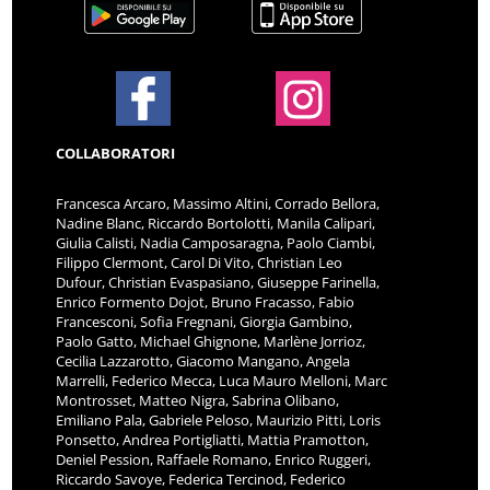
COLLABORATORI
Francesca Arcaro, Massimo Altini, Corrado Bellora,
Nadine Blanc, Riccardo Bortolotti, Manila Calipari,
Giulia Calisti, Nadia Camposaragna, Paolo Ciambi,
Filippo Clermont, Carol Di Vito, Christian Leo
Dufour, Christian Evaspasiano, Giuseppe Farinella,
Enrico Formento Dojot, Bruno Fracasso, Fabio
Francesconi, Sofia Fregnani, Giorgia Gambino,
Paolo Gatto, Michael Ghignone, Marlène Jorrioz,
Cecilia Lazzarotto, Giacomo Mangano, Angela
Marrelli, Federico Mecca, Luca Mauro Melloni, Marc
Montrosset, Matteo Nigra, Sabrina Olibano,
Emiliano Pala, Gabriele Peloso, Maurizio Pitti, Loris
Ponsetto, Andrea Portigliatti, Mattia Pramotton,
Deniel Pession, Raffaele Romano, Enrico Ruggeri,
Riccardo Savoye, Federica Tercinod, Federico