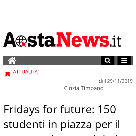
ATTUALITA'
di
il
29/11/2019
Cinzia Timpano
Fridays for future: 150
studenti in piazza per il