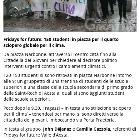
Fridays for future: 150 studenti in piazza per il quarto
sciopero globale per il clima.
Da piazza Narbonne, attraverso il centro città fino alla
Cittadella dei Giovani per chiedere al decisore politico
interventi urgenti contro i cambiamenti climatici.
120-150 studenti si sono ritrovati in piazza Narbonne intorno
alle 9: un gruppetto di una trentina di studenti delle scuole
superiori e una classe della scuola secondaria di primo grado
delle Saint-Roch di Aosta ai quali si sono aggiunti studenti
delle scuole superiori.
Poco dopo le 9.30, i ragazzi – in testa uno striscione ‘sciopero
per il clima’ – tenendosi per mano, si sono diretti verso la
cittadella dei giovani, imboccando via Porta Praetoria.
In testa al gruppo,
John Déjanaz
e
Camilla Gazzola,
referenti di
Fridays for future Valle d’Aosta.