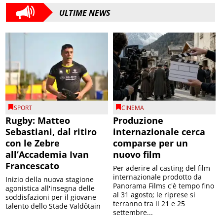
ULTIME NEWS
SPORT
CINEMA
Rugby: Matteo
Produzione
Sebastiani, dal ritiro
internazionale cerca
con le Zebre
comparse per un
all’Accademia Ivan
nuovo film
Francescato
Per aderire al casting del film
internazionale prodotto da
Inizio della nuova stagione
Panorama Films c'è tempo fino
agonistica all'insegna delle
al 31 agosto; le riprese si
soddisfazioni per il giovane
terranno tra il 21 e 25
talento dello Stade Valdôtain
settembre...