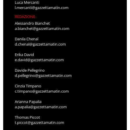
Luca Mercanti
l.mercanti@gazzettamatin.com
REDAZIONE
Alessandro Bianchet
a.bianchet@gazzettamatin.com
Danila Chenal
d.chenal@gazzettamatin.com
Erika David
e.david@gazzettamatin.com
Davide Pellegrino
d.pellegrino@gazzettamatin.com
Cinzia Timpano
c.timpano@gazzettamatin.com
Arianna Papalia
a.papalia@gazzettamatin.com
Thomas Piccot
t.piccot@gazzettamatin.com