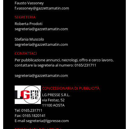
Fausto Vassoney
f.vassoney@gazzettamatin.com
SEGRETERIA
Roberta Prodoti
segreteria@gazzettamatin.com
Stefania Muscolo
segreteria@gazzettamatin.com
CONTATTACI
Per pubblicazione annunci, necrologi, offro e cerco lavoro,
contattare la segreteria al numero: 0165/231711
segreteria@gazzettamatin.com
CONCESSIONARIA DI PUBBLICITÀ
LG PRESSE S.R.L.
via Festaz, 52
11100 AOSTA
Tel: 0165.231711
Fax: 0165.1820141
E-mail
segreteria@lgpresse.com