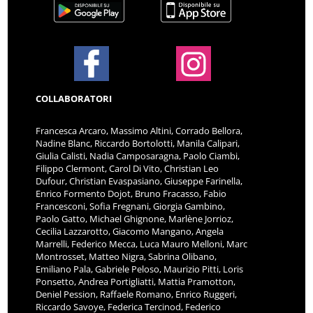
COLLABORATORI
Francesca Arcaro, Massimo Altini, Corrado Bellora,
Nadine Blanc, Riccardo Bortolotti, Manila Calipari,
Giulia Calisti, Nadia Camposaragna, Paolo Ciambi,
Filippo Clermont, Carol Di Vito, Christian Leo
Dufour, Christian Evaspasiano, Giuseppe Farinella,
Enrico Formento Dojot, Bruno Fracasso, Fabio
Francesconi, Sofia Fregnani, Giorgia Gambino,
Paolo Gatto, Michael Ghignone, Marlène Jorrioz,
Cecilia Lazzarotto, Giacomo Mangano, Angela
Marrelli, Federico Mecca, Luca Mauro Melloni, Marc
Montrosset, Matteo Nigra, Sabrina Olibano,
Emiliano Pala, Gabriele Peloso, Maurizio Pitti, Loris
Ponsetto, Andrea Portigliatti, Mattia Pramotton,
Deniel Pession, Raffaele Romano, Enrico Ruggeri,
Riccardo Savoye, Federica Tercinod, Federico