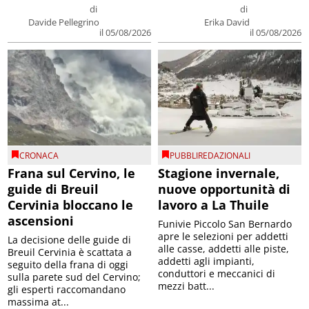
di
di
Davide Pellegrino
Erika David
il 05/08/2026
il 05/08/2026
CRONACA
PUBBLIREDAZIONALI
Frana sul Cervino, le
Stagione invernale,
guide di Breuil
nuove opportunità di
Cervinia bloccano le
lavoro a La Thuile
ascensioni
Funivie Piccolo San Bernardo
apre le selezioni per addetti
La decisione delle guide di
alle casse, addetti alle piste,
Breuil Cervinia è scattata a
addetti agli impianti,
seguito della frana di oggi
conduttori e meccanici di
sulla parete sud del Cervino;
mezzi batt...
gli esperti raccomandano
massima at...