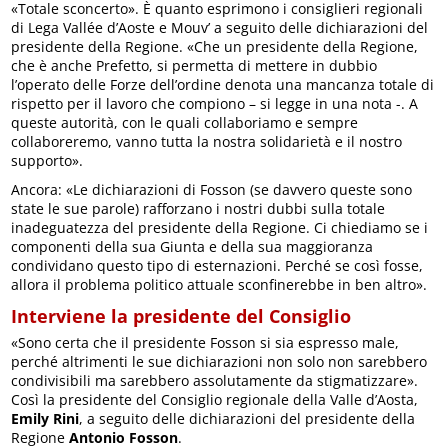
«Totale sconcerto». È quanto esprimono i consiglieri regionali
di Lega Vallée d’Aoste e Mouv’ a seguito delle dichiarazioni del
presidente della Regione. «Che un presidente della Regione,
che è anche Prefetto, si permetta di mettere in dubbio
l’operato delle Forze dell’ordine denota una mancanza totale di
rispetto per il lavoro che compiono – si legge in una nota -. A
queste autorità, con le quali collaboriamo e sempre
collaboreremo, vanno tutta la nostra solidarietà e il nostro
supporto».
Ancora: «Le dichiarazioni di Fosson (se davvero queste sono
state le sue parole) rafforzano i nostri dubbi sulla totale
inadeguatezza del presidente della Regione. Ci chiediamo se i
componenti della sua Giunta e della sua maggioranza
condividano questo tipo di esternazioni. Perché se così fosse,
allora il problema politico attuale sconfinerebbe in ben altro».
Interviene la presidente del Consiglio
«Sono certa che il presidente Fosson si sia espresso male,
perché altrimenti le sue dichiarazioni non solo non sarebbero
condivisibili ma sarebbero assolutamente da stigmatizzare».
Così la presidente del Consiglio regionale della Valle d’Aosta,
Emily Rini
, a seguito delle dichiarazioni del presidente della
Regione
Antonio Fosson
.