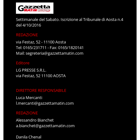
Settimanale del Sabato. Iscrizione al Tribunale di Aosta n.4
del 4/10/2016
REDAZIONE
via Festaz, 52 - 11100 Aosta
Tel: 0165/231711 - Fax: 0165/1820141
Mail:
segreteria@gazzettamatin.com
Editore
LG PRESSE S.R.L.
via Festaz, 52 11100 AOSTA
DIRETTORE RESPONSABILE
Luca Mercanti
l.mercanti@gazzettamatin.com
REDAZIONE
Alessandro Bianchet
a.bianchet@gazzettamatin.com
Danila Chenal