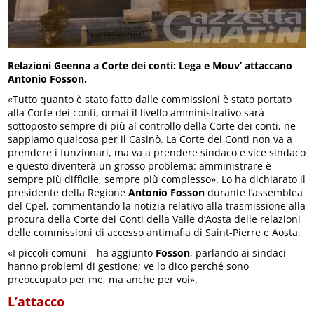
Relazioni Geenna a Corte dei conti: Lega e Mouv’ attaccano
Antonio Fosson.
«Tutto quanto è stato fatto dalle commissioni è stato portato
alla Corte dei conti, ormai il livello amministrativo sarà
sottoposto sempre di più al controllo della Corte dei conti, ne
sappiamo qualcosa per il Casinò. La Corte dei Conti non va a
prendere i funzionari, ma va a prendere sindaco e vice sindaco
e questo diventerà un grosso problema: amministrare è
sempre più difficile, sempre più complesso». Lo ha dichiarato il
presidente della Regione
Antonio Fosson
durante l’assemblea
del Cpel, commentando la notizia relativo alla trasmissione alla
procura della Corte dei Conti della Valle d’Aosta delle relazioni
delle commissioni di accesso antimafia di Saint-Pierre e Aosta.
«I piccoli comuni – ha aggiunto
Fosson
, parlando ai sindaci –
hanno problemi di gestione; ve lo dico perché sono
preoccupato per me, ma anche per voi».
L’attacco