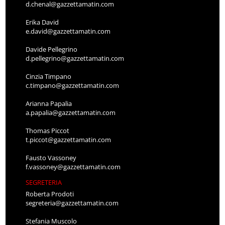
d.chenal@gazzettamatin.com
Erika David
e.david@gazzettamatin.com
Davide Pellegrino
d.pellegrino@gazzettamatin.com
Cinzia Timpano
c.timpano@gazzettamatin.com
Arianna Papalia
a.papalia@gazzettamatin.com
Thomas Piccot
t.piccot@gazzettamatin.com
Fausto Vassoney
f.vassoney@gazzettamatin.com
SEGRETERIA
Roberta Prodoti
segreteria@gazzettamatin.com
Stefania Muscolo