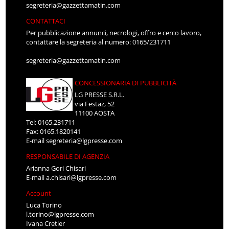
segreteria@gazzettamatin.com
CONTATTACI
Per pubblicazione annunci, necrologi, offro e cerco lavoro,
contattare la segreteria al numero: 0165/231711
segreteria@gazzettamatin.com
CONCESSIONARIA DI PUBBLICITÀ
LG PRESSE S.R.L.
via Festaz, 52
11100 AOSTA
Tel: 0165.231711
Fax: 0165.1820141
E-mail
segreteria@lgpresse.com
RESPONSABILE DI AGENZIA
Arianna Gori Chisari
E-mail
a.chisari@lgpresse.com
Account
Luca Torino
l.torino@lgpresse.com
Ivana Cretier