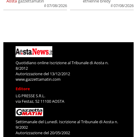
Aosta
gazzettamatin
ethienne bredy
il 07/08/2026
il 07/08/2026
Quotidiano online Iscrizione al Tribunale di Aosta n.
8/2012
Autorizzazione del 13/12/2012
www.gazzettamatin.com
Editore
LG PRESSE S.R.L.
via Festaz, 52 11100 AOSTA
Settimanale del Lunedì. Iscrizione al Tribunale di Aosta n.
9/2002
Autorizzazione del 20/05/2002