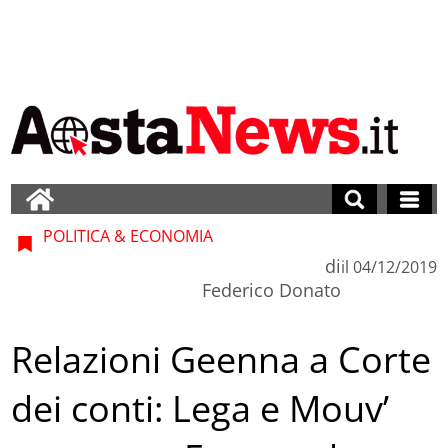
POLITICA & ECONOMIA
di
il
04/12/2019
Federico Donato
Relazioni Geenna a Corte
dei conti: Lega e Mouv’