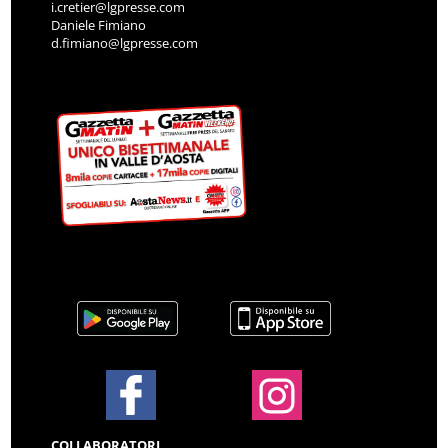
i.cretier@lgpresse.com
Daniele Fimiano
d.fimiano@lgpresse.com
COLLABORATORI