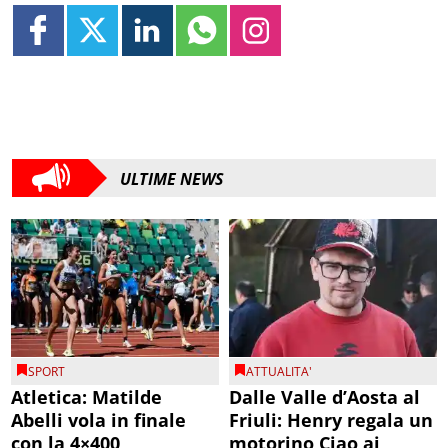
ULTIME NEWS
SPORT
ATTUALITA'
Atletica: Matilde
Dalle Valle d’Aosta al
Abelli vola in finale
Friuli: Henry regala un
con la 4×400
motorino Ciao ai