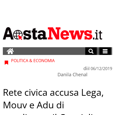
POLITICA & ECONOMIA
di
il
06/12/2019
Danila Chenal
Rete civica accusa Lega,
Mouv e Adu di