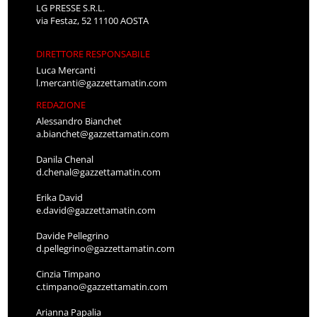
LG PRESSE S.R.L.
via Festaz, 52 11100 AOSTA
DIRETTORE RESPONSABILE
Luca Mercanti
l.mercanti@gazzettamatin.com
REDAZIONE
Alessandro Bianchet
a.bianchet@gazzettamatin.com
Danila Chenal
d.chenal@gazzettamatin.com
Erika David
e.david@gazzettamatin.com
Davide Pellegrino
d.pellegrino@gazzettamatin.com
Cinzia Timpano
c.timpano@gazzettamatin.com
Arianna Papalia