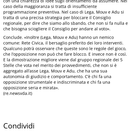
con una chiarezza di idee sugli orientamenti da assumere. Nel
caso della maggioranza si tratta di insufficiente
programmazione preventiva. Nel caso di Lega, Mouv e Adu si
tratta di una precisa strategia per bloccare il Consiglio
regionale, per dire che siamo allo sbando, che non si fa nulla e
che bisogna sciogliere il Consiglio per andare al voto».
Conclude. «Inoltre (Lega, Mouv e Adu) hanno un nemico
comune: Rete Civica, il bersaglio preferito dei loro interventi.
Qualcuno potrà osservare che queste sono le regole del gioco,
che l’opposizione non può che fare blocco. E invece non è così.
E la dimostrazione migliore viene dal gruppo regionale dei 5
Stelle che vota nel merito dei provvedimenti, che non si è
aggregato all’asse Lega, Mouv e Adu, che ha una sua
autonomia di giudizio e comportamento. C’è chi fa una
opposizione strumentale e indiscriminata e chi fa una
opposizione seria e mirata».
(re.newsvda.it)
Condividi