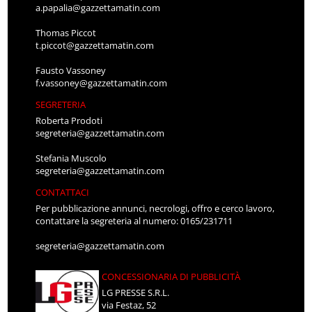
a.papalia@gazzettamatin.com
Thomas Piccot
t.piccot@gazzettamatin.com
Fausto Vassoney
f.vassoney@gazzettamatin.com
SEGRETERIA
Roberta Prodoti
segreteria@gazzettamatin.com
Stefania Muscolo
segreteria@gazzettamatin.com
CONTATTACI
Per pubblicazione annunci, necrologi, offro e cerco lavoro,
contattare la segreteria al numero: 0165/231711
segreteria@gazzettamatin.com
CONCESSIONARIA DI PUBBLICITÀ
LG PRESSE S.R.L.
via Festaz, 52