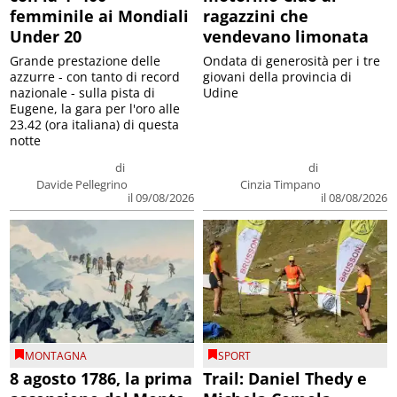
femminile ai Mondiali
ragazzini che
Under 20
vendevano limonata
Grande prestazione delle
Ondata di generosità per i tre
azzurre - con tanto di record
giovani della provincia di
nazionale - sulla pista di
Udine
Eugene, la gara per l'oro alle
23.42 (ora italiana) di questa
notte
di
di
Davide Pellegrino
Cinzia Timpano
il 09/08/2026
il 08/08/2026
MONTAGNA
SPORT
8 agosto 1786, la prima
Trail: Daniel Thedy e