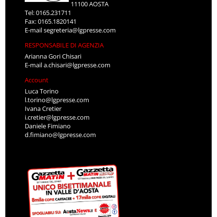
11100 AOSTA
Tel: 0165.231711
Fax: 0165.1820141
E-mail
segreteria@lgpresse.com
RESPONSABILE DI AGENZIA
Arianna Gori Chisari
E-mail
a.chisari@lgpresse.com
Account
Luca Torino
l.torino@lgpresse.com
Ivana Cretier
i.cretier@lgpresse.com
Daniele Fimiano
d.fimiano@lgpresse.com