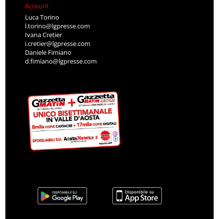
Account
Luca Torino
l.torino@lgpresse.com
Ivana Cretier
i.cretier@lgpresse.com
Daniele Fimiano
d.fimiano@lgpresse.com