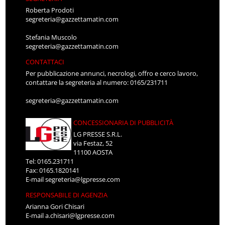
Roberta Prodoti
segreteria@gazzettamatin.com
Stefania Muscolo
segreteria@gazzettamatin.com
CONTATTACI
Per pubblicazione annunci, necrologi, offro e cerco lavoro,
contattare la segreteria al numero: 0165/231711
segreteria@gazzettamatin.com
CONCESSIONARIA DI PUBBLICITÀ
LG PRESSE S.R.L.
via Festaz, 52
11100 AOSTA
Tel: 0165.231711
Fax: 0165.1820141
E-mail
segreteria@lgpresse.com
RESPONSABILE DI AGENZIA
Arianna Gori Chisari
E-mail
a.chisari@lgpresse.com