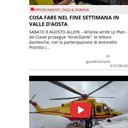
APPUNTAMENTI
,
OGGI & DOMANI
COSA FARE NEL FINE SETTIMANA IN
VALLE D’AOSTA
SABATO 8 AGOSTO ALLEIN – All’area verde Le Plan-
de-Clavel prosegue “ItinerDante”, le letture
dantesche, con la partecipazione di Antonello
Pistritto (...
di
gazzettamatin
il 07/08/2