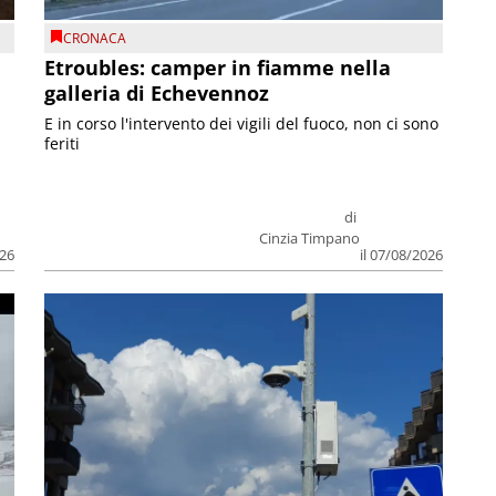
CRONACA
Etroubles: camper in fiamme nella
galleria di Echevennoz
E in corso l'intervento dei vigili del fuoco, non ci sono
feriti
di
Cinzia Timpano
026
il 07/08/2026