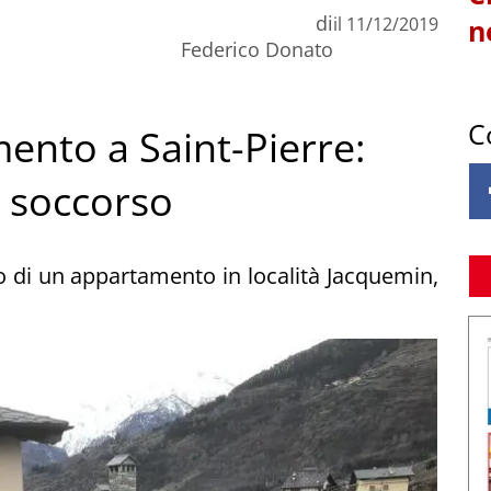
di
il
11/12/2019
n
Federico Donato
C
ento a Saint-Pierre:
 soccorso
 di un appartamento in località Jacquemin,