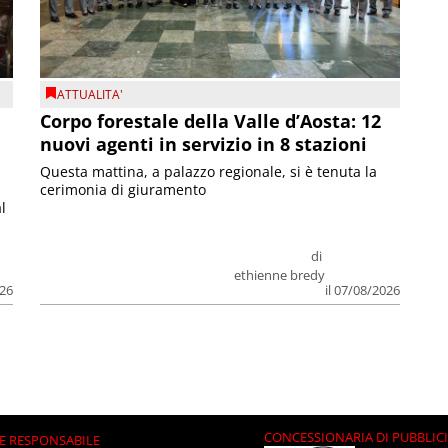
ATTUALITA'
Corpo forestale della Valle d’Aosta: 12
nuovi agenti in servizio in 8 stazioni
Questa mattina, a palazzo regionale, si è tenuta la
cerimonia di giuramento
l
di
ethienne bredy
026
il 07/08/2026
CONCESSIONARIA DI PUBBLIC
E RESPONSABILE