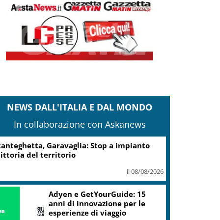
NEWS DALL'ITALIA E DAL MONDO
In collaborazione con Askanews
anteghetta, Garavaglia: Stop a impianto
ittoria del territorio
il 08/08/2026
Adyen e GetYourGuide: 15
anni di innovazione per le
esperienze di viaggio