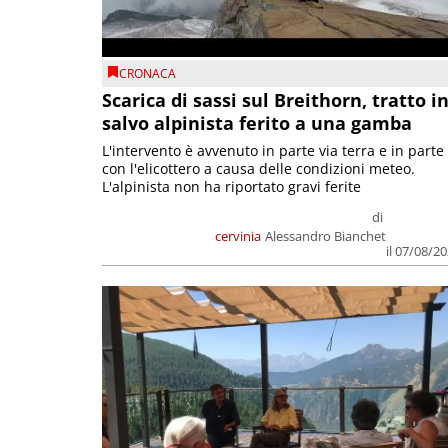
CRONACA
Scarica di sassi sul Breithorn, tratto i
salvo alpinista ferito a una gamba
L'intervento è avvenuto in parte via terra e in parte
con l'elicottero a causa delle condizioni meteo.
L'alpinista non ha riportato gravi ferite
di
cervinia
Alessandro Bianchet
il 07/08/2