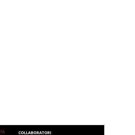
ITÀ
COLLABORATORI