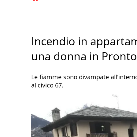
Incendio in appartam
una donna in Pronto
Le fiamme sono divampate all'interno
al civico 67.