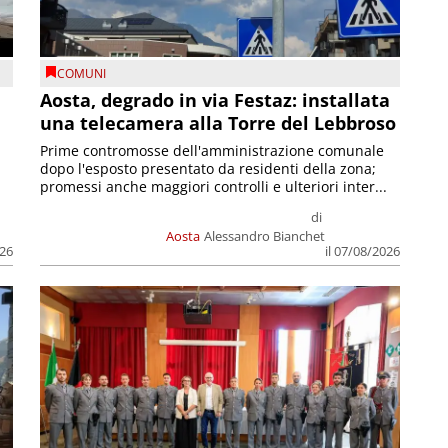
COMUNI
n
Aosta, degrado in via Festaz: installata
una telecamera alla Torre del Lebbroso
Prime contromosse dell'amministrazione comunale
dopo l'esposto presentato da residenti della zona;
promessi anche maggiori controlli e ulteriori inter...
di
Aosta
Alessandro Bianchet
026
il 07/08/2026