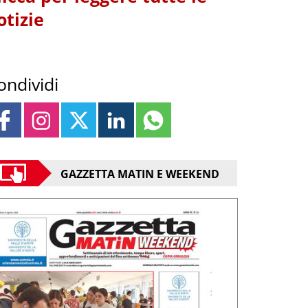
otizie
ondividi
GAZZETTA MATIN E WEEKEND