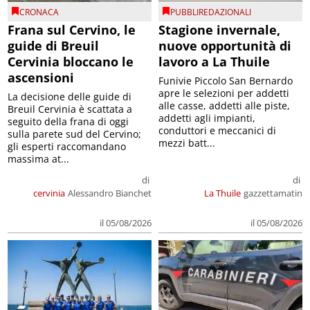
CRONACA
PUBBLIREDAZIONALI
Frana sul Cervino, le
Stagione invernale,
guide di Breuil
nuove opportunità di
Cervinia bloccano le
lavoro a La Thuile
ascensioni
Funivie Piccolo San Bernardo
apre le selezioni per addetti
La decisione delle guide di
alle casse, addetti alle piste,
Breuil Cervinia è scattata a
addetti agli impianti,
seguito della frana di oggi
conduttori e meccanici di
sulla parete sud del Cervino;
mezzi batt...
gli esperti raccomandano
massima at...
di
di
cervinia
Alessandro Bianchet
La Thuile
gazzettamatin
il 05/08/2026
il 05/08/2026