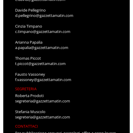
Davide Pellegrino
d.pellegrino@gazzettamatin.com
Cinzia Timpano
c.timpano@gazzettamatin.com
Arianna Papalia
a.papalia@gazzettamatin.com
Thomas Piccot
t.piccot@gazzettamatin.com
Fausto Vassoney
f.vassoney@gazzettamatin.com
SEGRETERIA
Roberta Prodoti
segreteria@gazzettamatin.com
Stefania Muscolo
segreteria@gazzettamatin.com
CONTATTACI