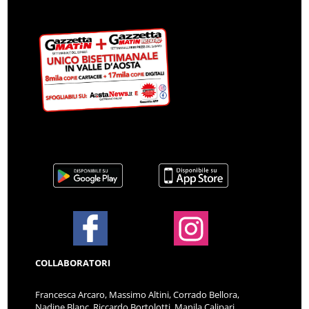
COLLABORATORI
Francesca Arcaro, Massimo Altini, Corrado Bellora,
Nadine Blanc, Riccardo Bortolotti, Manila Calipari,