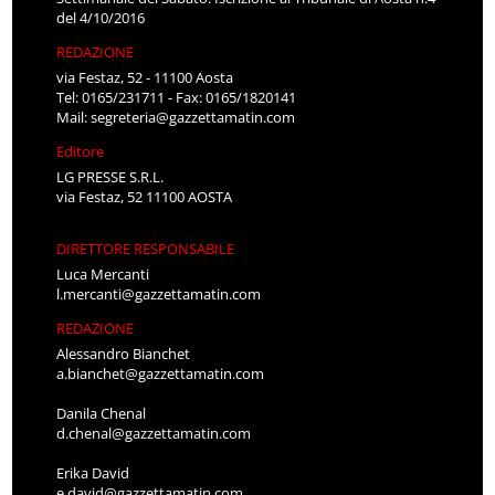
del 4/10/2016
REDAZIONE
via Festaz, 52 - 11100 Aosta
Tel: 0165/231711 - Fax: 0165/1820141
Mail:
segreteria@gazzettamatin.com
Editore
LG PRESSE S.R.L.
via Festaz, 52 11100 AOSTA
DIRETTORE RESPONSABILE
Luca Mercanti
l.mercanti@gazzettamatin.com
REDAZIONE
Alessandro Bianchet
a.bianchet@gazzettamatin.com
Danila Chenal
d.chenal@gazzettamatin.com
Erika David
e.david@gazzettamatin.com