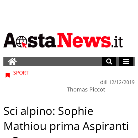
SPORT
di
il
12/12/2019
Thomas Piccot
Sci alpino: Sophie
Mathiou prima Aspiranti