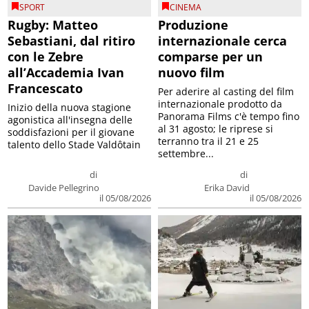
SPORT
CINEMA
Rugby: Matteo
Produzione
Sebastiani, dal ritiro
internazionale cerca
con le Zebre
comparse per un
all’Accademia Ivan
nuovo film
Francescato
Per aderire al casting del film
internazionale prodotto da
Inizio della nuova stagione
Panorama Films c'è tempo fino
agonistica all'insegna delle
al 31 agosto; le riprese si
soddisfazioni per il giovane
terranno tra il 21 e 25
talento dello Stade Valdôtain
settembre...
di
di
Davide Pellegrino
Erika David
il 05/08/2026
il 05/08/2026