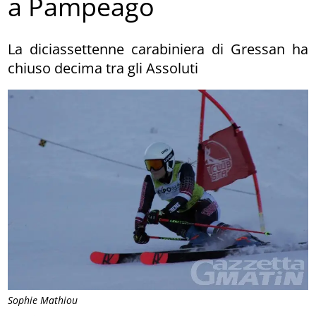
a Pampeago
La diciassettenne carabiniera di Gressan ha
chiuso decima tra gli Assoluti
Sophie Mathiou